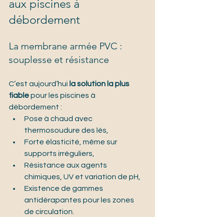
aux piscines à 
débordement
La membrane armée PVC : 
souplesse et résistance
C’est aujourd’hui 
la solution la plus 
fiable
 pour les piscines à 
débordement :
Pose à chaud avec 
thermosoudure des lés,
Forte élasticité, même sur 
supports irréguliers,
Résistance aux agents 
chimiques, UV et variation de pH,
Existence de gammes 
antidérapantes pour les zones 
de circulation.