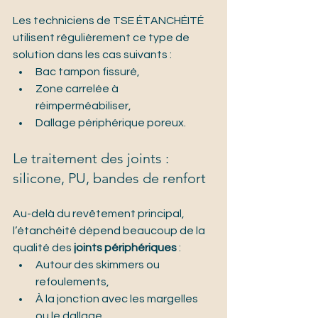
Les techniciens de TSE ÉTANCHÉITÉ 
utilisent régulièrement ce type de 
solution dans les cas suivants :
Bac tampon fissuré,
Zone carrelée à 
réimperméabiliser,
Dallage périphérique poreux.
Le traitement des joints : 
silicone, PU, bandes de renfort
Au-delà du revêtement principal, 
l’étanchéité dépend beaucoup de la 
qualité des 
joints périphériques
 :
Autour des skimmers ou 
refoulements,
À la jonction avec les margelles 
ou le dallage,