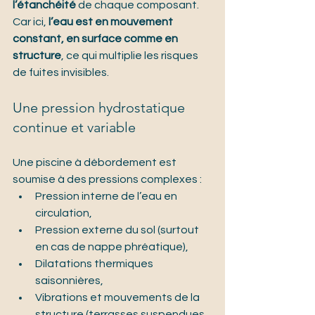
l’étanchéité
 de chaque composant. 
Car ici, 
l’eau est en mouvement 
constant, en surface comme en 
structure
, ce qui multiplie les risques 
de fuites invisibles.
Une pression hydrostatique 
continue et variable
Une piscine à débordement est 
soumise à des pressions complexes :
Pression interne de l’eau en 
circulation,
Pression externe du sol (surtout 
en cas de nappe phréatique),
Dilatations thermiques 
saisonnières,
Vibrations et mouvements de la 
structure (terrasses suspendues, 