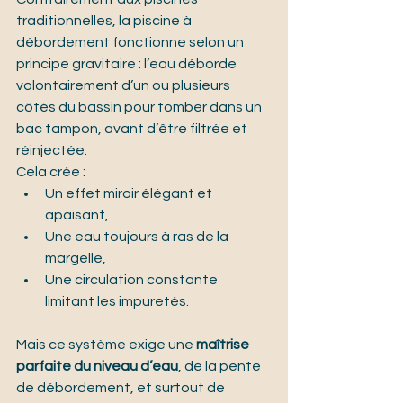
traditionnelles, la piscine à 
débordement fonctionne selon un 
principe gravitaire : l’eau déborde 
volontairement d’un ou plusieurs 
côtés du bassin pour tomber dans un 
bac tampon, avant d’être filtrée et 
réinjectée. 
Cela crée :
Un effet miroir élégant et 
apaisant,
Une eau toujours à ras de la 
margelle,
Une circulation constante 
limitant les impuretés.
Mais ce système exige une 
maîtrise 
parfaite du niveau d’eau
, de la pente 
de débordement, et surtout de 