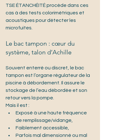
TSE ÉTANCHÉITÉ procède dans ces 
cas à des tests colorimétriques et 
acoustiques pour détecter les 
microfuites.
Le bac tampon : cœur du 
système, talon d’Achille
Souvent enterré ou discret, le bac 
tampon est l’organe régulateur de la 
piscine à débordement. Il assure le 
stockage de l’eau débordée et son 
retour vers la pompe. 
Mais il est :
Exposé à une haute fréquence 
de remplissage/vidange,
Faiblement accessible,
Parfois mal dimensionné ou mal 