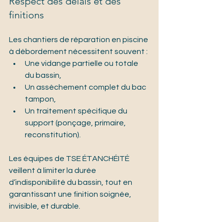
Respect des délais et des 
finitions
Les chantiers de réparation en piscine 
à débordement nécessitent souvent :
Une vidange partielle ou totale 
du bassin,
Un assèchement complet du bac 
tampon,
Un traitement spécifique du 
support (ponçage, primaire, 
reconstitution).
Les équipes de TSE ÉTANCHÉITÉ 
veillent à limiter la durée 
d’indisponibilité du bassin, tout en 
garantissant une finition soignée, 
invisible, et durable.