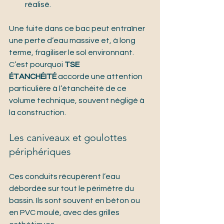
réalisé.
Une fuite dans ce bac peut entraîner 
une perte d’eau massive et, à long 
terme, fragiliser le sol environnant. 
C’est pourquoi 
TSE 
ÉTANCHÉITÉ
 accorde une attention 
particulière à l’étanchéité de ce 
volume technique, souvent négligé à 
la construction.
Les caniveaux et goulottes 
périphériques
Ces conduits récupèrent l’eau 
débordée sur tout le périmètre du 
bassin. Ils sont souvent en béton ou 
en PVC moulé, avec des grilles 