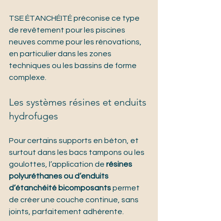
TSE ÉTANCHÉITÉ préconise ce type 
de revêtement pour les piscines 
neuves comme pour les rénovations, 
en particulier dans les zones 
techniques ou les bassins de forme 
complexe.
Les systèmes résines et enduits 
hydrofuges
Pour certains supports en béton, et 
surtout dans les bacs tampons ou les 
goulottes, l’application de 
résines 
polyuréthanes ou d’enduits 
d’étanchéité bicomposants
 permet 
de créer une couche continue, sans 
joints, parfaitement adhérente.