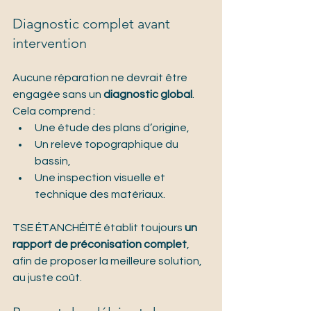
Diagnostic complet avant 
intervention
Aucune réparation ne devrait être 
engagée sans un 
diagnostic global
. 
Cela comprend :
Une étude des plans d’origine,
Un relevé topographique du 
bassin,
Une inspection visuelle et 
technique des matériaux.
TSE ÉTANCHÉITÉ établit toujours 
un 
rapport de préconisation complet
, 
afin de proposer la meilleure solution, 
au juste coût.