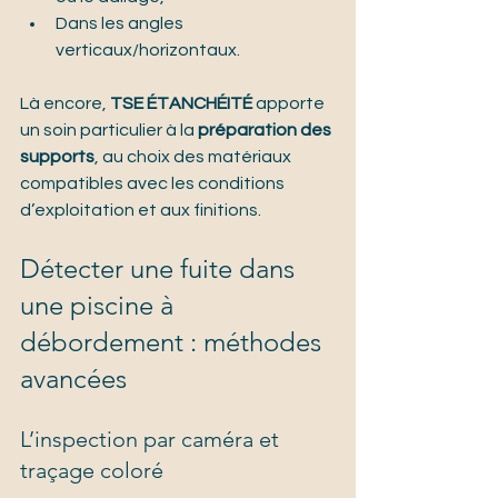
Dans les angles 
verticaux/horizontaux.
Là encore, 
TSE ÉTANCHÉITÉ
 apporte 
un soin particulier à la 
préparation des 
supports
, au choix des matériaux 
compatibles avec les conditions 
d’exploitation et aux finitions.
Détecter une fuite dans 
une piscine à 
débordement : méthodes 
avancées
L’inspection par caméra et 
traçage coloré