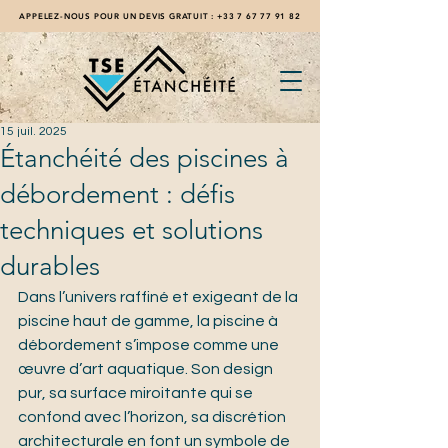
APPELEZ-NOUS POUR UN DEVIS GRATUIT :
+33 7 67 77 91 82
15 juil. 2025
Étanchéité des piscines à
débordement : défis
techniques et solutions
durables
Dans l’univers raffiné et exigeant de la 
piscine haut de gamme, la piscine à 
débordement s’impose comme une 
œuvre d’art aquatique. Son design 
pur, sa surface miroitante qui se 
confond avec l’horizon, sa discrétion 
architecturale en font un symbole de 