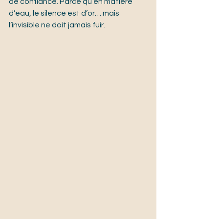
de confiance. Parce qu’en matière 
d’eau, le silence est d’or… mais 
l’invisible ne doit jamais fuir.