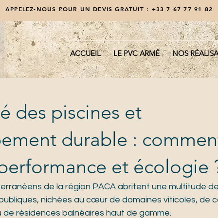
APPELEZ-NOUS POUR UN DEVIS GRATUIT :
+33 7 67 77 91 82
ACCUEIL
LE PVC ARMÉ
NOS RÉALIS
é des piscines et
ement durable : commen
 performance et écologie 
rranéens de la région PACA abritent une multitude de p
, publiques, nichées au cœur de domaines viticoles, de 
 de résidences balnéaires haut de gamme. 