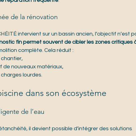
e réparation fréquente
.
ée de la rénovation
TÉ intervient sur un bassin ancien, l’objectif n’est p
ostic fin permet souvent de cibler les zones critiques à
olition complète. Cela réduit :
chantier,
if de nouveaux matériaux,
 charges lourdes.
piscine dans son écosystème
ligente de l’eau
anchéité, il devient possible d’intégrer des solutions 