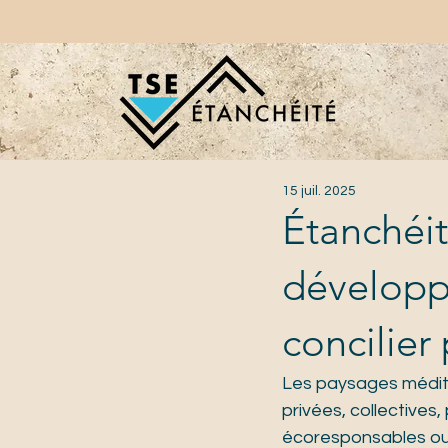
15 juil. 2025
Étanchéit
développ
concilier
Les paysages médite
privées, collectives
écoresponsables ou