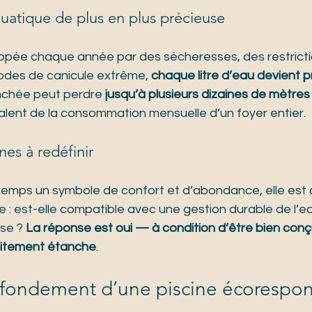
uatique de plus en plus précieuse
ppée chaque année par des sécheresses, des restricti
iodes de canicule extrême, 
chaque litre d’eau devient 
nchée peut perdre 
jusqu’à plusieurs dizaines de mètres
ivalent de la consommation mensuelle d’un foyer entier.
nes à redéfinir
ngtemps un symbole de confort et d’abondance, elle est
: est-elle compatible avec une gestion durable de l’ea
se ? 
La réponse est oui — à condition d’être bien conç
aitement étanche
.
, fondement d’une piscine écorespo