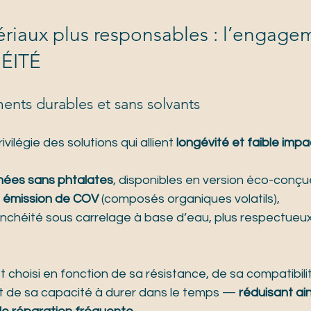
ériaux plus responsables : l’engage
ÉITÉ
ents durables et sans solvants
légie des solutions qui allient 
longévité et faible impa
ées sans phtalates
, disponibles en version éco-conçu
e émission de COV
 (composés organiques volatils),
chéité sous carrelage à base d’eau, plus respectueux d
choisi en fonction de sa résistance, de sa compatibili
 de sa capacité à durer dans le temps — 
réduisant ain