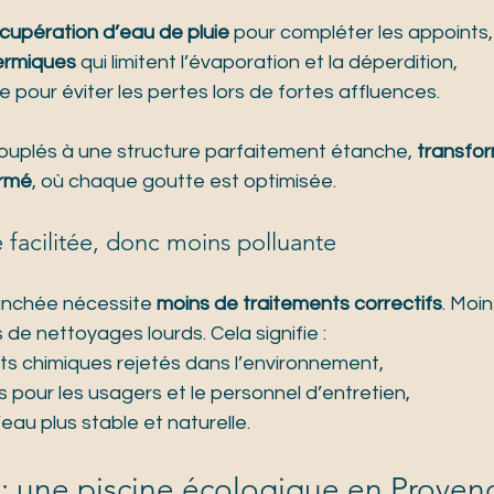
cupération d’eau de pluie
 pour compléter les appoints,
ermiques
 qui limitent l’évaporation et la déperdition,
 pour éviter les pertes lors de fortes affluences.
uplés à une structure parfaitement étanche, 
transfor
ermé
, où chaque goutte est optimisée.
facilitée, donc moins polluante
anchée nécessite 
moins de traitements correctifs
. Moin
 de nettoyages lourds. Cela signifie :
ts chimiques rejetés dans l’environnement,
 pour les usagers et le personnel d’entretien,
’eau plus stable et naturelle.
 : une piscine écologique en Proven