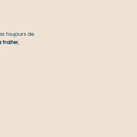
as toujours de 
 traiter
, 