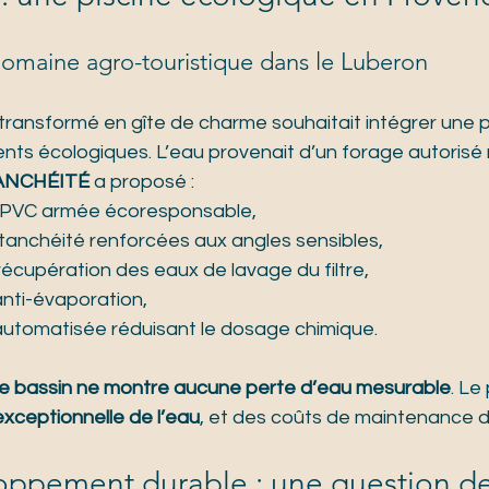
omaine agro-touristique dans le Luberon
transformé en gîte de charme souhaitait intégrer une p
ts écologiques. L’eau provenait d’un forage autorisé ma
ANCHÉITÉ
 a proposé :
PVC armée écoresponsable,
anchéité renforcées aux angles sensibles,
écupération des eaux de lavage du filtre,
anti-évaporation,
automatisée réduisant le dosage chimique.
le bassin ne montre aucune perte d’eau mesurable
. Le
 exceptionnelle de l’eau
, et des coûts de maintenance d
loppement durable : une question de