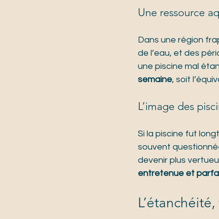
Une ressource aq
Dans une région fra
de l’eau, et des pér
une piscine mal éta
semaine
, soit l’équ
L’image des pisci
Si la piscine fut lo
souvent questionnée 
devenir plus vertueu
entretenue et parf
L’étanchéité