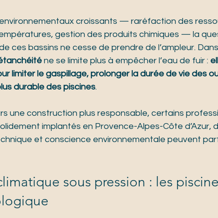
 environnementaux croissants — raréfaction des resso
mpératures, gestion des produits chimiques — la ques
 de ces bassins ne cesse de prendre de l’ampleur. Dans
’étanchéité
 ne se limite plus à empêcher l’eau de fuir : 
el
ur limiter le gaspillage, prolonger la durée de vie des o
lus durable des piscines
.
ers une construction plus responsable, certains profes
 solidement implantés en Provence-Alpes-Côte d’Azur, 
chnique et conscience environnementale peuvent par
limatique sous pression : les piscine
ologique