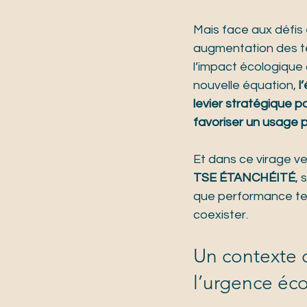
Mais face aux défis
augmentation des te
l’impact écologique
nouvelle équation, 
l
levier stratégique po
favoriser un usage p
Et dans ce virage v
TSE ÉTANCHÉITÉ
,
que performance te
coexister.
Un contexte c
l’urgence éc