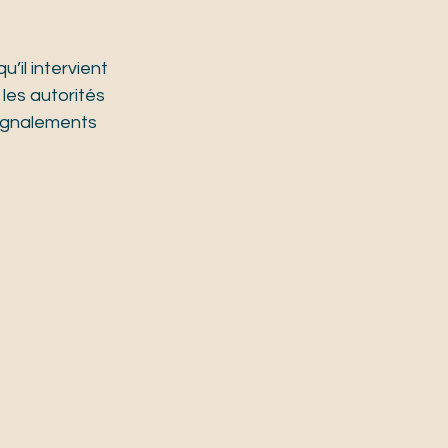
qu’il intervient 
les autorités 
ignalements 