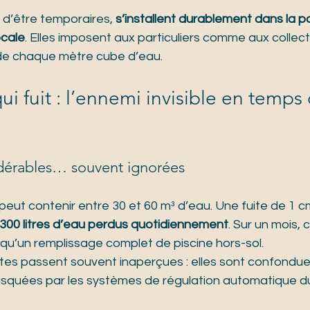
n d’être temporaires, 
s’installent durablement dans la po
ocale
. Elles imposent aux particuliers comme aux collect
 de chaque mètre cube d’eau.
ui fuit : l’ennemi invisible en temps 
dérables… souvent ignorées
eut contenir entre 30 et 60 m³ d’eau. Une fuite de 1 cm
300 litres d’eau perdus quotidiennement
. Sur un mois, 
us qu’un remplissage complet de piscine hors-sol.
rtes passent souvent inaperçues : elles sont confondu
asquées par les systèmes de régulation automatique du