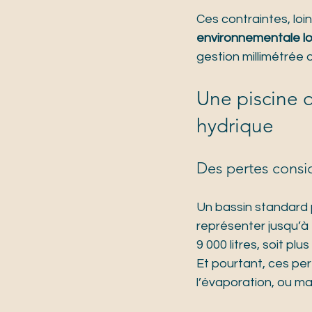
Ces contraintes, loi
environnementale l
gestion millimétrée
Une piscine q
hydrique
Des pertes consi
Un bassin standard p
représenter jusqu’à 
9 000 litres, soit pl
Et pourtant, ces pe
l’évaporation, ou m