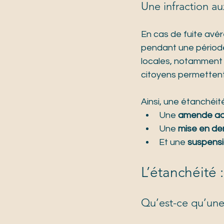
Une infraction au
En cas de fuite avér
pendant une période
locales, notamment 
citoyens permettent
Ainsi, une étanchéité
Une 
amende adm
Une 
mise en d
Et une 
suspensi
L’étanchéité 
Qu’est-ce qu’une