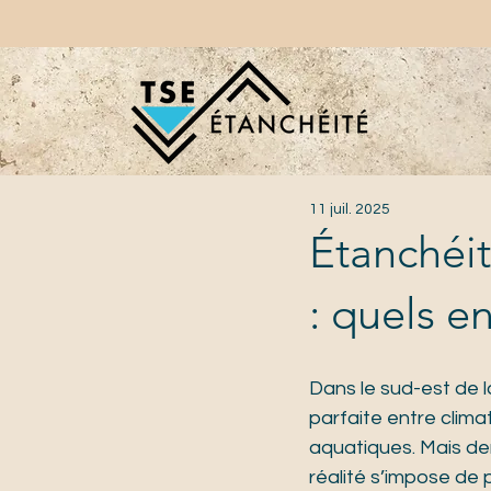
11 juil. 2025
Étanchéit
: quels e
Dans le sud-est de l
parfaite entre climat
aquatiques. Mais derr
réalité s’impose de p