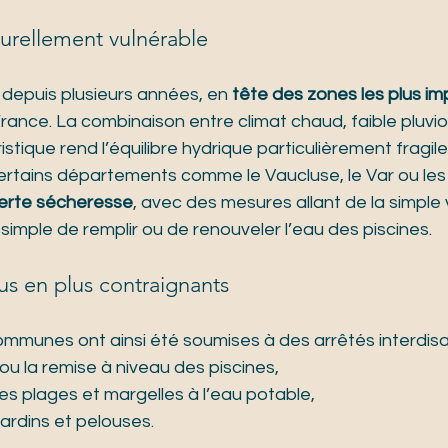
turellement vulnérable
depuis plusieurs années, en 
tête des zones les plus im
France. La combinaison entre climat chaud, faible pluvio
istique rend l’équilibre hydrique particulièrement fragile
, certains départements comme le Vaucluse, le Var ou l
lerte sécheresse
, avec des mesures allant de la simple 
t simple de remplir ou de renouveler l’eau des piscines.
us en plus contraignants
ommunes ont ainsi été soumises à des arrêtés interdisa
ou la remise à niveau des piscines,
s plages et margelles à l’eau potable,
ardins et pelouses.