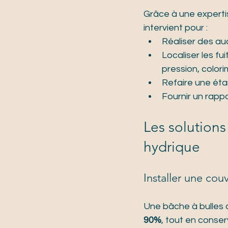
Grâce à une expertis
intervient pour :
Réaliser des aud
Localiser les f
pression, colori
Refaire une ét
Fournir un rapp
Les solutions 
hydrique
Installer une cou
Une bâche à bulles 
90%
, tout en conser