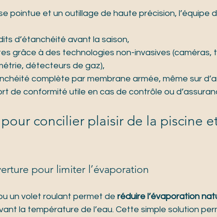
e pointue et un outillage de haute précision, l’équipe 
its d’étanchéité avant la saison,
uites grâce à des technologies non-invasives (caméras, 
métrie, détecteurs de gaz),
anchéité complète par membrane armée, même sur d’an
ort de conformité utile en cas de contrôle ou d’assuran
pour concilier plaisir de la piscine e
verture pour limiter l’évaporation
ou un volet roulant permet de 
réduire l’évaporation natu
vant la température de l’eau. Cette simple solution pe