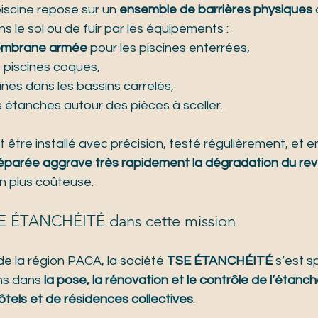
iscine repose sur un 
ensemble de barrières physiques
ans le sol ou de fuir par les équipements :
mbrane armée
 pour les piscines enterrées,
 piscines coques,
sines dans les bassins carrelés,
 étanches autour des pièces à sceller.
être installé avec précision, testé régulièrement, et 
réparée aggrave très rapidement la dégradation du r
n plus coûteuse.
SE ÉTANCHÉITÉ dans cette mission
e la région PACA, la société 
TSE ÉTANCHÉITÉ
 s’est s
ns dans 
la pose, la rénovation et le contrôle de l’étanch
hôtels et de résidences collectives
.