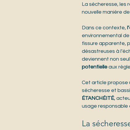
La sécheresse, les r
nouvelle manière de 
Dans ce contexte, 
l
environnemental de 
fissure apparente, p
désastreuses à l’éch
deviennent non seu
potentielle
 aux règle
Cet article propose 
sécheresse et bassi
ÉTANCHÉITÉ
, acte
usage responsable e
La sécheresse