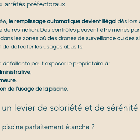
x arrêtés préfectoraux
ée, 
le remplissage automatique devient illégal
 dès lors 
 de restriction. Des contrôles peuvent être menés par 
dans les zones où des drones de surveillance ou des s
 de détecter les usages abusifs.
 défaillante peut exposer le propriétaire à :
inistrative
,
emeure
,
on de l’usage de la piscine
.
: un levier de sobriété et de sérénité
 piscine parfaitement étanche ?