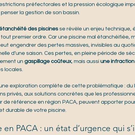
estrictions préfectorales et la pression écologique im
penser la gestion de son bassin. 
’étanchéité des piscines
 se révèle un enjeu technique,
tout premier ordre. Car une piscine mal étanchéifiée,
eut engendrer des pertes massives, invisibles au quoti
elle d’une saison. Ces pertes, en pleine période de sé
lement un 
gaspillage coûteux
, mais aussi 
une infraction
s locales. 
une exploration complète de cette problématique : du l
ns privés, aux solutions concrètes que les profession
ur de référence en région PACA, peuvent apporter pour 
t durable de votre piscine.
 en PACA : un état d’urgence qui s’i