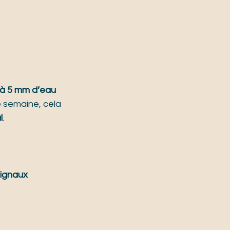
 à 5 mm d’eau 
e semaine, cela 
l
.
ignaux 