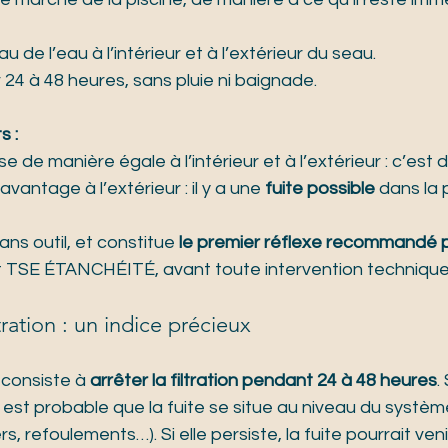
u de l’eau à l’intérieur et à l’extérieur du seau.
 24 à 48 heures, sans pluie ni baignade.
s :
se de manière égale à l’intérieur et à l’extérieur : c’est 
avantage à l’extérieur : il y a une 
fuite possible
 dans la 
ans outil, et constitue 
le premier réflexe recommandé p
t TSE ÉTANCHÉITÉ, avant toute intervention technique
tration : un indice précieux
consiste à 
arrêter la filtration pendant 24 à 48 heures
.
il est probable que la fuite se situe au niveau du systèm
s, refoulements…). Si elle persiste, la fuite pourrait veni