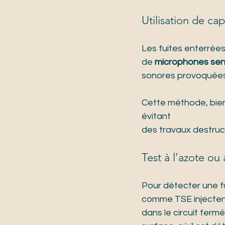
Utilisation de ca
Les fuites enterrées
de 
microphones sen
sonores provoquées 
Cette méthode, bie
évitant 
des travaux destructi
Test à l’azote ou
Pour détecter une fu
comme TSE injecten
dans le circuit ferm