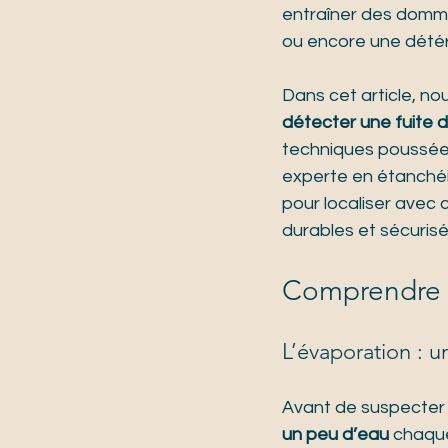
entraîner des domm
ou encore une détér
Dans cet article, no
détecter une fuite 
techniques poussées
experte en étanchéi
pour localiser avec c
durables et sécurisé
Comprendre l
L’évaporation : u
Avant de suspecter un
un peu d’eau
 chaque