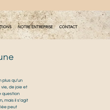
ATIONS
NOTRE ENTREPRISE
CONTACT
une
 plus qu’un 
vie, de joie et 
e question 
 mais il s’agit 
fiée peut 