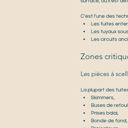
surface, où il est dé
C’est l’une des techn
Les fuites ente
Les tuyaux sous
Les circuits an
Zones critiqu
Les pièces à scell
La plupart des fuite
Skimmers,
Buses de refou
Prises balai,
Bonde de fond,