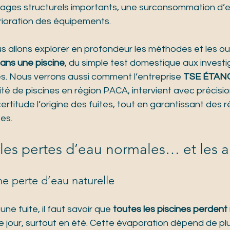
ages structurels importants, une surconsommation d’e
ioration des équipements.
us allons explorer en profondeur les méthodes et les out
dans une piscine
, du simple test domestique aux investi
. Nous verrons aussi comment l’entreprise 
TSE ÉTAN
té de piscines en région PACA, intervient avec précisi
ertitude l’origine des fuites, tout en garantissant des 
es.
es pertes d’eau normales… et les a
ne perte d’eau naturelle
e fuite, il faut savoir que 
toutes les piscines perdent
 jour, surtout en été. Cette évaporation dépend de plu