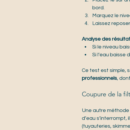
bord.
Marquez le nivea
Laissez reposer
Analyse des résultat
Si le niveau bais
Si l’eau baisse d
Ce test est simple, s
professionnels
, don
Coupure de la fil
Une autre méthode 
d’eau s’interrompt, 
(tuyauteries, skimmer