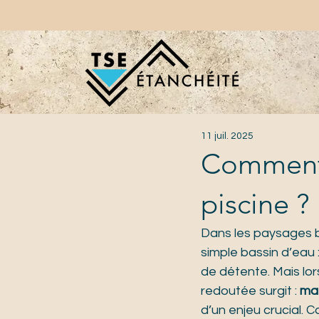
11 juil. 2025
Comment 
piscine ?
Dans les paysages ba
simple bassin d’eau : 
de détente. Mais lo
redoutée surgit : 
ma 
d’un enjeu crucial. C