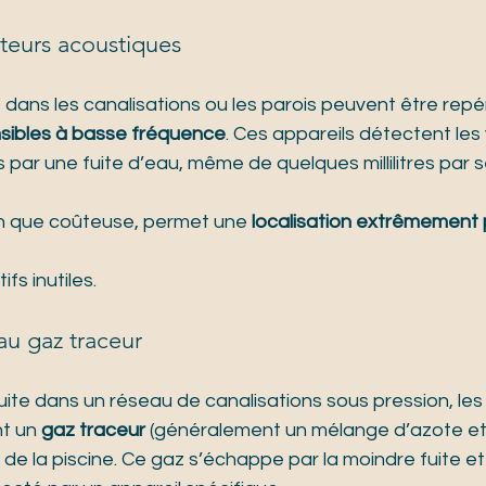
pteurs acoustiques
 dans les canalisations ou les parois peuvent être repér
sibles à basse fréquence
. Ces appareils détectent les 
par une fuite d’eau, même de quelques millilitres par 
n que coûteuse, permet une 
localisation extrêmement 
fs inutiles.
 au gaz traceur
ite dans un réseau de canalisations sous pression, les
t un 
gaz traceur
 (généralement un mélange d’azote et
é de la piscine. Ce gaz s’échappe par la moindre fuite e