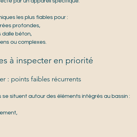
tecté par un appareil spécifique.
iques les plus fiables pour :
rrées profondes,
 dalle béton,
ciens ou complexes.
es à inspecter en priorité
er : points faibles récurrents
s se situent autour des éléments intégrés au bassin :
lement,