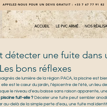
APPELEZ-NOUS POUR UN DEVIS GRATUIT :
+33 7 67 77 91 82
ACCUEIL
LE PVC ARMÉ
NOS RÉALIS
détecter une fuite dans 
 Les bons réflexes
ignés de lumière de la région PACA, la piscine est bien
elle est le cœur du jardin, l’épicentre de l’été, un lieu de 
rsque le niveau d’eau baisse sans raison apparente, un
piscine fuit-elle ?
 Déceler une fuite peut sembler anodin,
ar au-delà de la simple perte d’eau, une fuite mal identi