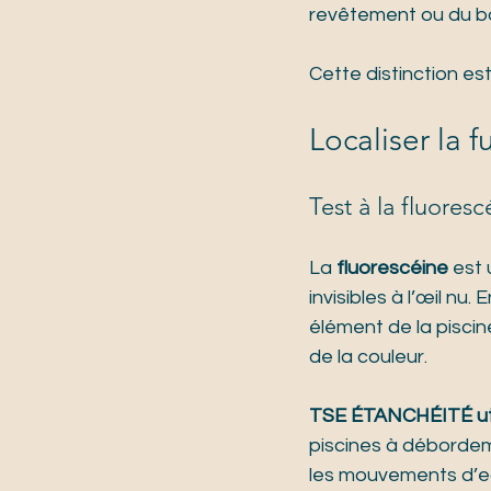
revêtement ou du ba
Cette distinction est
Localiser la 
Test à la fluoresc
La 
fluorescéine
 est
invisibles à l’œil nu
élément de la pisci
de la couleur.
TSE ÉTANCHÉITÉ uti
piscines à débordeme
les mouvements d’e