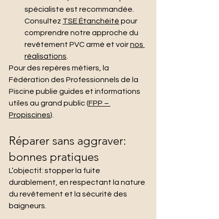
spécialiste est recommandée. 
Consultez 
TSE Étanchéité
 pour 
comprendre notre approche du 
revêtement PVC armé et voir 
nos 
réalisations
.
Pour des repères métiers, la 
Fédération des Professionnels de la 
Piscine publie guides et informations 
utiles au grand public (
FPP – 
Propiscines
).
Réparer sans aggraver: 
bonnes pratiques
L’objectif: stopper la fuite 
durablement, en respectant la nature 
du revêtement et la sécurité des 
baigneurs.