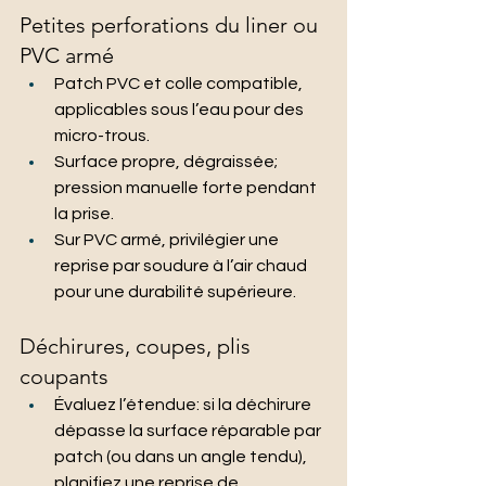
Petites perforations du liner ou 
PVC armé
Patch PVC et colle compatible, 
applicables sous l’eau pour des 
micro-trous.
Surface propre, dégraissée; 
pression manuelle forte pendant 
la prise.
Sur PVC armé, privilégier une 
reprise par soudure à l’air chaud 
pour une durabilité supérieure.
Déchirures, coupes, plis 
coupants
Évaluez l’étendue: si la déchirure 
dépasse la surface réparable par 
patch (ou dans un angle tendu), 
planifiez une reprise de 