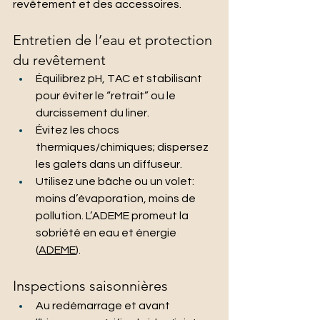
revêtement et des accessoires.
Entretien de l’eau et protection 
du revêtement
Équilibrez pH, TAC et stabilisant 
pour éviter le “retrait” ou le 
durcissement du liner.
Évitez les chocs 
thermiques/chimiques; dispersez 
les galets dans un diffuseur.
Utilisez une bâche ou un volet: 
moins d’évaporation, moins de 
pollution. L’ADEME promeut la 
sobriété en eau et énergie 
(
ADEME
).
Inspections saisonnières
Au redémarrage et avant 