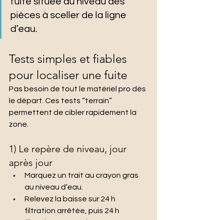
fuite située au niveau des 
pièces à sceller de la ligne 
d’eau.
Tests simples et fiables 
pour localiser une fuite
Pas besoin de tout le matériel pro dès 
le départ. Ces tests “terrain” 
permettent de cibler rapidement la 
zone.
1) Le repère de niveau, jour 
après jour
Marquez un trait au crayon gras 
au niveau d’eau.
Relevez la baisse sur 24 h 
filtration arrêtée, puis 24 h 