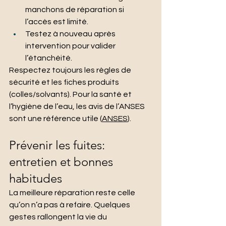
manchons de réparation si 
l’accès est limité.
Testez à nouveau après 
intervention pour valider 
l’étanchéité.
Respectez toujours les règles de 
sécurité et les fiches produits 
(colles/solvants). Pour la santé et 
l’hygiène de l’eau, les avis de l’ANSES 
sont une référence utile (
ANSES
).
Prévenir les fuites: 
entretien et bonnes 
habitudes
La meilleure réparation reste celle 
qu’on n’a pas à refaire. Quelques 
gestes rallongent la vie du 