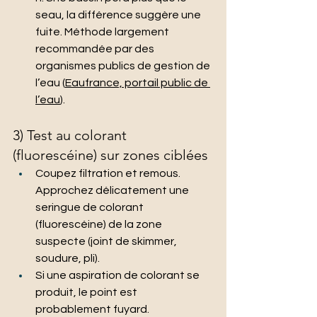
seau, la différence suggère une 
fuite. Méthode largement 
recommandée par des 
organismes publics de gestion de 
l’eau (
Eaufrance, portail public de 
l’eau
).
3) Test au colorant 
(fluorescéine) sur zones ciblées
Coupez filtration et remous. 
Approchez délicatement une 
seringue de colorant 
(fluorescéine) de la zone 
suspecte (joint de skimmer, 
soudure, pli).
Si une aspiration de colorant se 
produit, le point est 
probablement fuyard.