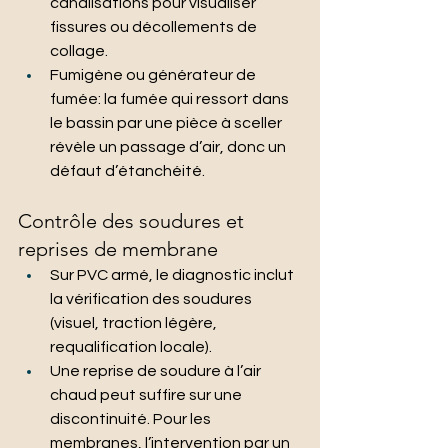
canalisations pour visualiser 
fissures ou décollements de 
collage.
Fumigène ou générateur de 
fumée: la fumée qui ressort dans 
le bassin par une pièce à sceller 
révèle un passage d’air, donc un 
défaut d’étanchéité.
Contrôle des soudures et 
reprises de membrane
Sur PVC armé, le diagnostic inclut 
la vérification des soudures 
(visuel, traction légère, 
requalification locale).
Une reprise de soudure à l’air 
chaud peut suffire sur une 
discontinuité. Pour les 
membranes, l’intervention par un 