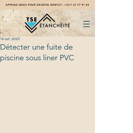
APPELEZ-NOUS POUR UN DEVIS GRATUIT :
+33 7 67 77 91 82
16 oct. 2025
Détecter une fuite de
piscine sous liner PVC