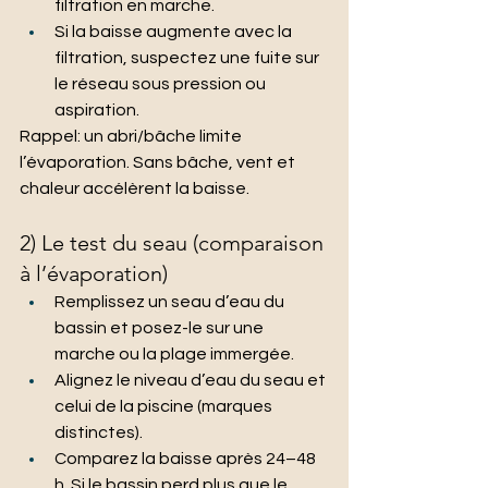
filtration en marche.
Si la baisse augmente avec la 
filtration, suspectez une fuite sur 
le réseau sous pression ou 
aspiration.
Rappel: un abri/bâche limite 
l’évaporation. Sans bâche, vent et 
chaleur accélèrent la baisse.
2) Le test du seau (comparaison 
à l’évaporation)
Remplissez un seau d’eau du 
bassin et posez-le sur une 
marche ou la plage immergée.
Alignez le niveau d’eau du seau et 
celui de la piscine (marques 
distinctes).
Comparez la baisse après 24–48 
h. Si le bassin perd plus que le 