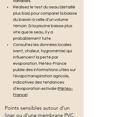
variables.
Réalisez le test du seau (détaillé 
plus bas) pour comparer la baisse 
du bassin à celle d’un volume 
témoin. Si la piscine baisse plus 
vite que le seau, il y a 
probablement fuite.
Consultez les données locales 
(vent, chaleur, hygrométrie) qui 
influencent la perte par 
évaporation. Météo-France 
publie des informations utiles sur 
l’évapotranspiration agricole, 
indicatives des tendances 
d’évaporation estivale (
Météo-
France
).
Points sensibles autour d’un 
liner ou d’une membrane PVC 