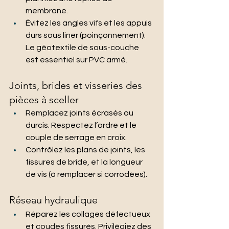
membrane.
Évitez les angles vifs et les appuis 
durs sous liner (poinçonnement). 
Le géotextile de sous-couche 
est essentiel sur PVC armé.
Joints, brides et visseries des 
pièces à sceller
Remplacez joints écrasés ou 
durcis. Respectez l’ordre et le 
couple de serrage en croix.
Contrôlez les plans de joints, les 
fissures de bride, et la longueur 
de vis (à remplacer si corrodées).
Réseau hydraulique
Réparez les collages défectueux 
et coudes fissurés. Privilégiez des 