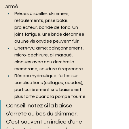
armé
Pièces à sceller: skimmers, 
refoulements, prise balai, 
projecteur, bonde de fond. Un 
joint fatigué, une bride déformée 
ou une vis oxydée peuvent fuir.
Liner/PVC armé: poinçonnement, 
micro-déchirure, pli marqué, 
cloques avec eau derrière la 
membrane, soudure à reprendre.
Réseau hydraulique: fuites sur 
canalisations (collages, coudes), 
particulièrement si la baisse est 
plus forte quand la pompe tourne.
Conseil: notez si la baisse 
s’arrête au bas du skimmer. 
C’est souvent un indice d’une 