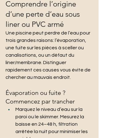
Comprendre l’origine 
d’une perte d’eau sous 
liner ou PVC armé
Une piscine peut perdre de l’eau pour 
trois grandes raisons: l’évaporation, 
une fuite sur les pièces à sceller ou 
canalisations, ou un défaut du 
liner/membrane. Distinguer 
rapidement ces causes vous évite de 
chercher au mauvais endroit.
Évaporation ou fuite ? 
Commencez par trancher
Marquez le niveau d’eau sur la 
paroi ou le skimmer. Mesurez la 
baisse en 24–48 h, filtration 
arrêtée la nuit pour minimiser les 