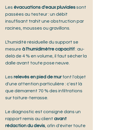
Les 
évacuations d'eaux pluviales
 sont 
passées au testeur : un débit 
insuffisant trahit une obstruction par 
racines, mousses ou gravillons.
L'humidité résiduelle du support se 
mesure 
à l'humidimètre capacitif
 : au-
delà de 4 % en volume, il faut sécher la 
dalle avant toute pose neuve.
Les 
relevés en pied de mur
 font l'objet 
d'une attention particulière : c'est là 
que démarrent 70 % des infiltrations 
sur toiture-terrasse.
Le diagnostic est consigné dans un 
rapport remis au client 
avant 
rédaction du devis
, afin d'éviter toute 