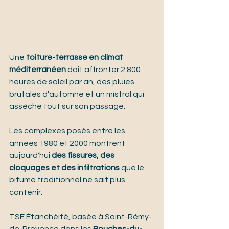
Une 
toiture-terrasse en climat 
méditerranéen
 doit affronter 2 800 
heures de soleil par an, des pluies 
brutales d'automne et un mistral qui 
assèche tout sur son passage.
Les complexes posés entre les 
années 1980 et 2000 montrent 
aujourd'hui 
des fissures, des 
cloquages et des infiltrations
 que le 
bitume traditionnel ne sait plus 
contenir.
TSE Étanchéité, basée à Saint-Rémy-