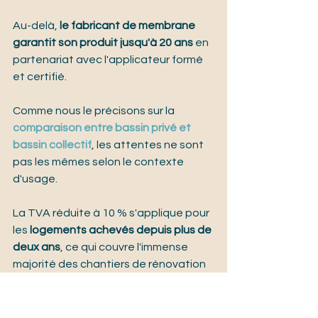
Au-delà, 
le fabricant de membrane 
garantit son produit jusqu'à 20 ans
 en 
partenariat avec l'applicateur formé 
et certifié.
Comme nous le précisons sur la 
comparaison entre bassin privé et 
bassin collectif
, les attentes ne sont 
pas les mêmes selon le contexte 
d'usage.
La TVA réduite à 10 % s'applique pour 
les 
logements achevés depuis plus de 
deux ans
, ce qui couvre l'immense 
majorité des chantiers de rénovation 
en Provence.
Certains assureurs habitation 