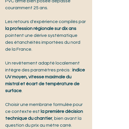
PVC armé bien posée dépasse 
couramment 25 ans.
Les retours d'expérience compilés par 
la profession régionale sur dix ans
pointent une dérive systématique 
des étanchéités importées du nord 
de la France.
Un revêtement adapté localement 
intègre des paramètres précis : 
indice 
UV moyen, vitesse maximale du 
mistral et écart de température de 
surface
.
Choisir une membrane formulée pour 
ce contexte est 
la première décision 
technique du chantier
, bien avant la 
question du prix au mètre carré.