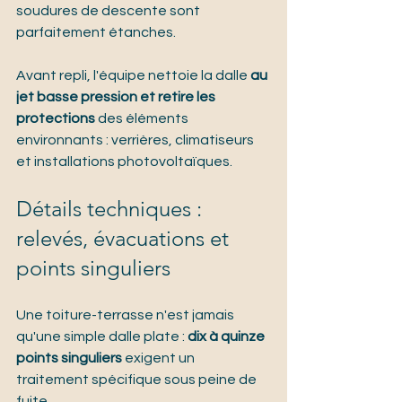
soudures de descente sont 
parfaitement étanches.
Avant repli, l'équipe nettoie la dalle 
au 
jet basse pression et retire les 
protections
 des éléments 
environnants : verrières, climatiseurs 
et installations photovoltaïques.
Détails techniques : 
relevés, évacuations et 
points singuliers
Une toiture-terrasse n'est jamais 
qu'une simple dalle plate : 
dix à quinze 
points singuliers
 exigent un 
traitement spécifique sous peine de 
fuite.