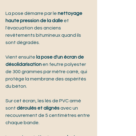
La pose démarre par le 
nettoyage 
haute pression de la dalle
 et 
l'évacuation des anciens 
revêtements bitumineux quand ils 
sont dégradés.
Vient ensuite 
la pose d'un écran de 
désolidarisation
 en feutre polyester 
de 300 grammes par mètre carré, qui 
protège la membrane des aspérités 
du béton.
Sur cet écran, les lés de PVC armé 
sont 
déroulés et alignés
 avec un 
recouvrement de 5 centimètres entre 
chaque bande.