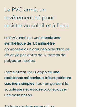
Le PVC armé, un 
revêtement né pour 
résister au soleil et à l'eau
Le PVC armé est une 
membrane 
synthétique de 1,5 millimètre
composée d'un cœur en polychlorure 
de vinyle pris entre deux trames de 
polyester tissées.
Cette armature lui apporte 
une 
résistance mécanique très supérieure 
aux liners simples
, tout en gardant la 
souplesse nécessaire pour épouser 
une dalle béton.
Sa face supérieure reçoit un 