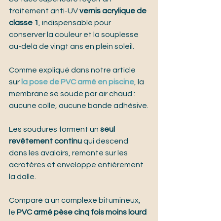
traitement anti-UV 
vernis acrylique de 
classe 1
, indispensable pour 
conserver la couleur et la souplesse 
au-delà de vingt ans en plein soleil.
Comme expliqué dans notre article 
sur 
la pose de PVC armé en piscine
, la 
membrane se soude par air chaud : 
aucune colle, aucune bande adhésive.
Les soudures forment un 
seul 
revêtement continu
 qui descend 
dans les avaloirs, remonte sur les 
acrotères et enveloppe entièrement 
la dalle.
Comparé à un complexe bitumineux, 
le 
PVC armé pèse cinq fois moins lourd