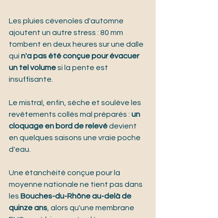
Les pluies cévenoles d'automne 
ajoutent un autre stress : 80 mm 
tombent en deux heures sur une dalle 
qui 
n'a pas été conçue pour évacuer 
un tel volume
 si la pente est 
insuffisante.
Le mistral, enfin, sèche et soulève les 
revêtements collés mal préparés : 
un 
cloquage en bord de relevé
 devient 
en quelques saisons une vraie poche 
d'eau.
Une étanchéité conçue pour la 
moyenne nationale ne tient pas dans 
les 
Bouches-du-Rhône au-delà de 
quinze ans
, alors qu'une membrane 