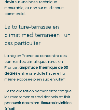
devis
 sur une base technique 
mesurable, et non sur du discours 
commercial.
La toiture-terrasse en 
climat méditerranéen : un 
cas particulier
La région Provence concentre des 
contraintes climatiques rares en 
France : 
amplitude thermique de 50 
degrés
 entre une dalle l'hiver et la 
même exposée plein sud en juillet.
Cette dilatation permanente fatigue 
les revêtements traditionnels et finit 
par 
ouvrir des micro-fissures invisibles 
à l'œil
.