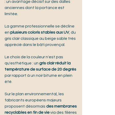
: un avantage décisif sur des dalles 
anciennes dont la portance est 
limitée.
La gamme professionnelle se décline 
en 
plusieurs coloris stables aux UV
, du 
gris clair classique au beige sable très 
apprécié dans le bâti provençal.
Le choix de la couleur n'est pas 
qu'esthétique : un 
gris clair réduit la 
température de surface de 20 degrés
par rapport à un noir bitume en plein 
été.
Sur le plan environnemental, les 
fabricants européens majeurs 
proposent désormais 
des membranes 
recyclables en fin de vie
 via des filières 