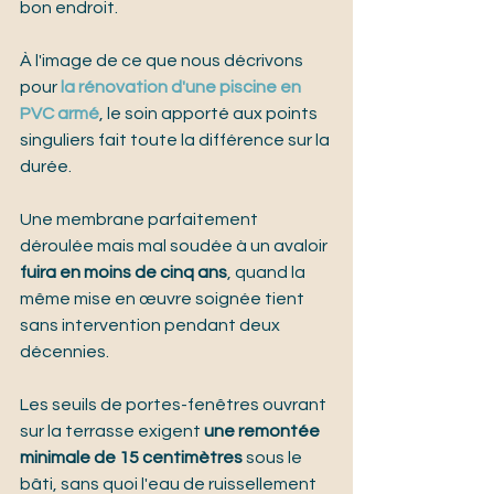
bon endroit.
À l'image de ce que nous décrivons 
pour 
la rénovation d'une piscine en 
PVC armé
, le soin apporté aux points 
singuliers fait toute la différence sur la 
durée.
Une membrane parfaitement 
déroulée mais mal soudée à un avaloir 
fuira en moins de cinq ans
, quand la 
même mise en œuvre soignée tient 
sans intervention pendant deux 
décennies.
Les seuils de portes-fenêtres ouvrant 
sur la terrasse exigent 
une remontée 
minimale de 15 centimètres
 sous le 
bâti, sans quoi l'eau de ruissellement 