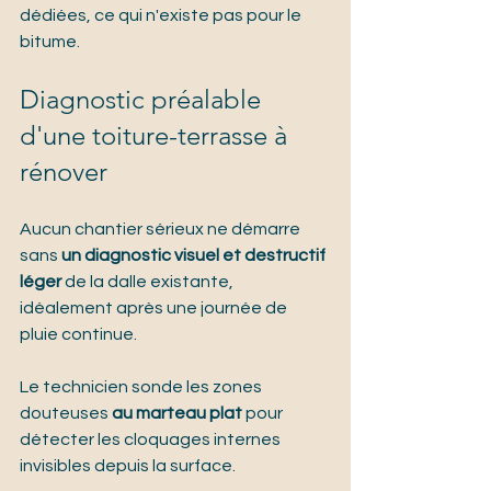
dédiées, ce qui n'existe pas pour le 
bitume.
Diagnostic préalable 
d'une toiture-terrasse à 
rénover
Aucun chantier sérieux ne démarre 
sans 
un diagnostic visuel et destructif 
léger
 de la dalle existante, 
idéalement après une journée de 
pluie continue.
Le technicien sonde les zones 
douteuses 
au marteau plat
 pour 
détecter les cloquages internes 
invisibles depuis la surface.