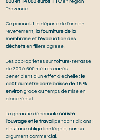
000 et 14 000 euros TTC
 en région 
Provence.
Ce prix inclut la dépose de l'ancien 
revêtement, 
la fourniture de la 
membrane et l'évacuation des 
déchets
 en filière agréée.
Les copropriétés sur toiture-terrasse 
de 300 à 600 mètres carrés 
bénéficient d'un effet d'échelle : 
le 
coût au mètre carré baisse de 15 % 
environ
 grâce au temps de mise en 
place réduit.
La garantie décennale 
couvre 
l'ouvrage et le travail
 pendant dix ans : 
c'est une obligation légale, pas un 
argument commercial.