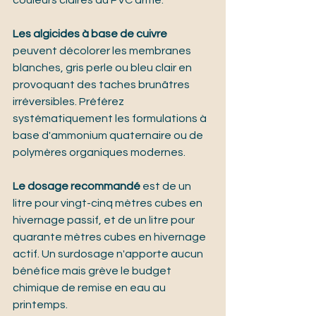
couleurs claires du PVC armé.
Les algicides à base de cuivre
peuvent décolorer les membranes 
blanches, gris perle ou bleu clair en 
provoquant des taches brunâtres 
irréversibles. Préférez 
systématiquement les formulations à 
base d'ammonium quaternaire ou de 
polymères organiques modernes.
Le dosage recommandé
 est de un 
litre pour vingt-cinq mètres cubes en 
hivernage passif, et de un litre pour 
quarante mètres cubes en hivernage 
actif. Un surdosage n'apporte aucun 
bénéfice mais grève le budget 
chimique de remise en eau au 
printemps.