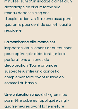
minutes, suivi d'un rinçage clair et d'un 
détartrage en circuit fermé si le 
réseau dépasse cinq ans 
d'exploitation. Un filtre encrassé perd 
quarante pour cent de son efficacité 
résiduelle.
La membrane elle-même
 est 
inspectée visuellement et au toucher 
pour repérer plis débutants, micro-
perforations et zones de 
décoloration. Toute anomalie 
suspecte justifie un diagnostic 
complémentaire avant la mise en 
sommeil du bassin.
Une chloration choc
 à dix grammes 
par mètre cube est appliquée vingt-
quatre heures avant la fermeture 