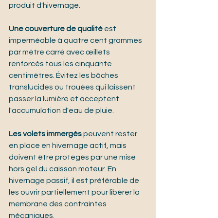
produit d'hivernage.
Une couverture de qualité
 est 
imperméable à quatre cent grammes 
par mètre carré avec œillets 
renforcés tous les cinquante 
centimètres. Évitez les bâches 
translucides ou trouées qui laissent 
passer la lumière et acceptent 
l'accumulation d'eau de pluie.
Les volets immergés
 peuvent rester 
en place en hivernage actif, mais 
doivent être protégés par une mise 
hors gel du caisson moteur. En 
hivernage passif, il est préférable de 
les ouvrir partiellement pour libérer la 
membrane des contraintes 
mécaniques.