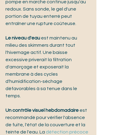
pompe en marche continue jusqu'au 
redoux. Sans sonde, le gel d'une 
portion de tuyau enterré peut 
entraîner une rupture coûteuse.
Le niveau d'eau
 est maintenu au 
milieu des skimmers durant tout 
l'hivernage actif. Une baisse 
excessive priverait la filtration 
d'amorçage et exposerait la 
membrane à des cycles 
d'humidification-séchage 
défavorables à sa tenue dans le 
temps.
Un contrôle visuel hebdomadaire
 est 
recommandé pour vérifier l'absence 
de fuite, l'état de la couverture et la 
teinte de l'eau. La 
détection précoce 