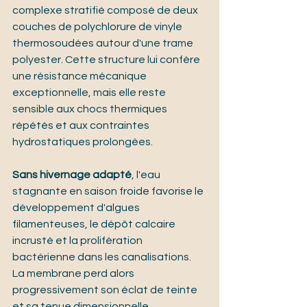
complexe stratifié composé de deux 
couches de polychlorure de vinyle 
thermosoudées autour d'une trame 
polyester. Cette structure lui confère 
une résistance mécanique 
exceptionnelle, mais elle reste 
sensible aux chocs thermiques 
répétés et aux contraintes 
hydrostatiques prolongées.
Sans hivernage adapté
, l'eau 
stagnante en saison froide favorise le 
développement d'algues 
filamenteuses, le dépôt calcaire 
incrusté et la prolifération 
bactérienne dans les canalisations. 
La membrane perd alors 
progressivement son éclat de teinte 
et sa tenue dimensionnelle.