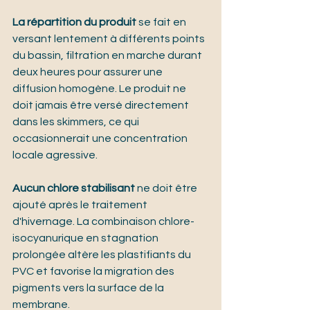
La répartition du produit
 se fait en 
versant lentement à différents points 
du bassin, filtration en marche durant 
deux heures pour assurer une 
diffusion homogène. Le produit ne 
doit jamais être versé directement 
dans les skimmers, ce qui 
occasionnerait une concentration 
locale agressive.
Aucun chlore stabilisant
 ne doit être 
ajouté après le traitement 
d'hivernage. La combinaison chlore-
isocyanurique en stagnation 
prolongée altère les plastifiants du 
PVC et favorise la migration des 
pigments vers la surface de la 
membrane.