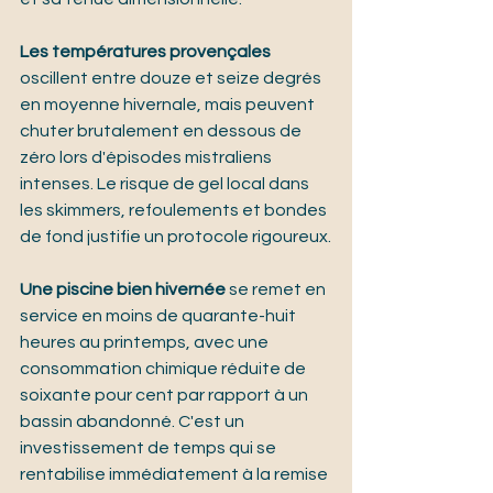
Les températures provençales
oscillent entre douze et seize degrés 
en moyenne hivernale, mais peuvent 
chuter brutalement en dessous de 
zéro lors d'épisodes mistraliens 
intenses. Le risque de gel local dans 
les skimmers, refoulements et bondes 
de fond justifie un protocole rigoureux.
Une piscine bien hivernée
 se remet en 
service en moins de quarante-huit 
heures au printemps, avec une 
consommation chimique réduite de 
soixante pour cent par rapport à un 
bassin abandonné. C'est un 
investissement de temps qui se 
rentabilise immédiatement à la remise 