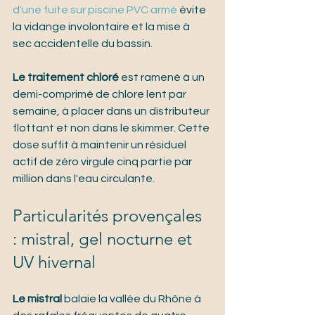
d'une fuite sur piscine PVC armé
 évite 
la vidange involontaire et la mise à 
sec accidentelle du bassin.
Le traitement chloré
 est ramené à un 
demi-comprimé de chlore lent par 
semaine, à placer dans un distributeur 
flottant et non dans le skimmer. Cette 
dose suffit à maintenir un résiduel 
actif de zéro virgule cinq partie par 
million dans l'eau circulante.
Particularités provençales 
: mistral, gel nocturne et 
UV hivernal
Le mistral
 balaie la vallée du Rhône à 