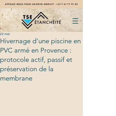
APPELEZ-NOUS POUR UN DEVIS GRATUIT :
+33 7 67 77 91 82
22 mai
Hivernage d'une piscine en
PVC armé en Provence :
protocole actif, passif et
préservation de la
membrane