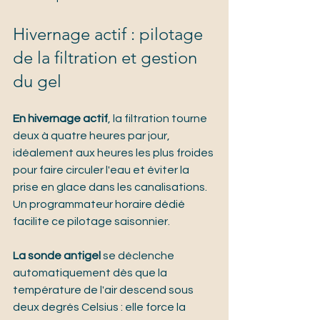
Hivernage actif : pilotage 
de la filtration et gestion 
du gel
En hivernage actif
, la filtration tourne 
deux à quatre heures par jour, 
idéalement aux heures les plus froides 
pour faire circuler l'eau et éviter la 
prise en glace dans les canalisations. 
Un programmateur horaire dédié 
facilite ce pilotage saisonnier.
La sonde antigel
 se déclenche 
automatiquement dès que la 
température de l'air descend sous 
deux degrés Celsius : elle force la 