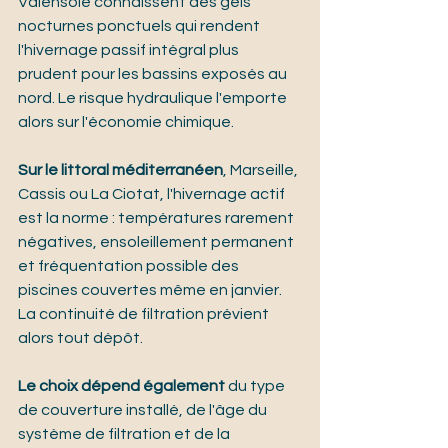
Valensole connaissent des gels 
nocturnes ponctuels qui rendent 
l'hivernage passif intégral plus 
prudent pour les bassins exposés au 
nord. Le risque hydraulique l'emporte 
alors sur l'économie chimique.
Sur le littoral méditerranéen
, Marseille, 
Cassis ou La Ciotat, l'hivernage actif 
est la norme : températures rarement 
négatives, ensoleillement permanent 
et fréquentation possible des 
piscines couvertes même en janvier. 
La continuité de filtration prévient 
alors tout dépôt.
Le choix dépend également
 du type 
de couverture installé, de l'âge du 
système de filtration et de la 