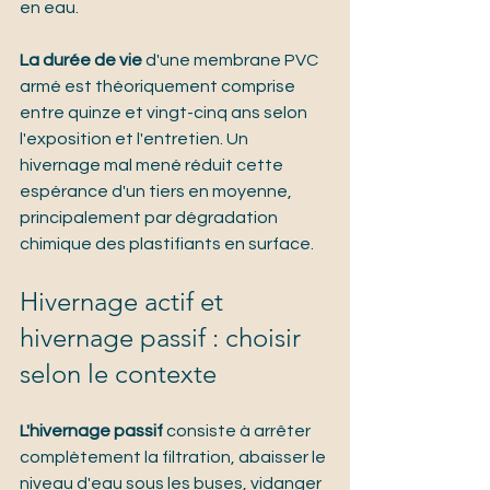
en eau.
La durée de vie
 d'une membrane PVC 
armé est théoriquement comprise 
entre quinze et vingt-cinq ans selon 
l'exposition et l'entretien. Un 
hivernage mal mené réduit cette 
espérance d'un tiers en moyenne, 
principalement par dégradation 
chimique des plastifiants en surface.
Hivernage actif et 
hivernage passif : choisir 
selon le contexte
L'hivernage passif
 consiste à arrêter 
complètement la filtration, abaisser le 
niveau d'eau sous les buses, vidanger 