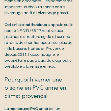
même en décembre. Ces paramètres 
imposent un choix raisonné entre 
hivernage actif et hivernage passif.
Cet article méthodique
 s'appuie sur la 
norme NF DTU 65.17 relative aux 
piscines à structure rigide et sur nos 
retours de chantier acquis sur plus de 
mille bassins traités en Provence 
depuis 2011. Il accompagne le 
propriétaire pas à pas, du diagnostic 
préalable à la remise en eau.
Pourquoi hiverner une 
piscine en PVC armé en 
climat provençal
La membrane PVC armé
 est un 