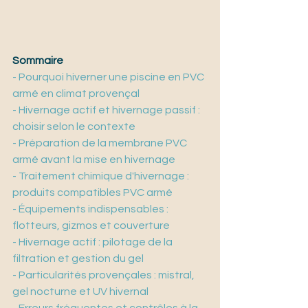
Sommaire
- Pourquoi hiverner une piscine en PVC 
armé en climat provençal
- Hivernage actif et hivernage passif : 
choisir selon le contexte
- Préparation de la membrane PVC 
armé avant la mise en hivernage
- Traitement chimique d'hivernage : 
produits compatibles PVC armé
- Équipements indispensables : 
flotteurs, gizmos et couverture
- Hivernage actif : pilotage de la 
filtration et gestion du gel
- Particularités provençales : mistral, 
gel nocturne et UV hivernal