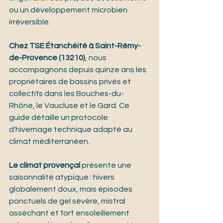
ou un développement microbien 
irréversible.
Chez TSE Étanchéité à Saint-Rémy-
de-Provence (13210)
, nous 
accompagnons depuis quinze ans les 
propriétaires de bassins privés et 
collectifs dans les Bouches-du-
Rhône, le Vaucluse et le Gard. Ce 
guide détaille un protocole 
d'hivernage technique adapté au 
climat méditerranéen.
Le climat provençal
 présente une 
saisonnalité atypique : hivers 
globalement doux, mais épisodes 
ponctuels de gel sévère, mistral 
asséchant et fort ensoleillement 