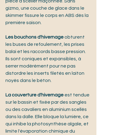
pièce à sceller maçonnée. Sans 
gizmo, une couche de glace dans le 
skimmer fissure le corps en ABS dès la 
première saison.
Les bouchons d'hivernage
 obturent 
les buses de refoulement, les prises 
balai et les raccords basse pression. 
Ils sont coniques et expansibles, à 
serrer modérément pour ne pas 
distordre les inserts filetés en laiton 
noyés dans le béton.
La couverture d'hivernage
 est tendue 
sur le bassin et fixée par des sangles 
ou des cavaliers en aluminium scellés 
dans la dalle. Elle bloque la lumière, ce 
qui inhibe la photosynthèse algale, et 
limite l'évaporation chimique du 