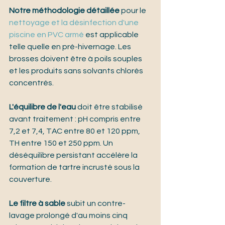
Notre méthodologie détaillée
 pour le 
nettoyage et la désinfection d'une 
piscine en PVC armé
 est applicable 
telle quelle en pré-hivernage. Les 
brosses doivent être à poils souples 
et les produits sans solvants chlorés 
concentrés.
L'équilibre de l'eau
 doit être stabilisé 
avant traitement : pH compris entre 
7,2 et 7,4, TAC entre 80 et 120 ppm, 
TH entre 150 et 250 ppm. Un 
déséquilibre persistant accélère la 
formation de tartre incrusté sous la 
couverture.
Le filtre à sable
 subit un contre-
lavage prolongé d'au moins cinq 