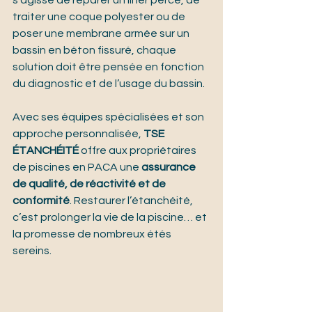
s’agisse de réparer un liner percé, de 
traiter une coque polyester ou de 
poser une membrane armée sur un 
bassin en béton fissuré, chaque 
solution doit être pensée en fonction 
du diagnostic et de l’usage du bassin.
Avec ses équipes spécialisées et son 
approche personnalisée, 
TSE 
ÉTANCHÉITÉ
 offre aux propriétaires 
de piscines en PACA une 
assurance 
de qualité, de réactivité et de 
conformité
. Restaurer l’étanchéité, 
c’est prolonger la vie de la piscine… et 
la promesse de nombreux étés 
sereins.