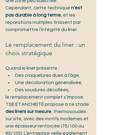
une zone peu sollicitée.
Cependant, cette technique 
n’est 
pas durable à long terme
, et les 
réparations multiples finissent par 
compromettre l’intégrité du liner.
Le remplacement du liner : un 
choix stratégique
Quand le liner présente :
Des craquelures dues à l’âge,
Une décoloration généralisée,
Des soudures décollées,
le remplacement complet s’impose. 
TSE ÉTANCHÉITÉ propose à ce stade 
des liners sur mesure
, thermosoudés 
sur site, avec des motifs modernes et 
une épaisseur renforcée (75/100 ou 
85/100). L’entreprise veille également 