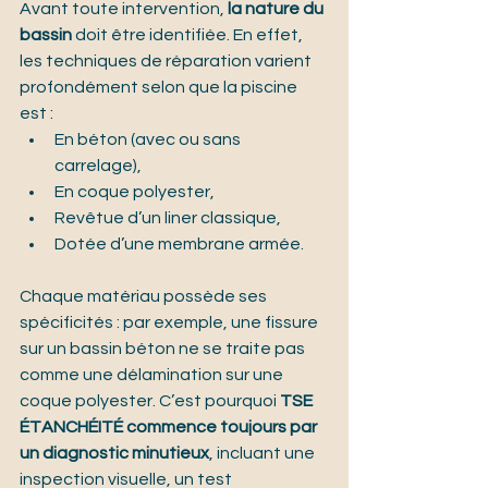
Avant toute intervention, 
la nature du 
bassin
 doit être identifiée. En effet, 
les techniques de réparation varient 
profondément selon que la piscine 
est :
En béton (avec ou sans 
carrelage),
En coque polyester,
Revêtue d’un liner classique,
Dotée d’une membrane armée.
Chaque matériau possède ses 
spécificités : par exemple, une fissure 
sur un bassin béton ne se traite pas 
comme une délamination sur une 
coque polyester. C’est pourquoi 
TSE 
ÉTANCHÉITÉ commence toujours par 
un diagnostic minutieux
, incluant une 
inspection visuelle, un test 