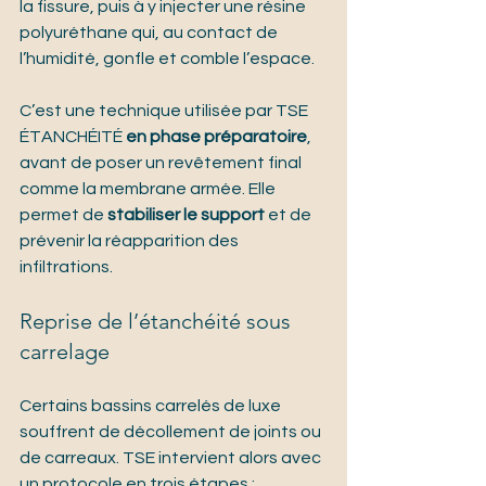
la fissure, puis à y injecter une résine 
polyuréthane qui, au contact de 
l’humidité, gonfle et comble l’espace.
C’est une technique utilisée par TSE 
ÉTANCHÉITÉ 
en phase préparatoire
, 
avant de poser un revêtement final 
comme la membrane armée. Elle 
permet de 
stabiliser le support
 et de 
prévenir la réapparition des 
infiltrations.
Reprise de l’étanchéité sous 
carrelage
Certains bassins carrelés de luxe 
souffrent de décollement de joints ou 
de carreaux. TSE intervient alors avec 
un protocole en trois étapes :