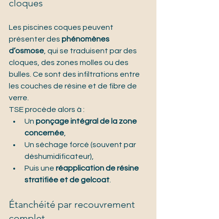
cloques
Les piscines coques peuvent 
présenter des 
phénomènes 
d’osmose
, qui se traduisent par des 
cloques, des zones molles ou des 
bulles. Ce sont des infiltrations entre 
les couches de résine et de fibre de 
verre.
TSE procède alors à :
Un 
ponçage intégral de la zone 
concernée
,
Un séchage forcé (souvent par 
déshumidificateur),
Puis une 
réapplication de résine 
stratifiée et de gelcoat
.
Étanchéité par recouvrement 
complet