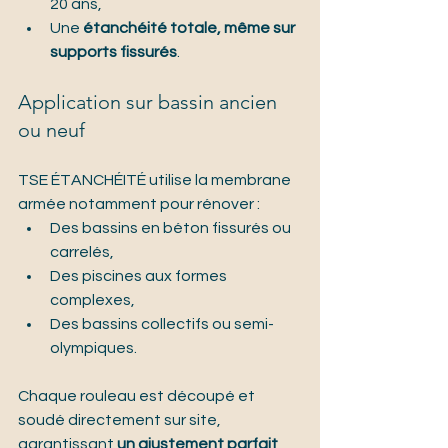
20 ans,
Une 
étanchéité totale, même sur 
supports fissurés
.
Application sur bassin ancien 
ou neuf
TSE ÉTANCHÉITÉ utilise la membrane 
armée notamment pour rénover :
Des bassins en béton fissurés ou 
carrelés,
Des piscines aux formes 
complexes,
Des bassins collectifs ou semi-
olympiques.
Chaque rouleau est découpé et 
soudé directement sur site, 
garantissant 
un ajustement parfait 