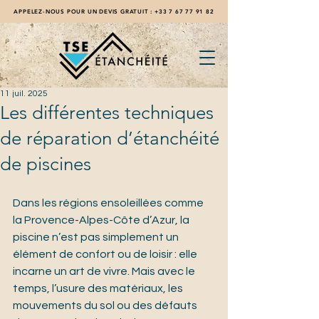
APPELEZ-NOUS POUR UN DEVIS GRATUIT :
+33 7 67 77 91 82
11 juil. 2025
Les différentes techniques
de réparation d’étanchéité
de piscines
Dans les régions ensoleillées comme 
la Provence-Alpes-Côte d’Azur, la 
piscine n’est pas simplement un 
élément de confort ou de loisir : elle 
incarne un art de vivre. Mais avec le 
temps, l’usure des matériaux, les 
mouvements du sol ou des défauts 