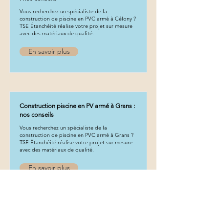
Vous recherchez un spécialiste de la
construction de piscine en PVC armé à Célony ?
TSE Étanchéité réalise votre projet sur mesure
avec des matériaux de qualité.
En savoir plus
Construction piscine en PV armé à Grans :
nos conseils
Vous recherchez un spécialiste de la
construction de piscine en PVC armé à Grans ?
TSE Étanchéité réalise votre projet sur mesure
avec des matériaux de qualité.
En savoir plus