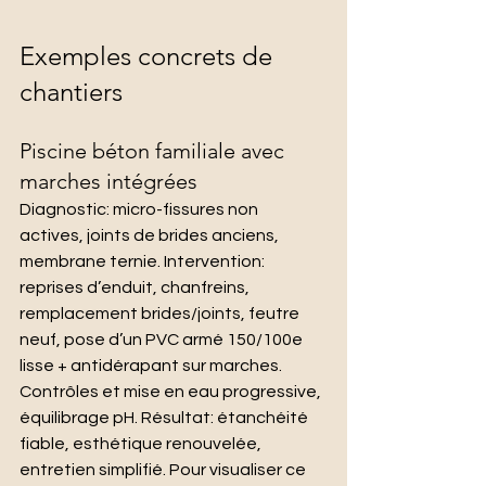
Exemples concrets de 
chantiers
Piscine béton familiale avec 
marches intégrées
Diagnostic: micro-fissures non 
actives, joints de brides anciens, 
membrane ternie. Intervention: 
reprises d’enduit, chanfreins, 
remplacement brides/joints, feutre 
neuf, pose d’un PVC armé 150/100e 
lisse + antidérapant sur marches. 
Contrôles et mise en eau progressive, 
équilibrage pH. Résultat: étanchéité 
fiable, esthétique renouvelée, 
entretien simplifié. Pour visualiser ce 