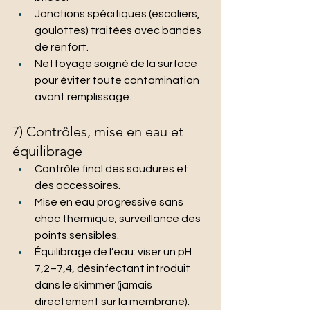
Jonctions spécifiques (escaliers, 
goulottes) traitées avec bandes 
de renfort.
Nettoyage soigné de la surface 
pour éviter toute contamination 
avant remplissage.
7) Contrôles, mise en eau et 
équilibrage
Contrôle final des soudures et 
des accessoires.
Mise en eau progressive sans 
choc thermique; surveillance des 
points sensibles.
Équilibrage de l’eau: viser un pH 
7,2–7,4, désinfectant introduit 
dans le skimmer (jamais 
directement sur la membrane). 