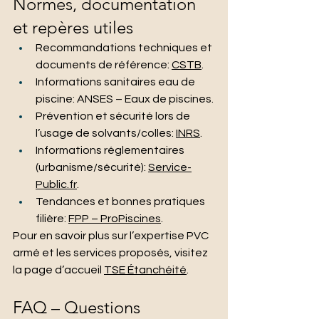
Normes, documentation 
et repères utiles
Recommandations techniques et 
documents de référence: 
CSTB
.
Informations sanitaires eau de 
piscine: ANSES – Eaux de piscines.
Prévention et sécurité lors de 
l’usage de solvants/colles: 
INRS
.
Informations réglementaires 
(urbanisme/sécurité): 
Service-
Public.fr
.
Tendances et bonnes pratiques 
filière: 
FPP – ProPiscines
.
Pour en savoir plus sur l’expertise PVC 
armé et les services proposés, visitez 
la page d’accueil 
TSE Étanchéité
.
FAQ – Questions 