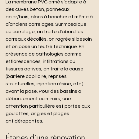
La membrane PVC armé s’adapte à 
des cuves béton, panneaux 
acier/bois, blocs à bancher et même à 
d’anciens carrelages. Sur mosaïque 
ou carrelage, on traite d’abord les 
carreaux décollés, on ragrée si besoin 
et on pose un feutre technique. En 
présence de pathologies comme 
efflorescences, infiltrations ou 
fissures actives, on traite la cause 
(barrière capillaire, reprises 
structurelles, injection résine, etc.) 
avant la pose. Pour des bassins à 
débordement ou miroirs, une 
attention particulière est portée aux 
goulottes, angles et plages 
antidérapantes.
Étapes d’une rénovation 