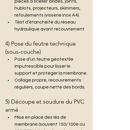
pièces à sceller: brides, joints, 
hublots, projecteurs, skimmers, 
refoulements (visserie inox A4).
Test d’étanchéité du réseau 
hydraulique avant recouvrement.
4) Pose du feutre technique 
(sous-couche)
Pose d’un feutre géotextile 
imputrescible pour lisser le 
support et protéger la membrane.
Collage propre, recouvrements 
réguliers, coupe nette des bords.
5) Découpe et soudure du PVC 
armé
Mise en place des lés de 
membrane (souvent 150/100e ou 