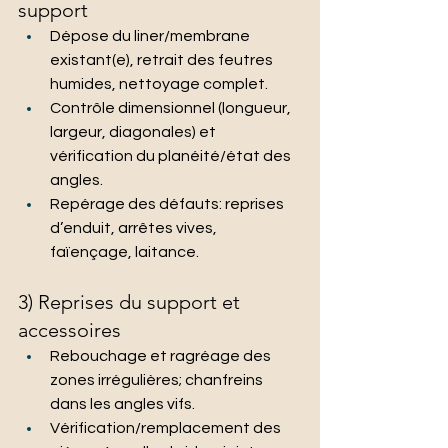
support
Dépose du liner/membrane 
existant(e), retrait des feutres 
humides, nettoyage complet.
Contrôle dimensionnel (longueur, 
largeur, diagonales) et 
vérification du planéité/état des 
angles.
Repérage des défauts: reprises 
d’enduit, arrêtes vives, 
faïençage, laitance.
3) Reprises du support et 
accessoires
Rebouchage et ragréage des 
zones irrégulières; chanfreins 
dans les angles vifs.
Vérification/remplacement des 