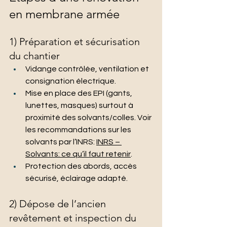
en membrane armée
1) Préparation et sécurisation 
du chantier
Vidange contrôlée, ventilation et 
consignation électrique.
Mise en place des EPI (gants, 
lunettes, masques) surtout à 
proximité des solvants/colles. Voir 
les recommandations sur les 
solvants par l’INRS: 
INRS – 
Solvants: ce qu’il faut retenir
.
Protection des abords, accès 
sécurisé, éclairage adapté.
2) Dépose de l’ancien 
revêtement et inspection du 