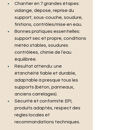
Chantier en 7 grandes étapes: 
vidange, dépose, reprise du 
support, sous-couche, soudure, 
finitions, contrôles/mise en eau.
Bonnes pratiques essentielles: 
support sec et propre, conditions 
météo stables, soudures 
contrôlées, chimie de l’eau 
équilibrée.
Résultat attendu: une 
étanchéité fiable et durable, 
adaptable à presque tous les 
supports (béton, panneaux, 
anciens carrelages).
Sécurité et conformité: EPI, 
produits adaptés, respect des 
règles locales et 
recommandations techniques.