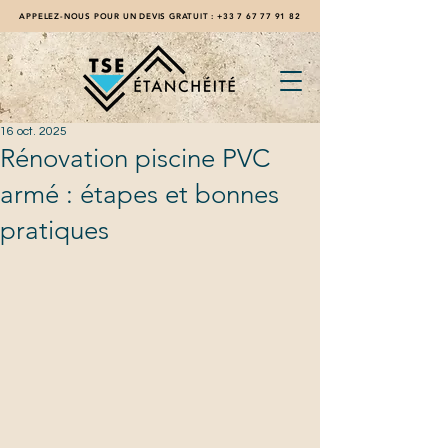
APPELEZ-NOUS POUR UN DEVIS GRATUIT :
+33 7 67 77 91 82
16 oct. 2025
Rénovation piscine PVC
armé : étapes et bonnes
pratiques