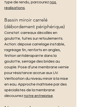
type de rendu, parcourez 
nos 
réalisations
.
Bassin miroir carrelé 
(débordement périphérique)
Constat: carreaux décollés en 
goulotte, fuites sur refoulements. 
Action: dépose carrelage instable, 
ragréage fin, renforts en angles, 
finition antidérapante dans la 
goulotte, serrage des brides au 
couple. Pose d’une membrane vernie 
pour résistance accrue aux UV. 
Vérification du niveau miroir à la mise 
en eau. Approche maîtrisée par des 
spécialistes de la membrane: 
découvrez 
notre entreprise
.