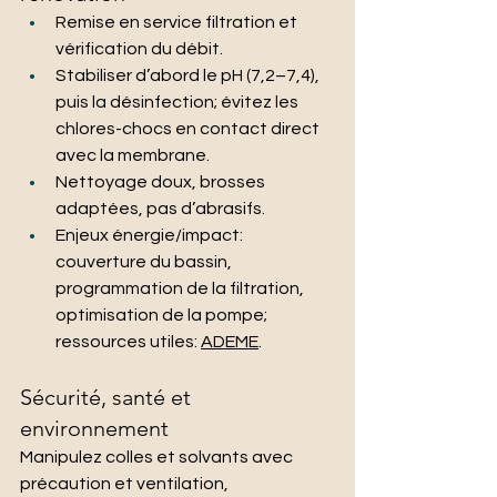
Remise en service filtration et 
vérification du débit.
Stabiliser d’abord le pH (7,2–7,4), 
puis la désinfection; évitez les 
chlores-chocs en contact direct 
avec la membrane.
Nettoyage doux, brosses 
adaptées, pas d’abrasifs.
Enjeux énergie/impact: 
couverture du bassin, 
programmation de la filtration, 
optimisation de la pompe; 
ressources utiles: 
ADEME
.
Sécurité, santé et 
environnement
Manipulez colles et solvants avec 
précaution et ventilation, 