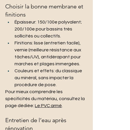
Choisir la bonne membrane et 
finitions
Épaisseur: 150/100e polyvalent; 
200/100e pour bassins très 
sollicités ou collectifs.
Finitions: lisse (entretien facile), 
vernie (meilleure résistance aux 
tâches/UV), antidérapant pour 
marches et plages immergées.
Couleurs et effets: du classique 
au minéral, sans impacter la 
procédure de pose.
Pour mieux comprendre les 
spécificités du matériau, consultez la 
page dédiée: 
Le PVC armé
.
Entretien de l’eau après 
rénovation