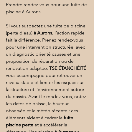
Prendre rendez-vous pour une fuite de 
piscine à Aurons
Si vous suspectez une fuite de piscine 
(perte d’eau) 
à Aurons
, l’action rapide 
fait la différence. Prenez rendez-vous 
pour une intervention structurée, avec 
un diagnostic orienté causes et une 
proposition de réparation ou de 
rénovation adaptée. 
TSE ÉTANCHÉITÉ
vous accompagne pour retrouver un 
niveau stable et limiter les risques sur 
la structure et l’environnement autour 
du bassin. Avant le rendez-vous, notez 
les dates de baisse, la hauteur 
observée et la météo récente : ces 
éléments aident à cadrer la 
fuite 
piscine perte
 et à accélérer la 
détection. Une piscine 
à Aurons
 ne 