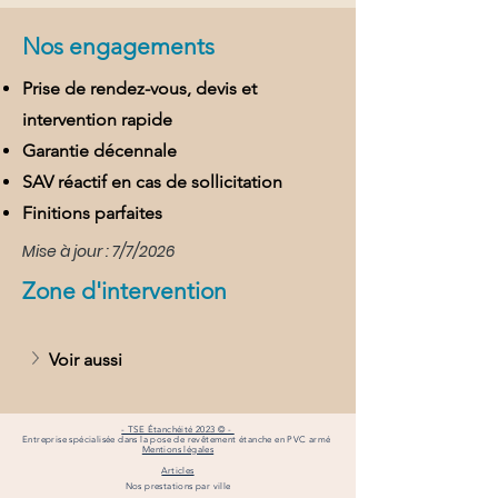
Nos engagements
Prise de rendez-vous, devis et
intervention rapide
Garantie décennale
SAV réactif en cas de sollicitation
Finitions parfaites
Mise à jour : 7/7/2026
Zone d'intervention
Voir aussi
- TSE Étanchéité 2023 © -
Entreprise spécialisée dans la pose de revêtement étanche en PVC armé
Mentions légales
Articles
Nos prestations par ville