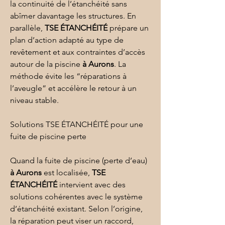
la continuité de l’
étanchéité
 sans 
abîmer davantage les structures. En 
parallèle, 
TSE ÉTANCHÉITÉ
 prépare un 
plan d’action adapté au type de 
revêtement et aux contraintes d’accès 
autour de la piscine 
à Aurons
. La 
méthode évite les “réparations à 
l’aveugle” et accélère le retour à un 
niveau stable.
Solutions TSE ÉTANCHÉITÉ pour une 
fuite de piscine perte
Quand la fuite de piscine (perte d’eau) 
à Aurons
 est localisée, 
TSE 
ÉTANCHÉITÉ
 intervient avec des 
solutions cohérentes avec le système 
d’étanchéité existant. Selon l’origine, 
la réparation peut viser un raccord, 