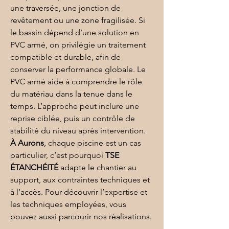
une traversée, une jonction de 
revêtement ou une zone fragilisée. Si 
le bassin dépend d’une solution en 
PVC armé
, on privilégie un traitement 
compatible et durable, afin de 
conserver la performance globale. Le 
PVC armé
 aide à comprendre le rôle 
du matériau dans la tenue dans le 
temps. L’approche peut inclure une 
reprise ciblée, puis un contrôle de 
stabilité du niveau après intervention. 
À Aurons
, chaque piscine est un cas 
particulier, c’est pourquoi 
TSE 
ÉTANCHÉITÉ
 adapte le chantier au 
support, aux contraintes techniques et 
à l’accès. Pour découvrir l’expertise et 
les techniques employées, vous 
pouvez aussi parcourir 
nos réalisations
.