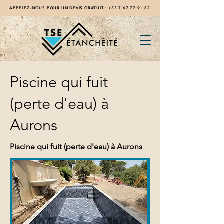
APPELEZ-NOUS POUR UN DEVIS GRATUIT :
+33 7 67 77 91 82
Piscine qui fuit
(perte d'eau) à
Aurons
Piscine qui fuit (perte d'eau) à Aurons