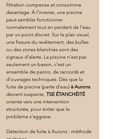
filtration compense et consomme 
davantage. À l’inverse, une piscine 
peut sembler fonctionner 
normalement tout en perdant de l’eau 
par un point discret. Sur le plan visuel, 
une fissure du revêtement, des bulles 
ou des zones blanchies sont des 
signaux d’alerte. La 
piscine
 n’est pas 
seulement un bassin, c’est un 
ensemble de parois, de raccords et 
d’ouvrages techniques. Dès que la 
fuite de piscine (perte d’eau) 
à Aurons
devient suspecte, 
TSE ÉTANCHÉITÉ
oriente vers une intervention 
structurée, pour éviter que le 
problème s’aggrave.
Détection de fuite à Aurons : méthode 
et étapes