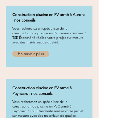
Construction piscine en PV armé à Aurons
: nos conseils
Vous recherchez un spécialiste de la
construction de piscine en PVC armé à Aurons ?
TSE Étanchéité réalise votre projet sur mesure
avec des matériaux de qualité.
En savoir plus
Construction piscine en PV armé à
Puyricard : nos conseils
Vous recherchez un spécialiste de la
construction de piscine en PVC armé à
Puyricard ? TSE Étanchéité réalise votre projet
sur mesure avec des matériaux de qualité.
En savoir plus