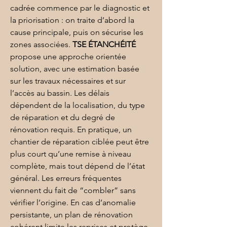
cadrée commence par le diagnostic et 
la priorisation : on traite d’abord la 
cause principale, puis on sécurise les 
zones associées. 
TSE ÉTANCHÉITÉ
propose une approche orientée 
solution, avec une estimation basée 
sur les travaux nécessaires et sur 
l’accès au bassin. Les délais 
dépendent de la localisation, du type 
de réparation et du degré de 
rénovation requis. En pratique, un 
chantier de réparation ciblée peut être 
plus court qu’une remise à niveau 
complète, mais tout dépend de l’état 
général. Les erreurs fréquentes 
viennent du fait de “combler” sans 
vérifier l’origine. En cas d’anomalie 
persistante, un plan de rénovation 
cohérent limite les reprises et protège 