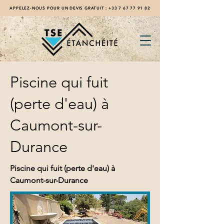
APPELEZ-NOUS POUR UN DEVIS GRATUIT :
+33 7 67 77 91 82
Piscine qui fuit
(perte d'eau) à
Caumont-sur-
Durance
Piscine qui fuit (perte d'eau) à 
Caumont-sur-Durance