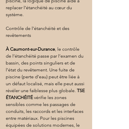
piscine, la logique de 
piscine
 aide à 
replacer l’étanchéité au cœur du 
système.
Contrôle de l’étanchéité et des 
revêtements
À Caumont-sur-Durance
, le contrôle 
de l’étanchéité passe par l’examen du 
bassin, des points singuliers et de 
l’état du revêtement. Une fuite de 
piscine (perte d’eau) peut être liée à 
un défaut localisé, mais elle peut aussi 
révéler une faiblesse plus globale. 
TSE 
ÉTANCHÉITÉ
 vérifie les zones 
sensibles comme les passages de 
conduits, les raccords et les interfaces 
entre matériaux. Pour les piscines 
équipées de solutions modernes, le 