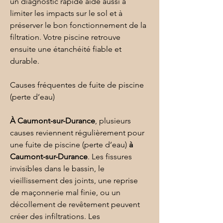
un diagnostic rapide aide aussi à 
limiter les impacts sur le sol et à 
préserver le bon fonctionnement de la 
filtration. Votre piscine retrouve 
ensuite une étanchéité fiable et 
durable.
Causes fréquentes de fuite de piscine 
(perte d’eau)
À Caumont-sur-Durance
, plusieurs 
causes reviennent régulièrement pour 
une fuite de piscine (perte d’eau) 
à 
Caumont-sur-Durance
. Les fissures 
invisibles dans le bassin, le 
vieillissement des joints, une reprise 
de maçonnerie mal finie, ou un 
décollement de revêtement peuvent 
créer des infiltrations. Les 