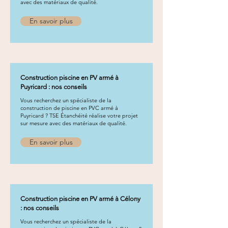
avec des matériaux de qualité.
En savoir plus
Construction piscine en PV armé à
Puyricard : nos conseils
Vous recherchez un spécialiste de la
construction de piscine en PVC armé à
Puyricard ? TSE Étanchéité réalise votre projet
sur mesure avec des matériaux de qualité.
En savoir plus
Construction piscine en PV armé à Célony
: nos conseils
Vous recherchez un spécialiste de la