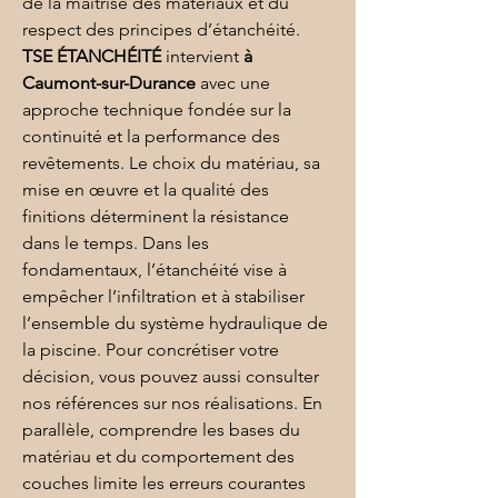
de la maîtrise des matériaux et du 
respect des principes d’étanchéité. 
TSE ÉTANCHÉITÉ
 intervient 
à 
Caumont-sur-Durance
 avec une 
approche technique fondée sur la 
continuité et la performance des 
revêtements. Le choix du matériau, sa 
mise en œuvre et la qualité des 
finitions déterminent la résistance 
dans le temps. Dans les 
fondamentaux, l’étanchéité vise à 
empêcher l’infiltration et à stabiliser 
l’ensemble du système hydraulique de 
la 
piscine
. Pour concrétiser votre 
décision, vous pouvez aussi consulter 
nos références sur 
nos réalisations
. En 
parallèle, comprendre les bases du 
matériau et du comportement des 
couches limite les erreurs courantes 