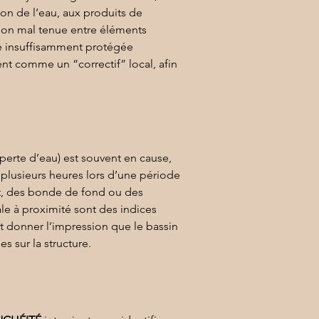
ion de l’eau, aux produits de 
ison mal tenue entre éléments 
re insuffisamment protégée 
 comme un “correctif” local, afin 
(perte d’eau) est souvent en cause, 
plusieurs heures lors d’une période 
nt, des bonde de fond ou des 
e à proximité sont des indices 
 donner l’impression que le bassin 
s sur la structure.