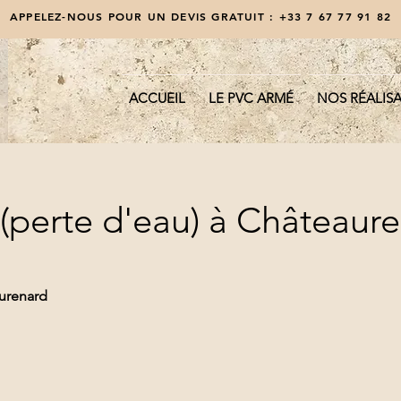
APPELEZ-NOUS POUR UN DEVIS GRATUIT :
+33 7 67 77 91 82
ACCUEIL
LE PVC ARMÉ
NOS RÉALIS
t (perte d'eau) à Châteaur
aurenard