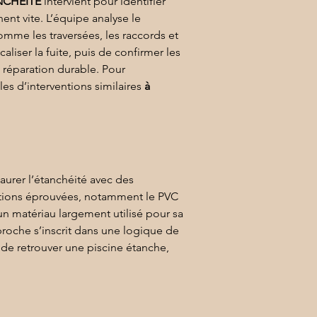
NCHÉITÉ
 intervient pour identifier 
nent vite. L’équipe analyse le 
omme les traversées, les raccords et 
liser la fuite, puis de confirmer les 
e réparation durable. Pour 
es d’interventions similaires 
à 
taurer l’étanchéité avec des 
utions éprouvées, notamment le 
PVC 
 un matériau largement utilisé pour sa 
roche s’inscrit dans une logique de 
de retrouver une piscine étanche, 