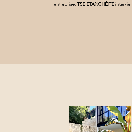
entreprise
. 
TSE ÉTANCHÉITÉ
 intervie