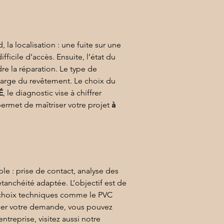
 la localisation : une fuite sur une 
icile d’accès. Ensuite, l’état du 
dre la réparation. Le type de 
large du revêtement. Le choix du 
É
, le diagnostic vise à chiffrer 
permet de maîtriser votre projet 
à 
ple : prise de contact, analyse des 
étanchéité adaptée. L’objectif est de 
s choix techniques comme le 
PVC 
cer votre demande, vous pouvez 
ntreprise, visitez aussi 
notre 