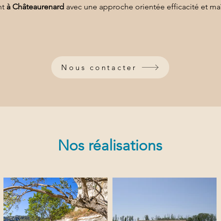
nt 
à Châteaurenard
 avec une approche orientée efficacité et maî
Nous contacter
Nos réalisations