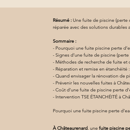
Résumé :
Une fuite de piscine (perte 
réparée avec des solutions durables a
Sommaire :
- Pourquoi une fuite piscine perte d’
- Signes d’une fuite de piscine (perte
- Méthodes de recherche de fuite et d
- Réparation et remise en étanchéité 
- Quand envisager la rénovation de pi
- Prévenir les nouvelles fuites à Chât
- Coût d’une fuite de piscine perte d’
- Intervention TSE ÉTANCHÉITÉ à Chât
Pourquoi une fuite piscine perte d’e
À Châteaurenard
, une 
fuite piscine p