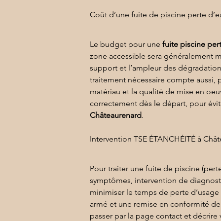
Coût d’une fuite de piscine perte d’e
Le budget pour une 
fuite piscine per
zone accessible sera généralement moi
support et l’ampleur des dégradations :
traitement nécessaire compte aussi, 
matériau et la qualité de mise en oeuv
correctement dès le départ, pour évite
Châteaurenard
.
Intervention TSE ÉTANCHÉITÉ à Châte
Pour traiter une fuite de piscine (pert
symptômes, intervention de diagnostic 
minimiser le temps de perte d’usage d
armé
 et une remise en conformité d
passer par la page 
contact
 et décrire