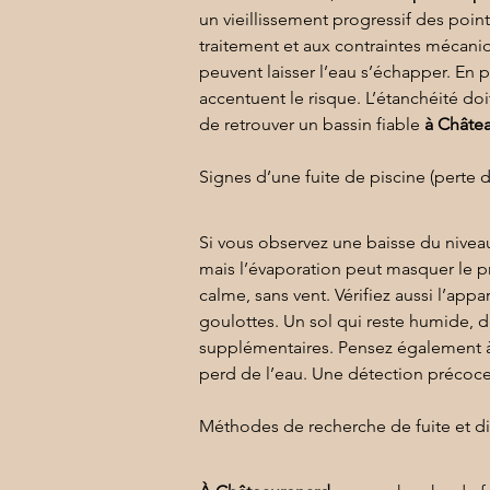
un vieillissement progressif des point
traitement et aux contraintes mécaniqu
peuvent laisser l’eau s’échapper. En
accentuent le risque. L’
étanchéité
 do
de retrouver un bassin fiable 
à Châte
Signes d’une fuite de piscine (perte d
Si vous observez une baisse du niveau
mais l’évaporation peut masquer le p
calme, sans vent. Vérifiez aussi l’ap
goulottes. Un sol qui reste humide, 
supplémentaires. Pensez également à 
perd de l’eau. Une détection précoce
Méthodes de recherche de fuite et dia