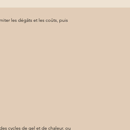
miter les dégâts et les coûts, puis 
des cycles de gel et de chaleur, ou 