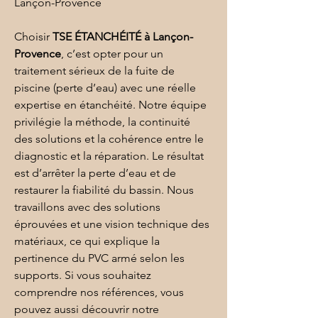
Lançon-Provence
Choisir 
TSE ÉTANCHÉITÉ
à Lançon-
Provence
, c’est opter pour un 
traitement sérieux de la fuite de 
piscine (perte d’eau) avec une réelle 
expertise en étanchéité. Notre équipe 
privilégie la méthode, la continuité 
des solutions et la cohérence entre le 
diagnostic et la réparation. Le résultat 
est d’arrêter la perte d’eau et de 
restaurer la fiabilité du bassin. Nous 
travaillons avec des solutions 
éprouvées et une vision technique des 
matériaux, ce qui explique la 
pertinence du 
PVC armé
 selon les 
supports. Si vous souhaitez 
comprendre nos références, vous 
pouvez aussi découvrir 
notre 