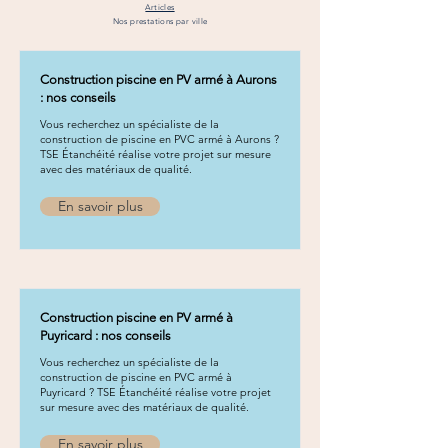
Articles
Nos prestations par ville
Construction piscine en PV armé à Aurons
: nos conseils
Vous recherchez un spécialiste de la
construction de piscine en PVC armé à Aurons ?
TSE Étanchéité réalise votre projet sur mesure
avec des matériaux de qualité.
En savoir plus
Construction piscine en PV armé à
Puyricard : nos conseils
Vous recherchez un spécialiste de la
construction de piscine en PVC armé à
Puyricard ? TSE Étanchéité réalise votre projet
sur mesure avec des matériaux de qualité.
En savoir plus