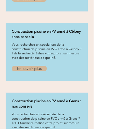
Construction piscine en PV armé à Célony
: nos conseils
Vous recherchez un spécialiste de la
construction de piscine en PVC armé à Célony ?
TSE Étanchéité réalise votre projet sur mesure
avec des matériaux de qualité.
En savoir plus
Construction piscine en PV armé à Grans :
nos conseils
Vous recherchez un spécialiste de la
construction de piscine en PVC armé à Grans ?
TSE Étanchéité réalise votre projet sur mesure
avec des matériaux de qualité.