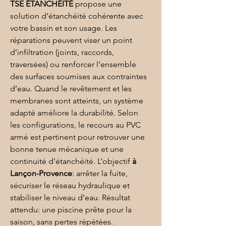
TSE ÉTANCHÉITÉ
 propose une 
solution d’étanchéité cohérente avec 
votre bassin et son usage. Les 
réparations peuvent viser un point 
d’infiltration (joints, raccords, 
traversées) ou renforcer l’ensemble 
des surfaces soumises aux contraintes 
d’eau. Quand le revêtement et les 
membranes sont atteints, un système 
adapté améliore la durabilité. Selon 
les configurations, le recours au 
PVC 
armé
 est pertinent pour retrouver une 
bonne tenue mécanique et une 
continuité d’étanchéité. L’objectif 
à 
Lançon-Provence
: arrêter la fuite, 
sécuriser le réseau hydraulique et 
stabiliser le niveau d’eau. Résultat 
attendu: une piscine prête pour la 
saison, sans pertes répétées.