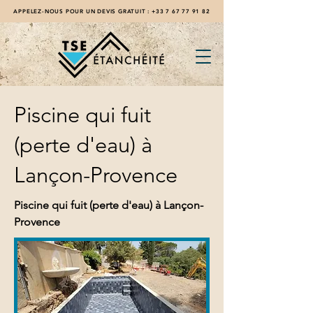
APPELEZ-NOUS POUR UN DEVIS GRATUIT :
+33 7 67 77 91 82
Piscine qui fuit
(perte d'eau) à
Lançon-Provence
Piscine qui fuit (perte d'eau) à Lançon-
Provence