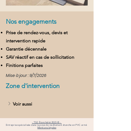
Nos engagements
Prise de rendez-vous, devis et
intervention rapide
Garantie décennale
SAV réactif en cas de sollicitation
Finitions parfaites
Mise à jour : 9/7/2026
Zone d'intervention
Voir aussi
- TSE Étanchéité 2023 © -
Entreprise spécialisée dans la pose de revêtement étanche en PVC armé
Mentions légales