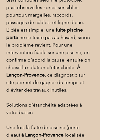
puis observe les zones sensibles: 
pourtour, margelles, raccords, 
passages de câbles, et ligne d’eau. 
L’idée est simple: une 
fuite piscine 
perte
 ne se traite pas au hasard, sinon 
le problème revient. Pour une 
intervention fiable sur une 
piscine
, on 
confirme d’abord la cause, ensuite on 
choisit la solution d’étanchéité. 
À 
Lançon-Provence
, ce diagnostic sur 
site permet de gagner du temps et 
d’éviter des travaux inutiles.
Solutions d’étanchéité adaptées à 
votre bassin
Une fois la fuite de piscine (perte 
d’eau) 
à Lançon-Provence
 localisée, 