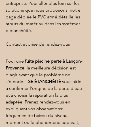
entreprise
. Pour aller plus loin sur les 
solutions que nous proposons, notre 
page dédiée 
le PVC armé
 détaille les 
atouts du matériau dans les systèmes 
d’étanchéité.
Contact et prise de rendez-vous
Pour une 
fuite piscine perte
à Lançon-
Provence
, la meilleure décision est 
d’agir avant que le problème ne 
s’étende. 
TSE ÉTANCHÉITÉ
 vous aide 
à confirmer l’origine de la perte d’eau 
et à choisir la réparation la plus 
adaptée. Prenez rendez-vous en 
expliquant vos observations: 
fréquence de baisse du niveau, 
moment où le phénomène apparaît, 