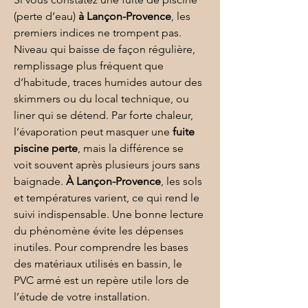
(perte d’eau) 
à Lançon-Provence
, les 
premiers indices ne trompent pas. 
Niveau qui baisse de façon régulière, 
remplissage plus fréquent que 
d’habitude, traces humides autour des 
skimmers ou du local technique, ou 
liner qui se détend. Par forte chaleur, 
l’évaporation peut masquer une 
fuite 
piscine perte
, mais la différence se 
voit souvent après plusieurs jours sans 
baignade. 
À Lançon-Provence
, les sols 
et températures varient, ce qui rend le 
suivi indispensable. Une bonne lecture 
du phénomène évite les dépenses 
inutiles. Pour comprendre les bases 
des matériaux utilisés en bassin, le 
PVC armé
 est un repère utile lors de 
l’étude de votre installation. 