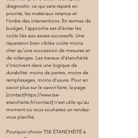
diagnostic: ce qui sera réparé en 
priorité, les matériaux retenus et 
l’ordre des interventions. En termes de 
budget, l’approche est d’éviter les 
coûts liés aux essais successifs. Une 
réparation bien ciblée coûte moins 
cher qu’une succession de mesures et 
de vidanges. Les travaux d’étanchéité 
s’inscrivent dans une logique de 
durabilité: moins de pertes, moins de 
remplissages, moins d’usure. Pour en 
savoir plus sur le savoir-faire, la page 
[contact|https://www.tse-
etancheite.fr/contact] n’est utile qu’au 
moment où vous souhaitez un rendez-
vous planifié.
Pourquoi choisir TSE ÉTANCHÉITÉ à 