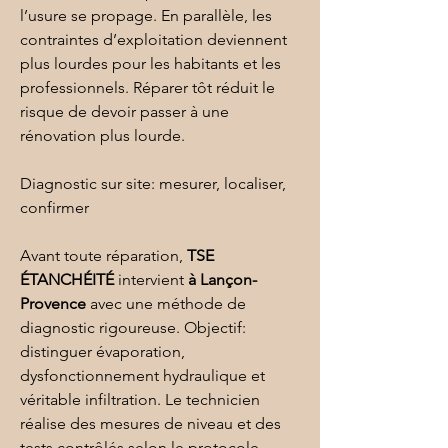
l’usure se propage. En parallèle, les 
contraintes d’exploitation deviennent 
plus lourdes pour les habitants et les 
professionnels. Réparer tôt réduit le 
risque de devoir passer à une 
rénovation
 plus lourde.
Diagnostic sur site: mesurer, localiser, 
confirmer
Avant toute réparation, 
TSE 
ÉTANCHÉITÉ
 intervient 
à Lançon-
Provence
 avec une méthode de 
diagnostic rigoureuse. Objectif: 
distinguer évaporation, 
dysfonctionnement hydraulique et 
véritable infiltration. Le technicien 
réalise des mesures de niveau et des 
tests contrôlés selon le protocole, 