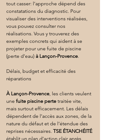
tout casser: l’approche dépend des 
constatations du diagnostic. Pour 
visualiser des interventions réalisées, 
vous pouvez consulter 
nos 
réalisations
. Vous y trouverez des 
exemples concrets qui aident à se 
projeter pour une fuite de piscine 
(perte d’eau) 
à Lançon-Provence
.
Délais, budget et efficacité des 
réparations
À Lançon-Provence
, les clients veulent 
une 
fuite piscine perte
 traitée vite, 
mais surtout efficacement. Les délais 
dépendent de l’accès aux zones, de la 
nature du défaut et de l’étendue des 
reprises nécessaires. 
TSE ÉTANCHÉITÉ
établit un plan d’action clair après 