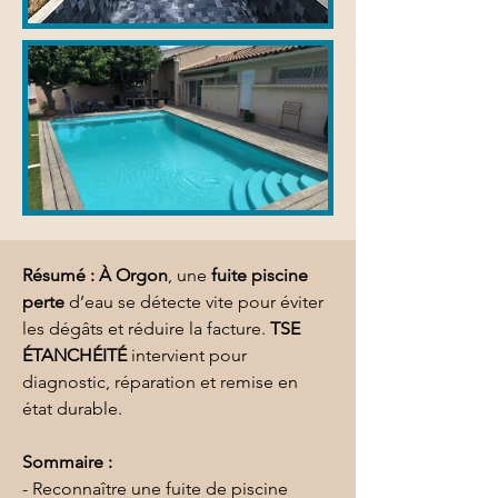
Résumé :
À Orgon
, une 
fuite piscine 
perte
 d’eau se détecte vite pour éviter 
les dégâts et réduire la facture. 
TSE 
ÉTANCHÉITÉ
 intervient pour 
diagnostic, réparation et remise en 
état durable.
Sommaire :
- Reconnaître une fuite de piscine 