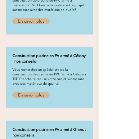
construction de piscine en PVC armé à
Puyricard ? TSE Étanchéité réalise votre projet
sur mesure avec des matériaux de qualité.
En savoir plus
Construction piscine en PV armé à Célony
: nos conseils
Vous recherchez un spécialiste de la
construction de piscine en PVC armé à Célony ?
TSE Étanchéité réalise votre projet sur mesure
avec des matériaux de qualité.
En savoir plus
Construction piscine en PV armé à Grans :
nos conseils