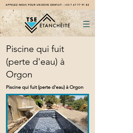
APPELEZ-NOUS POUR UN DEVIS GRATUIT :
+33 7 67 77 91 82
Piscine qui fuit
(perte d'eau) à
Orgon
Piscine qui fuit (perte d'eau) à Orgon