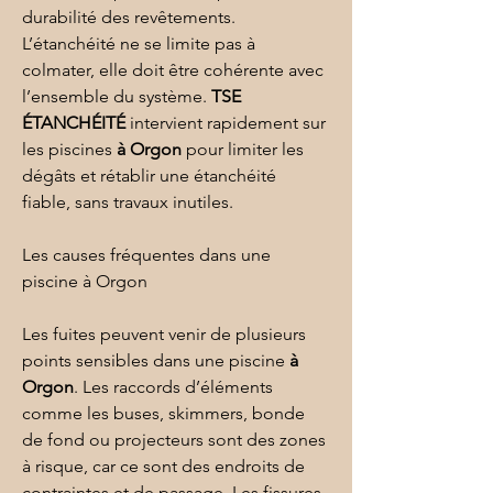
durabilité des revêtements. 
L’
étanchéité
 ne se limite pas à 
colmater, elle doit être cohérente avec 
l’ensemble du système. 
TSE 
ÉTANCHÉITÉ
 intervient rapidement sur 
les piscines 
à Orgon
 pour limiter les 
dégâts et rétablir une étanchéité 
fiable, sans travaux inutiles.
Les causes fréquentes dans une 
piscine à Orgon
Les fuites peuvent venir de plusieurs 
points sensibles dans une piscine 
à 
Orgon
. Les raccords d’éléments 
comme les buses, skimmers, bonde 
de fond ou projecteurs sont des zones 
à risque, car ce sont des endroits de 
contraintes et de passage. Les fissures 