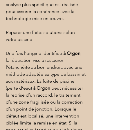
analyse plus spécifique est réalisée 
pour assurer la cohérence avec la 
technologie mise en œuvre.
Réparer une fuite: solutions selon 
votre piscine
Une fois l’origine identifiée 
à Orgon
, 
la réparation vise à restaurer 
l’étanchéité au bon endroit, avec une 
méthode adaptée au type de bassin et 
aux matériaux. La fuite de piscine 
(perte d’eau) 
à Orgon
 peut nécessiter 
la reprise d’un raccord, le traitement 
d’une zone fragilisée ou la correction 
d’un point de jonction. Lorsque le 
défaut est localisé, une intervention 
ciblée limite la remise en état. Si la 
zone est plus étendue ou si plusieurs 