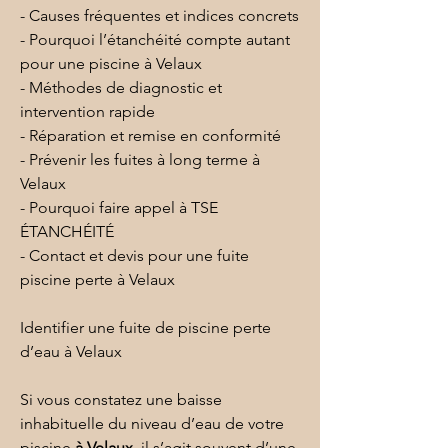
- Causes fréquentes et indices concrets
- Pourquoi l’étanchéité compte autant 
pour une piscine à Velaux
- Méthodes de diagnostic et 
intervention rapide
- Réparation et remise en conformité
- Prévenir les fuites à long terme à 
Velaux
- Pourquoi faire appel à TSE 
ÉTANCHÉITÉ
- Contact et devis pour une fuite 
piscine perte à Velaux
Identifier une fuite de piscine perte 
d’eau à Velaux
Si vous constatez une baisse 
inhabituelle du niveau d’eau de votre 
piscine 
à Velaux
, il s’agit souvent d’une 