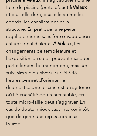
fuite de piscine (perte d’eau) 
à Velaux
, 
et plus elle dure, plus elle abîme les 
abords, les canalisations et la 
structure. En pratique, une perte 
régulière même sans forte évaporation 
est un signal d’alerte. 
À Velaux
, les 
changements de température et 
l’exposition au soleil peuvent masquer 
partiellement le phénomène, mais un 
suivi simple du niveau sur 24 à 48 
heures permet d’orienter le 
diagnostic. Une piscine est un système 
où l’
étanchéité
 doit rester stable, car 
toute micro-faille peut s’aggraver. En 
cas de doute, mieux vaut intervenir tôt 
que de gérer une réparation plus 
lourde.