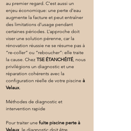
au premier regard. C’est aussi un 
enjeu économique: une perte d’eau 
augmente la facture et peut entraîner 
des limitations d’usage pendant 
certaines périodes. L’approche doit 
viser une solution pérenne, car la 
rénovation
 réussie ne se résume pas à 
“re-coller” ou “reboucher”: elle traite 
la cause. Chez 
TSE ÉTANCHÉITÉ
, nous 
privilégions un diagnostic et une 
réparation cohérents avec la 
configuration réelle de votre piscine 
à 
Velaux
.
Méthodes de diagnostic et 
intervention rapide
Pour traiter une 
fuite piscine perte
à 
Velaux
, le diagnostic doit être 