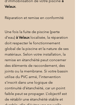
d’immobilisation de votre piscine 
à 
Velaux
.
Réparation et remise en conformité
Une fois la fuite de piscine (perte 
d’eau) 
à Velaux
 localisée, la réparation 
doit respecter le fonctionnement 
global de la piscine et la nature de ses 
matériaux. Selon votre installation, la 
remise en étanchéité peut concerner 
des éléments de raccordement, des 
joints ou la membrane. Si votre bassin 
utilise du 
PVC armé
, l’intervention 
s’inscrit dans une logique de 
continuité d’étanchéité, car un point 
faible peut se propager. L’objectif est 
de rétablir une étanchéité stable et 
durable, afin d’éviter une nouvelle 