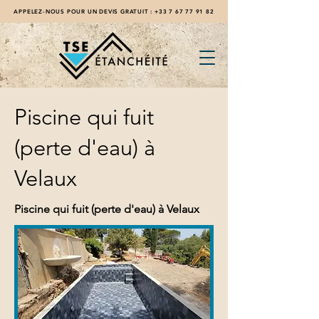
APPELEZ-NOUS POUR UN DEVIS GRATUIT :
+33 7 67 77 91 82
Piscine qui fuit
(perte d'eau) à
Velaux
Piscine qui fuit (perte d'eau) à Velaux