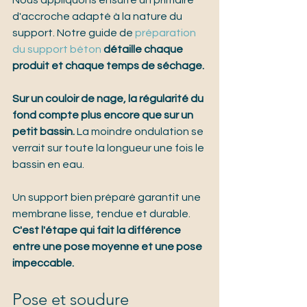
Nous appliquons ensuite un primaire 
d'accroche adapté à la nature du 
support. 
Notre guide de 
préparation 
du support béton
 détaille chaque 
produit et chaque temps de séchage.
Sur un couloir de nage, la régularité du 
fond compte plus encore que sur un 
petit bassin.
 La moindre ondulation se 
verrait sur toute la longueur une fois le 
bassin en eau.
Un support bien préparé garantit une 
membrane lisse, tendue et durable. 
C'est l'étape qui fait la différence 
entre une pose moyenne et une pose 
impeccable.
Pose et soudure 