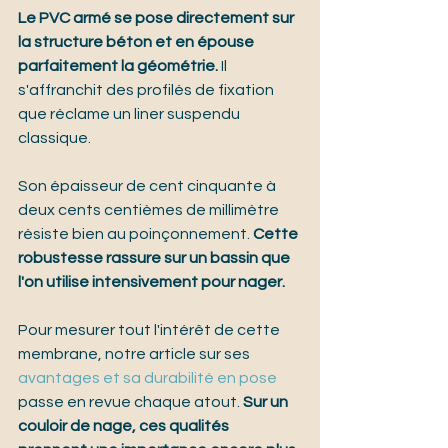
Le PVC armé se pose directement sur 
la structure béton et en épouse 
parfaitement la géométrie.
 Il 
s'affranchit des profilés de fixation 
que réclame un liner suspendu 
classique.
Son épaisseur de cent cinquante à 
deux cents centièmes de millimètre 
résiste bien au poinçonnement. 
Cette 
robustesse rassure sur un bassin que 
l'on utilise intensivement pour nager.
Pour mesurer tout l'intérêt de cette 
membrane, notre article sur ses 
avantages et sa durabilité en pose
passe en revue chaque atout. 
Sur un 
couloir de nage, ces qualités 