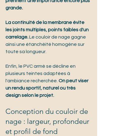
prennent une importance encore plus 
grande.
La continuité de la membrane évite 
les joints multiples, points faibles d'un 
carrelage.
 Le couloir de nage gagne 
ainsi une étanchéité homogène sur 
toute sa longueur.
Enfin, le PVC armé se décline en 
plusieurs teintes adaptées à 
l'ambiance recherchée. 
On peut viser 
un rendu sportif, naturel ou très 
design selon le projet.
Conception du couloir de 
nage : largeur, profondeur 
et profil de fond