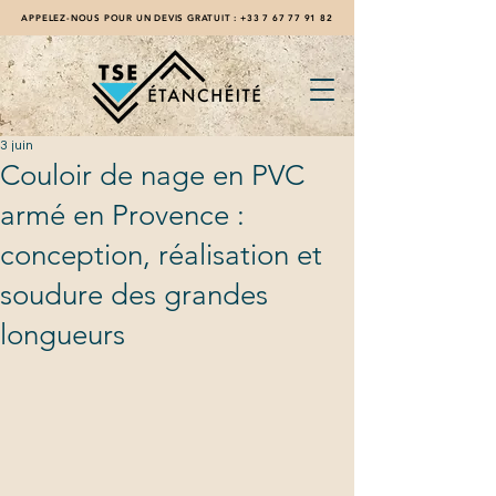
APPELEZ-NOUS POUR UN DEVIS GRATUIT :
+33 7 67 77 91 82
3 juin
Couloir de nage en PVC
armé en Provence :
conception, réalisation et
soudure des grandes
longueurs