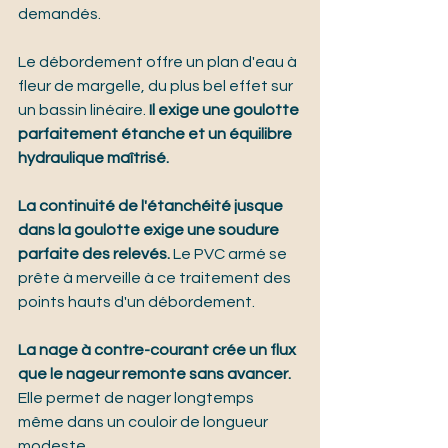
demandés.
Le débordement offre un plan d'eau à 
fleur de margelle, du plus bel effet sur 
un bassin linéaire. 
Il exige une goulotte 
parfaitement étanche et un équilibre 
hydraulique maîtrisé.
La continuité de l'étanchéité jusque 
dans la goulotte exige une soudure 
parfaite des relevés.
 Le PVC armé se 
prête à merveille à ce traitement des 
points hauts d'un débordement.
La nage à contre-courant crée un flux 
que le nageur remonte sans avancer.
Elle permet de nager longtemps 
même dans un couloir de longueur 
modeste.