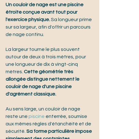
Un couloir de nage est une piscine 
étroite conçue avant tout pour 
l'exercice physique.
 Sa longueur prime 
sur sa largeur, afin d'offrir un parcours 
de nage continu.
La largeur tourne le plus souvent 
autour de deux à trois mètres, pour 
une longueur de dix à vingt-cinq 
mètres. 
Cette géométrie très 
allongée distingue nettement le 
couloir de nage d'une piscine 
d'agrément classique.
Au sens large, un couloir de nage 
reste une 
piscine
 enterrée, soumise 
aux mêmes règles d'étanchéité et de 
sécurité. 
Sa forme particulière impose 
simplement des contraintes 