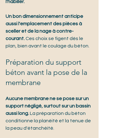
l'habiller.
Un bon dimensionnement anticipe 
aussi l'emplacement des pièces à 
sceller et de la nage à contre-
courant.
 Ces choix se figent dès le 
plan, bien avant le coulage du béton.
Préparation du support 
béton avant la pose de la 
membrane
Aucune membrane ne se pose sur un 
support négligé, surtout sur un bassin 
aussi long.
 La préparation du béton 
conditionne la planéité et la tenue de 
la peau d'étanchéité.