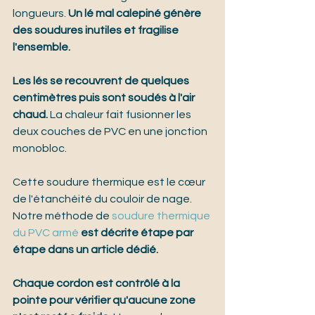
longueurs. 
Un lé mal calepiné génère 
des soudures inutiles et fragilise 
l'ensemble.
Les lés se recouvrent de quelques 
centimètres puis sont soudés à l'air 
chaud.
 La chaleur fait fusionner les 
deux couches de PVC en une jonction 
monobloc.
Cette soudure thermique est le cœur 
de l'étanchéité du couloir de nage. 
Notre méthode de 
soudure thermique 
du PVC armé
 est décrite étape par 
étape dans un article dédié.
Chaque cordon est contrôlé à la 
pointe pour vérifier qu'aucune zone 