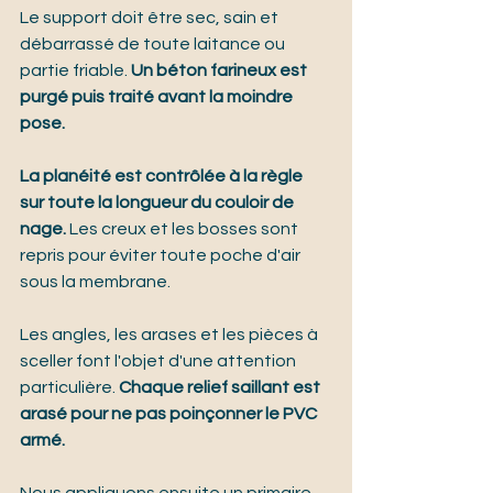
Le support doit être sec, sain et 
débarrassé de toute laitance ou 
partie friable. 
Un béton farineux est 
purgé puis traité avant la moindre 
pose.
La planéité est contrôlée à la règle 
sur toute la longueur du couloir de 
nage.
 Les creux et les bosses sont 
repris pour éviter toute poche d'air 
sous la membrane.
Les angles, les arases et les pièces à 
sceller font l'objet d'une attention 
particulière. 
Chaque relief saillant est 
arasé pour ne pas poinçonner le PVC 
armé.