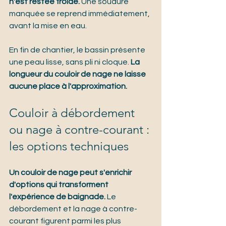
n'est restée froide.
 Une soudure 
manquée se reprend immédiatement, 
avant la mise en eau.
En fin de chantier, le bassin présente 
une peau lisse, sans pli ni cloque. 
La 
longueur du couloir de nage ne laisse 
aucune place à l'approximation.
Couloir à débordement 
ou nage à contre-courant : 
les options techniques
Un couloir de nage peut s'enrichir 
d'options qui transforment 
l'expérience de baignade.
 Le 
débordement et la nage à contre-
courant figurent parmi les plus 