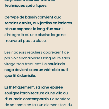
techniques spécifiques.
Ce type de bassin convient aux 
terrains étroits, aux jardins en lanières 
et aux espaces le long d'un mur.
 Il 
s'intègre là où une piscine large ne 
trouverait pas sa place.
Les nageurs réguliers apprécient de 
pouvoir enchaîner les longueurs sans 
virage trop fréquent. 
Le couloir de 
nage devient alors un véritable outil 
sportif à domicile.
Esthétiquement, sa ligne épurée 
souligne l'architecture d'une villa ou 
d'un jardin contemporain.
 La sobriété 
de sa forme en fait un élément fort du 