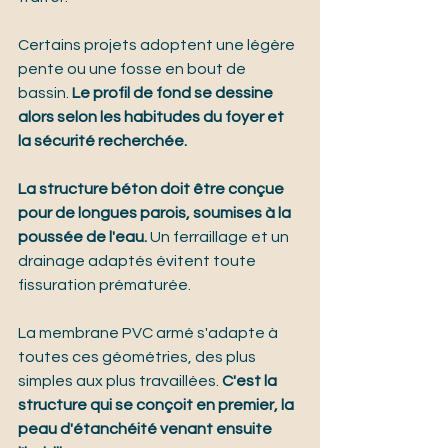
Certains projets adoptent une légère 
pente ou une fosse en bout de 
bassin. 
Le profil de fond se dessine 
alors selon les habitudes du foyer et 
la sécurité recherchée.
La structure béton doit être conçue 
pour de longues parois, soumises à la 
poussée de l'eau.
 Un ferraillage et un 
drainage adaptés évitent toute 
fissuration prématurée.
La membrane PVC armé s'adapte à 
toutes ces géométries, des plus 
simples aux plus travaillées. 
C'est la 
structure qui se conçoit en premier, la 
peau d'étanchéité venant ensuite 