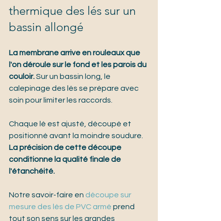
thermique des lés sur un 
bassin allongé
La membrane arrive en rouleaux que 
l'on déroule sur le fond et les parois du 
couloir.
 Sur un bassin long, le 
calepinage des lés se prépare avec 
soin pour limiter les raccords.
Chaque lé est ajusté, découpé et 
positionné avant la moindre soudure. 
La précision de cette découpe 
conditionne la qualité finale de 
l'étanchéité.
Notre savoir-faire en 
découpe sur 
mesure des lés de PVC armé
 prend 
tout son sens sur les grandes 