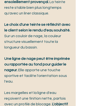
ensoleillement provençal.
 La teinte 
reste stable bien plus longtemps 
qu'avec un liner classique.
Le choix d'une teinte se réfléchit avec 
le client selon le rendu d'eau souhaité.
Sur un couloir de nage, la couleur 
structure visuellement toute la 
longueur du bassin.
Une ligne de nage peut être imprimée 
ou rapportée au fond pour guider le 
nageur.
 Elle apporte une touche 
sportive et facilite l'orientation sous 
l'eau.
Les margelles et la ligne d'eau 
reçoivent une finition nette, parfois 
avec un profilé de blocage. 
L'objectif 