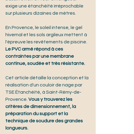
exige une étanchéité irréprochable 
sur plusieurs dizaines de mètres.
En Provence, le soleil intense, le gel 
hivernal et les sols argileux mettent à 
l'épreuve les revêtements de piscine. 
Le PVC armé répond à ces 
contraintes par une membrane 
continue, soudée et très résistante.
Cet article détaille la conception et la 
réalisation d'un couloir de nage par 
TSE Étanchéité, à Saint-Rémy-de-
Provence. 
Vous y trouverez les 
critères de dimensionnement, la 
préparation du support et la 
technique de soudure des grandes 
longueurs.