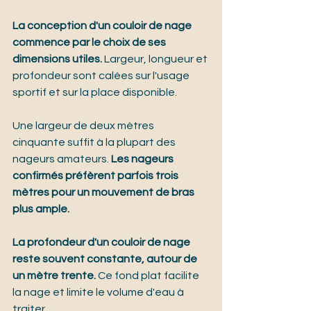
La conception d'un couloir de nage 
commence par le choix de ses 
dimensions utiles.
 Largeur, longueur et 
profondeur sont calées sur l'usage 
sportif et sur la place disponible.
Une largeur de deux mètres 
cinquante suffit à la plupart des 
nageurs amateurs. 
Les nageurs 
confirmés préfèrent parfois trois 
mètres pour un mouvement de bras 
plus ample.
La profondeur d'un couloir de nage 
reste souvent constante, autour de 
un mètre trente.
 Ce fond plat facilite 
la nage et limite le volume d'eau à 
traiter.