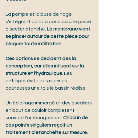
La pompe et la buse de nage 
s'intègrent dans la paroi via une pièce 
à sceller étanche. 
La membrane vient 
se pincer autour de cette pièce pour 
bloquer toute infiltration.
Ces options se décident dès la 
conception, car elles influent sur la 
structure et l'hydraulique.
 Les 
anticiper évite des reprises 
coûteuses une fois le bassin réalisé.
Un éclairage immergé et des escaliers 
en bout de couloir complètent 
souvent l'aménagement. 
Chacun de 
ces points singuliers reçoit un 
traitement d'étanchéité sur mesure.