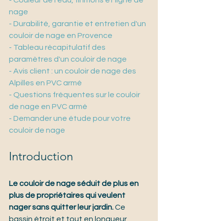
- Couleur de l'eau, finitions et ligne de 
nage
- Durabilité, garantie et entretien d'un 
couloir de nage en Provence
- Tableau récapitulatif des 
paramètres d'un couloir de nage
- Avis client : un couloir de nage des 
Alpilles en PVC armé
- Questions fréquentes sur le couloir 
de nage en PVC armé
- Demander une étude pour votre 
couloir de nage
Introduction
Le couloir de nage séduit de plus en 
plus de propriétaires qui veulent 
nager sans quitter leur jardin.
 Ce 
bassin étroit et tout en longueur 