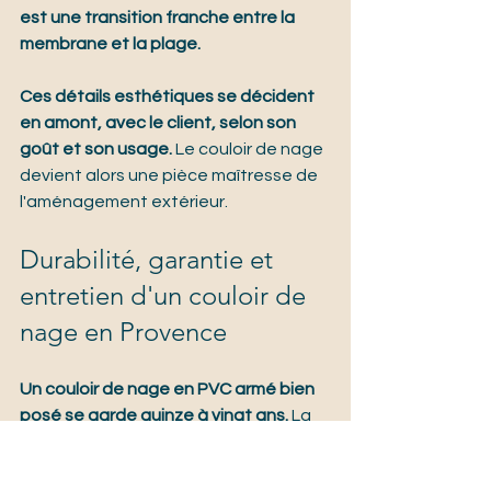
est une transition franche entre la 
membrane et la plage.
Ces détails esthétiques se décident 
en amont, avec le client, selon son 
goût et son usage.
 Le couloir de nage 
devient alors une pièce maîtresse de 
l'aménagement extérieur.
Durabilité, garantie et 
entretien d'un couloir de 
nage en Provence
Un couloir de nage en PVC armé bien 
posé se garde quinze à vingt ans.
 La 
membrane résiste aux UV, au gel et 
aux variations de température de la 