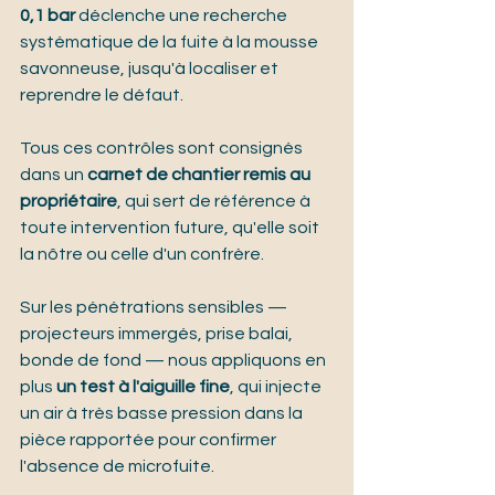
0,1 bar
 déclenche une recherche 
systématique de la fuite à la mousse 
savonneuse, jusqu'à localiser et 
reprendre le défaut.
Tous ces contrôles sont consignés 
dans un 
carnet de chantier remis au 
propriétaire
, qui sert de référence à 
toute intervention future, qu'elle soit 
la nôtre ou celle d'un confrère.
Sur les pénétrations sensibles — 
projecteurs immergés, prise balai, 
bonde de fond — nous appliquons en 
plus 
un test à l'aiguille fine
, qui injecte 
un air à très basse pression dans la 
pièce rapportée pour confirmer 
l'absence de microfuite.