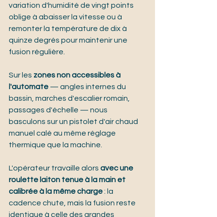
variation d'humidité de vingt points 
oblige à abaisser la vitesse ou à 
remonter la température de dix à 
quinze degrés pour maintenir une 
fusion régulière.
Sur les 
zones non accessibles à 
l'automate
 — angles internes du 
bassin, marches d'escalier romain, 
passages d'échelle — nous 
basculons sur un pistolet d'air chaud 
manuel calé au même réglage 
thermique que la machine.
L'opérateur travaille alors 
avec une 
roulette laiton tenue à la main et 
calibrée à la même charge
 : la 
cadence chute, mais la fusion reste 
identique à celle des grandes 