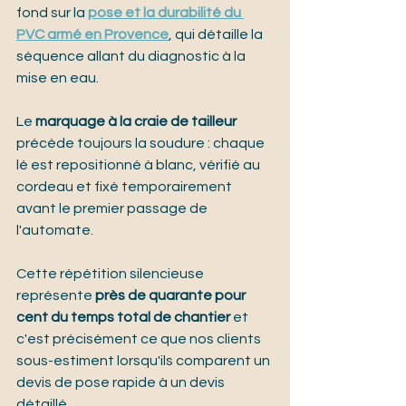
fond sur la 
pose et la durabilité du 
PVC armé en Provence
, qui détaille la 
séquence allant du diagnostic à la 
mise en eau.
Le 
marquage à la craie de tailleur
précède toujours la soudure : chaque 
lé est repositionné à blanc, vérifié au 
cordeau et fixé temporairement 
avant le premier passage de 
l'automate.
Cette répétition silencieuse 
représente 
près de quarante pour 
cent du temps total de chantier
 et 
c'est précisément ce que nos clients 
sous-estiment lorsqu'ils comparent un 
devis de pose rapide à un devis 
détaillé.