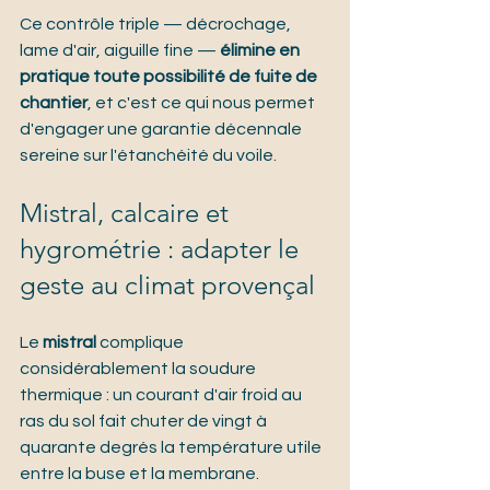
Ce contrôle triple — décrochage, 
lame d'air, aiguille fine — 
élimine en 
pratique toute possibilité de fuite de 
chantier
, et c'est ce qui nous permet 
d'engager une garantie décennale 
sereine sur l'étanchéité du voile.
Mistral, calcaire et 
hygrométrie : adapter le 
geste au climat provençal
Le 
mistral
 complique 
considérablement la soudure 
thermique : un courant d'air froid au 
ras du sol fait chuter de vingt à 
quarante degrés la température utile 
entre la buse et la membrane.