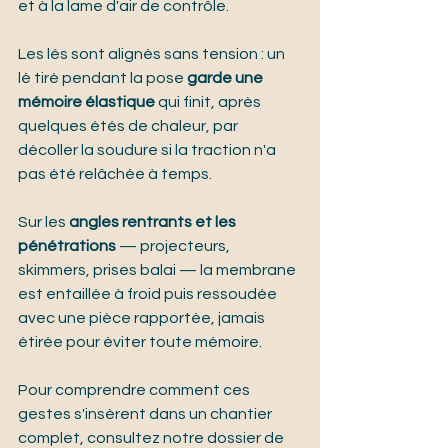
et à la lame d'air de contrôle.
Les lés sont alignés sans tension : un 
lé tiré pendant la pose 
garde une 
mémoire élastique
 qui finit, après 
quelques étés de chaleur, par 
décoller la soudure si la traction n'a 
pas été relâchée à temps.
Sur les 
angles rentrants et les 
pénétrations
 — projecteurs, 
skimmers, prises balai — la membrane 
est entaillée à froid puis ressoudée 
avec une pièce rapportée, jamais 
étirée pour éviter toute mémoire.
Pour comprendre comment ces 
gestes s'insèrent dans un chantier 
complet, consultez notre dossier de 