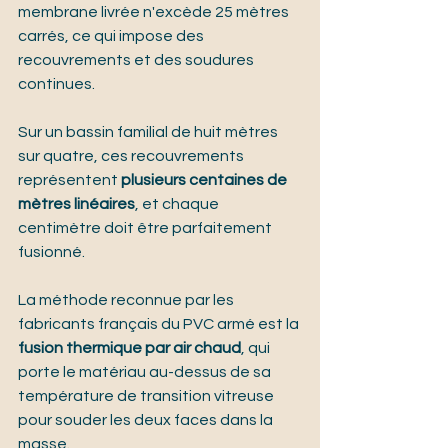
membrane livrée n'excède 25 mètres 
carrés, ce qui impose des 
recouvrements et des soudures 
continues.
Sur un bassin familial de huit mètres 
sur quatre, ces recouvrements 
représentent 
plusieurs centaines de 
mètres linéaires
, et chaque 
centimètre doit être parfaitement 
fusionné.
La méthode reconnue par les 
fabricants français du PVC armé est la 
fusion thermique par air chaud
, qui 
porte le matériau au-dessus de sa 
température de transition vitreuse 
pour souder les deux faces dans la 
masse.