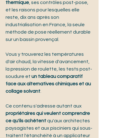
thermique
, ses contrôles post-pose, 
et les raisons pour lesquelles elle 
reste, dix ans après son 
industrialisation en France, la seule 
méthode de pose réellement durable 
sur un bassin provençal.
Vous y trouverez les températures 
d'air chaud, la vitesse d'avancement, 
la pression de roulette, les tests post-
soudure et 
un tableau comparatif 
face aux alternatives chimiques et au 
collage solvant
.
Ce contenu s'adresse autant aux 
propriétaires qui veulent comprendre 
ce qu'ils achètent
 qu'aux architectes 
paysagistes et aux pisciniers qui sous-
traitent l'étanchéité à un applicateur 