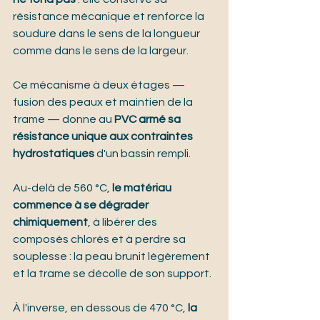
résistance mécanique et renforce la 
soudure dans le sens de la longueur 
comme dans le sens de la largeur.
Ce mécanisme à deux étages — 
fusion des peaux et maintien de la 
trame — donne au 
PVC armé sa 
résistance unique aux contraintes 
hydrostatiques
 d'un bassin rempli.
Au-delà de 560 °C, 
le matériau 
commence à se dégrader 
chimiquement
, à libérer des 
composés chlorés et à perdre sa 
souplesse : la peau brunit légèrement 
et la trame se décolle de son support.
À l'inverse, en dessous de 470 °C, 
la 