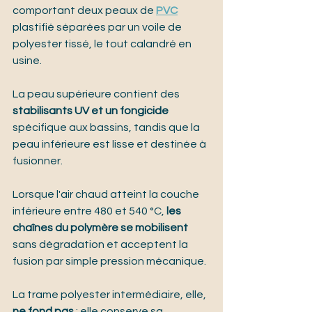
comportant deux peaux de 
PVC
plastifié séparées par un voile de 
polyester tissé, le tout calandré en 
usine.
La peau supérieure contient des 
stabilisants UV et un fongicide
spécifique aux bassins, tandis que la 
peau inférieure est lisse et destinée à 
fusionner.
Lorsque l'air chaud atteint la couche 
inférieure entre 480 et 540 °C, 
les 
chaînes du polymère se mobilisent
sans dégradation et acceptent la 
fusion par simple pression mécanique.
La trame polyester intermédiaire, elle, 
ne fond pas
 : elle conserve sa 