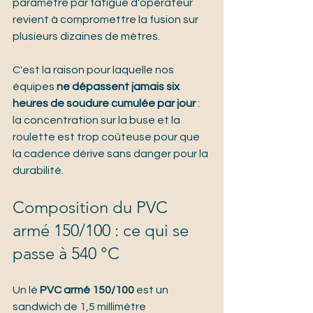
paramètre par fatigue d'opérateur 
revient à compromettre la fusion sur 
plusieurs dizaines de mètres.
C'est la raison pour laquelle nos 
équipes 
ne dépassent jamais six 
heures de soudure cumulée par jour
 : 
la concentration sur la buse et la 
roulette est trop coûteuse pour que 
la cadence dérive sans danger pour la 
durabilité.
Composition du PVC 
armé 150/100 : ce qui se 
passe à 540 °C
Un lé 
PVC armé 150/100
 est un 
sandwich de 1,5 millimètre 