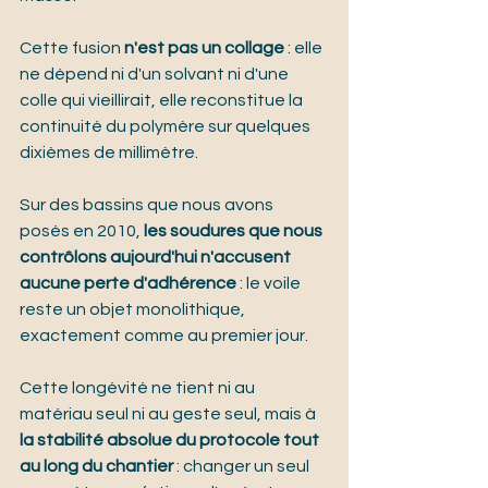
Cette fusion 
n'est pas un collage
 : elle 
ne dépend ni d'un solvant ni d'une 
colle qui vieillirait, elle reconstitue la 
continuité du polymère sur quelques 
dixièmes de millimètre.
Sur des bassins que nous avons 
posés en 2010, 
les soudures que nous 
contrôlons aujourd'hui n'accusent 
aucune perte d'adhérence
 : le voile 
reste un objet monolithique, 
exactement comme au premier jour.
Cette longévité ne tient ni au 
matériau seul ni au geste seul, mais à 
la stabilité absolue du protocole tout 
au long du chantier
 : changer un seul 