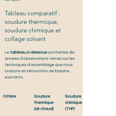
Tableau comparatif : 
soudure thermique, 
soudure chimique et 
collage solvant
Le 
tableau ci-dessous
 synthétise dix 
années d'observations terrain sur les 
techniques d'assemblage que nous 
croisons en rénovation de bassins 
existants.
Critère
Soudure 
Soudure 
thermique 
chimique 
(air chaud)
(THF)