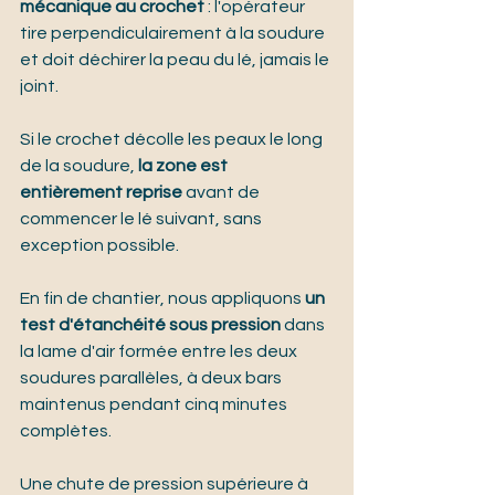
mécanique au crochet
 : l'opérateur 
tire perpendiculairement à la soudure 
et doit déchirer la peau du lé, jamais le 
joint.
Si le crochet décolle les peaux le long 
de la soudure, 
la zone est 
entièrement reprise
 avant de 
commencer le lé suivant, sans 
exception possible.
En fin de chantier, nous appliquons 
un 
test d'étanchéité sous pression
 dans 
la lame d'air formée entre les deux 
soudures parallèles, à deux bars 
maintenus pendant cinq minutes 
complètes.
Une chute de pression supérieure à 