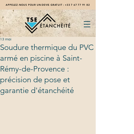
APPELEZ-NOUS POUR UN DEVIS GRATUIT :
+33 7 67 77 91 82
13 mai
Soudure thermique du PVC
armé en piscine à Saint-
Rémy-de-Provence :
précision de pose et
garantie d'étanchéité