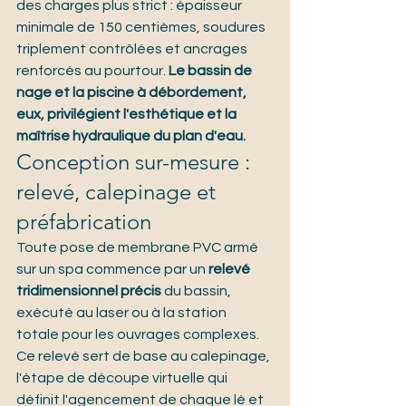
des charges plus strict : épaisseur 
minimale de 150 centièmes, soudures 
triplement contrôlées et ancrages 
renforcés au pourtour. 
Le bassin de 
nage et la piscine à débordement, 
eux, privilégient l'esthétique et la 
maîtrise hydraulique du plan d'eau.
Conception sur-mesure : 
relevé, calepinage et 
préfabrication
Toute pose de membrane PVC armé 
sur un spa commence par un 
relevé 
tridimensionnel précis
 du bassin, 
exécuté au laser ou à la station 
totale pour les ouvrages complexes.
Ce relevé sert de base au calepinage, 
l'étape de découpe virtuelle qui 
définit l'agencement de chaque lé et 