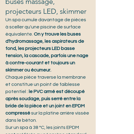
buses massage, 
projecteurs LED, skimmer
Un spa cumule davantage de pièces 
à sceller qu'une piscine de surface 
équivalente. 
On y trouve les buses 
d'hydromassage, les aspirateurs de 
fond, les projecteurs LED basse 
tension, la cascade, parfois une nage 
à contre-courant et toujours un 
skimmer ou écumeur.
Chaque pièce traverse la membrane 
et constitue un point de faiblesse 
potentiel : 
le PVC armé est découpé 
après soudage, puis serré entre la 
bride de la pièce et un joint en EPDM 
compressé
 sur la platine arrière vissée 
dans le béton.
Sur un spa à 38 °C, les joints EPDM 