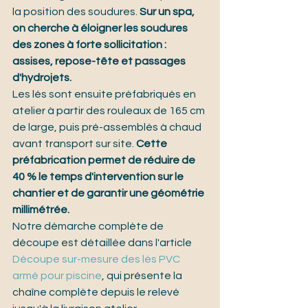
la position des soudures. 
Sur un spa, 
on cherche à éloigner les soudures 
des zones à forte sollicitation : 
assises, repose-tête et passages 
d'hydrojets.
Les lés sont ensuite préfabriqués en 
atelier à partir des rouleaux de 165 cm 
de large, puis pré-assemblés à chaud 
avant transport sur site. 
Cette 
préfabrication permet de réduire de 
40 % le temps d'intervention sur le 
chantier et de garantir une géométrie 
millimétrée.
Notre démarche complète de 
découpe est détaillée dans l'article 
Découpe sur-mesure des lés PVC 
armé pour piscine
, qui présente la 
chaîne complète depuis le relevé 