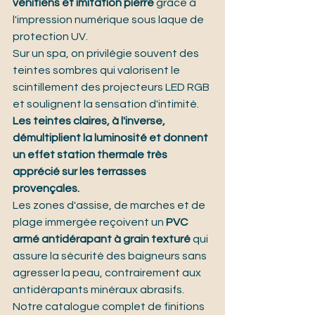
vénitiens et imitation pierre
 grâce à 
l'impression numérique sous laque de 
protection UV.
Sur un spa, on privilégie souvent des 
teintes sombres qui valorisent le 
scintillement des projecteurs LED RGB 
et soulignent la sensation d'intimité. 
Les teintes claires, à l'inverse, 
démultiplient la luminosité et donnent 
un effet station thermale très 
apprécié sur les terrasses 
provençales.
Les zones d'assise, de marches et de 
plage immergée reçoivent un 
PVC 
armé antidérapant à grain texturé
 qui 
assure la sécurité des baigneurs sans 
agresser la peau, contrairement aux 
antidérapants minéraux abrasifs.
Notre catalogue complet de finitions 