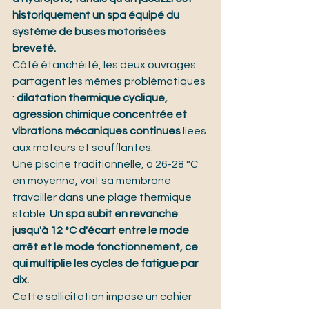
historiquement un spa équipé du 
système de buses motorisées 
breveté.
Côté étanchéité, les deux ouvrages 
partagent les mêmes problématiques 
: 
dilatation thermique cyclique, 
agression chimique concentrée et 
vibrations mécaniques continues
 liées 
aux moteurs et soufflantes.
Une piscine traditionnelle, à 26-28 °C 
en moyenne, voit sa membrane 
travailler dans une plage thermique 
stable. 
Un spa subit en revanche 
jusqu'à 12 °C d'écart entre le mode 
arrêt et le mode fonctionnement, ce 
qui multiplie les cycles de fatigue par 
dix.
Cette sollicitation impose un cahier 