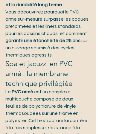
et la durabilité long terme.
Vous découvrirez pourquoi le PVC 
armé sur-mesure surpasse les coques 
préformées et les liners standards 
pour les bassins chauds, et comment 
garantir une étanchéité de 25 ans
 sur 
un ouvrage soumis à des cycles 
thermiques agressifs.
Spa et jacuzzi en PVC 
armé : la membrane 
technique privilégiée
Le 
PVC armé
 est un complexe 
multicouche composé de deux 
feuilles de polychlorure de vinyle 
thermosoudées sur une trame en 
polyester. 
Cette structure lui confère 
à la fois souplesse, résistance à la 