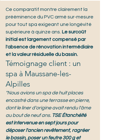
Ce comparatif montre clairement la 
prééminence du PVC armé sur-mesure 
pour tout spa exigeant une longévité 
supérieure à quinze ans. 
Le surcoût 
initial est largement compensé par 
l'absence de rénovation intermédiaire 
et la valeur résiduelle du bassin.
Témoignage client : un 
spa à Maussane-les-
Alpilles
"Nous avions un spa de huit places 
encastré dans une terrasse en pierre, 
dont le liner d'origine avait rendu l'âme 
au bout de neuf ans. 
TSE Étanchéité 
est intervenue en sept jours pour 
déposer l'ancien revêtement, ragréer 
le bassin, poser un feutre 300 g et 