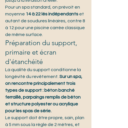
jusqu'à la livraison atelier.
Pour un spa standard, on prévoit en 
moyenne 
14 à 22 lés indépendants
 et 
autant de soudures linéaires, contre 8 
à 12 pour une piscine carrée classique 
de même surface.
Préparation du support, 
primaire et écran 
d'étanchéité
La qualité du support conditionne la 
longévité du revêtement. 
Sur un spa, 
on rencontre principalement trois 
types de support : béton banché 
ferraillé, parpaings remplis de béton 
et structure polyester ou acrylique 
pour les spas de série.
Le support doit être propre, sain, plan 
à 5 mm sous la règle de 2 mètres, et 