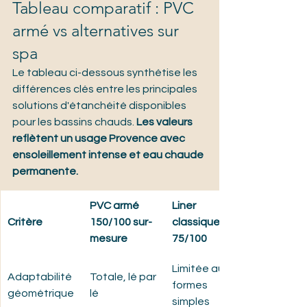
Tableau comparatif : PVC 
armé vs alternatives sur 
spa
Le tableau ci-dessous synthétise les 
différences clés entre les principales 
solutions d'étanchéité disponibles 
pour les bassins chauds. 
Les valeurs 
reflètent un usage Provence avec 
ensoleillement intense et eau chaude 
permanente.
PVC armé 
Liner 
Critère
150/100 sur-
classique 
mesure
75/100
Limitée aux 
Adaptabilité 
Totale, lé par 
formes 
géométrique
lé
simples