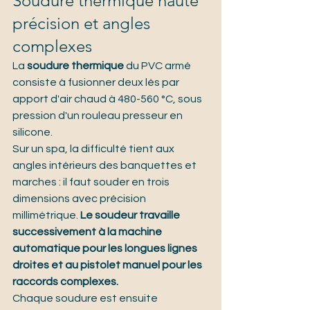
Soudure thermique haute 
précision et angles 
complexes
La 
soudure thermique
 du PVC armé 
consiste à fusionner deux lés par 
apport d'air chaud à 480-560 °C, sous 
pression d'un rouleau presseur en 
silicone.
Sur un spa, la difficulté tient aux 
angles intérieurs des banquettes et 
marches : il faut souder en trois 
dimensions avec précision 
millimétrique. 
Le soudeur travaille 
successivement à la machine 
automatique pour les longues lignes 
droites et au pistolet manuel pour les 
raccords complexes.
Chaque soudure est ensuite 