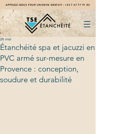
APPELEZ-NOUS POUR UN DEVIS GRATUIT :
+33 7 67 77 91 82
26 mai
Étanchéité spa et jacuzzi en
PVC armé sur-mesure en
Provence : conception,
soudure et durabilité