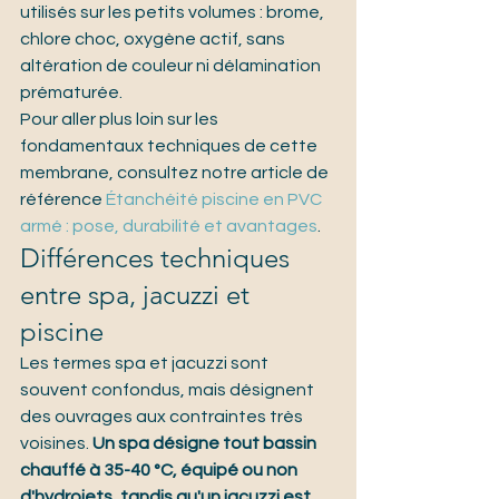
utilisés sur les petits volumes : brome, 
chlore choc, oxygène actif, sans 
altération de couleur ni délamination 
prématurée.
Pour aller plus loin sur les 
fondamentaux techniques de cette 
membrane, consultez notre article de 
référence 
Étanchéité piscine en PVC 
armé : pose, durabilité et avantages
.
Différences techniques 
entre spa, jacuzzi et 
piscine
Les termes spa et jacuzzi sont 
souvent confondus, mais désignent 
des ouvrages aux contraintes très 
voisines. 
Un spa désigne tout bassin 
chauffé à 35-40 °C, équipé ou non 
d'hydrojets, tandis qu'un jacuzzi est 