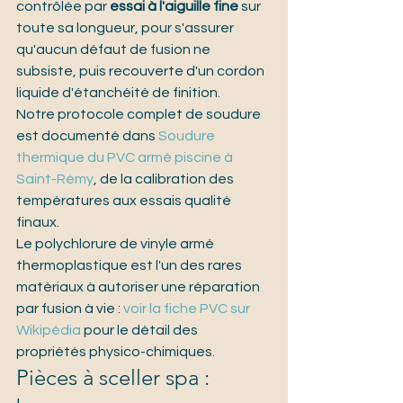
contrôlée par 
essai à l'aiguille fine
 sur 
toute sa longueur, pour s'assurer 
qu'aucun défaut de fusion ne 
subsiste, puis recouverte d'un cordon 
liquide d'étanchéité de finition.
Notre protocole complet de soudure 
est documenté dans 
Soudure 
thermique du PVC armé piscine à 
Saint-Rémy
, de la calibration des 
températures aux essais qualité 
finaux.
Le polychlorure de vinyle armé 
thermoplastique est l'un des rares 
matériaux à autoriser une réparation 
par fusion à vie : 
voir la fiche PVC sur 
Wikipédia
 pour le détail des 
propriétés physico-chimiques.
Pièces à sceller spa : 