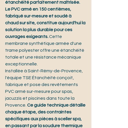
étanchéité parfaitement maîtrisée.
Le PVC armé en 150 centièmes, 
fabriqué sur-mesure et soudé à 
chaud sur site, constitue aujourd'hui la 
solution la plus durable pour ces 
ouvrages exigeants. 
Cette 
membrane synthétique armée d'une 
trame polyester offre une étanchéité 
totale et une résistance mécanique 
exceptionnelle.
Installée à Saint-Rémy-de-Provence, 
l'équipe TSE Étanchéité conçoit, 
fabrique et pose des revêtements 
PVC armé sur-mesure pour spas, 
jacuzzis et piscines dans toute la 
Provence. 
Ce guide technique détaille 
chaque étape, des contraintes 
spécifiques aux pièces à sceller spa, 
en passant par la soudure thermique 