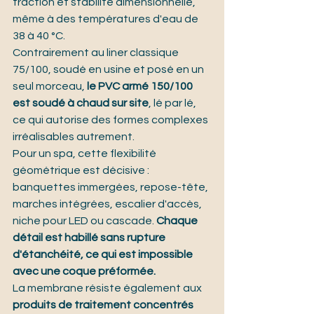
traction et stabilité dimensionnelle, 
même à des températures d'eau de 
38 à 40 °C.
Contrairement au liner classique 
75/100, soudé en usine et posé en un 
seul morceau, 
le PVC armé 150/100 
est soudé à chaud sur site
, lé par lé, 
ce qui autorise des formes complexes 
irréalisables autrement.
Pour un spa, cette flexibilité 
géométrique est décisive : 
banquettes immergées, repose-tête, 
marches intégrées, escalier d'accès, 
niche pour LED ou cascade. 
Chaque 
détail est habillé sans rupture 
d'étanchéité, ce qui est impossible 
avec une coque préformée.
La membrane résiste également aux 
produits de traitement concentrés