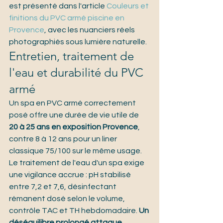
est présenté dans l'article 
Couleurs et 
finitions du PVC armé piscine en 
Provence
, avec les nuanciers réels 
photographiés sous lumière naturelle.
Entretien, traitement de 
l'eau et durabilité du PVC 
armé
Un spa en PVC armé correctement 
posé offre une durée de vie utile de 
20 à 25 ans en exposition Provence
, 
contre 8 à 12 ans pour un liner 
classique 75/100 sur le même usage.
Le traitement de l'eau d'un spa exige 
une vigilance accrue : pH stabilisé 
entre 7,2 et 7,6, désinfectant 
rémanent dosé selon le volume, 
contrôle TAC et TH hebdomadaire. 
Un 
déséquilibre prolongé attaque 