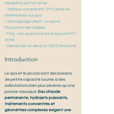
durabilité du PVC armé
- Tableau comparatif : PVC armé vs 
alternatives sur spa
- Témoignage client : un spa à 
Maussane-les-Alpilles
- FAQ : vos questions sur le spa en PVC 
armé
- Demander un devis à TSE Étanchéité
Introduction
Le spa et le jacuzzi sont des bassins 
de petite capacité soumis à des 
sollicitations bien plus sévères qu'une 
piscine classique. 
Eau chaude 
permanente, hydrojets puissants, 
traitements concentrés et 
géométries complexes exigent une 