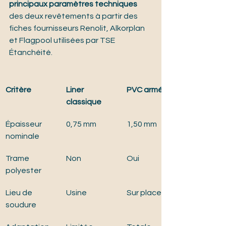
principaux paramètres techniques
des deux revêtements à partir des 
fiches fournisseurs Renolit, Alkorplan 
et Flagpool utilisées par TSE 
Étanchéité.
Critère
Liner 
PVC armé
classique
Épaisseur 
0,75 mm
1,50 mm
nominale
Trame 
Non
Oui
polyester
Lieu de 
Usine
Sur place
soudure