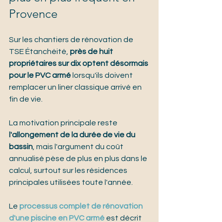
Provence
Sur les chantiers de rénovation de 
TSE Étanchéité, 
près de huit 
propriétaires sur dix optent désormais 
pour le PVC armé
 lorsqu'ils doivent 
remplacer un liner classique arrivé en 
fin de vie.
La motivation principale reste 
l'allongement de la durée de vie du 
bassin
, mais l'argument du coût 
annualisé pèse de plus en plus dans le 
calcul, surtout sur les résidences 
principales utilisées toute l'année.
Le 
processus complet de rénovation 
d'une piscine en PVC armé
 est décrit 