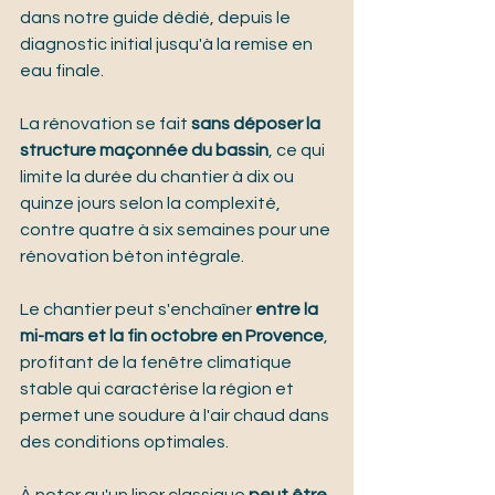
dans notre guide dédié, depuis le 
diagnostic initial jusqu'à la remise en 
eau finale.
La rénovation se fait 
sans déposer la 
structure maçonnée du bassin
, ce qui 
limite la durée du chantier à dix ou 
quinze jours selon la complexité, 
contre quatre à six semaines pour une 
rénovation béton intégrale.
Le chantier peut s'enchaîner 
entre la 
mi-mars et la fin octobre en Provence
, 
profitant de la fenêtre climatique 
stable qui caractérise la région et 
permet une soudure à l'air chaud dans 
des conditions optimales.