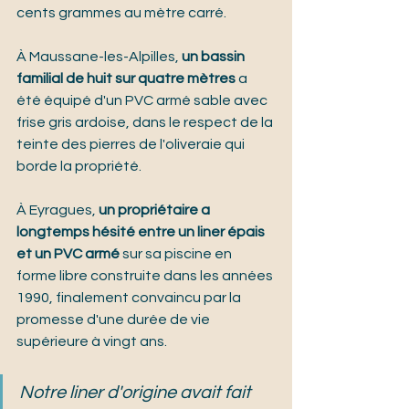
cents grammes au mètre carré.
À Maussane-les-Alpilles, 
un bassin 
familial de huit sur quatre mètres
 a 
été équipé d'un PVC armé sable avec 
frise gris ardoise, dans le respect de la 
teinte des pierres de l'oliveraie qui 
borde la propriété.
À Eyragues, 
un propriétaire a 
longtemps hésité entre un liner épais 
et un PVC armé
 sur sa piscine en 
forme libre construite dans les années 
1990, finalement convaincu par la 
promesse d'une durée de vie 
supérieure à vingt ans.
Notre liner d'origine avait fait 