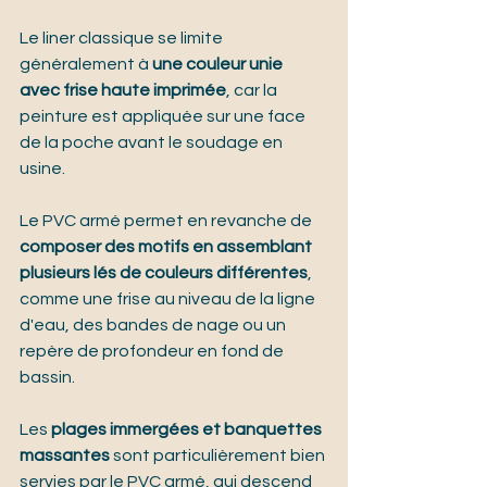
Le liner classique se limite 
généralement à 
une couleur unie 
avec frise haute imprimée
, car la 
peinture est appliquée sur une face 
de la poche avant le soudage en 
usine.
Le PVC armé permet en revanche de 
composer des motifs en assemblant 
plusieurs lés de couleurs différentes
, 
comme une frise au niveau de la ligne 
d'eau, des bandes de nage ou un 
repère de profondeur en fond de 
bassin.
Les 
plages immergées et banquettes 
massantes
 sont particulièrement bien 
servies par le PVC armé, qui descend 