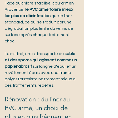
Face au chlore stabilisé, courant en 
Provence, 
le PVC armé tolère mieux 
les pics de désinfection
 que le liner 
standard, ce qui se traduit par une 
dégradation plus lente du vernis de 
surface après chaque traitement 
choc.
Le mistral, enfin, transporte du 
sable 
et des spores qui agissent comme un 
papier abrasif
 sur la ligne d'eau, et un 
revêtement épais avec une trame 
polyester résiste nettement mieux à 
ces frottements répétés.
Rénovation : du liner au 
PVC armé, un choix de 
plus en plus fréquent en 