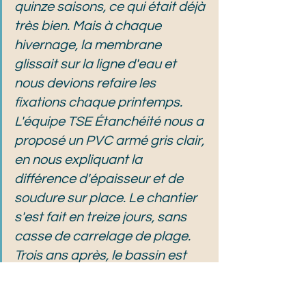
quinze saisons, ce qui était déjà 
très bien. Mais à chaque 
hivernage, la membrane 
glissait sur la ligne d'eau et 
nous devions refaire les 
fixations chaque printemps. 
L'équipe TSE Étanchéité nous a 
proposé un PVC armé gris clair, 
en nous expliquant la 
différence d'épaisseur et de 
soudure sur place. Le chantier 
s'est fait en treize jours, sans 
casse de carrelage de plage. 
Trois ans après, le bassin est 
impeccable, la membrane n'a 
pas bougé d'un millimètre et 