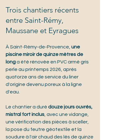
Trois chantiers récents 
entre Saint-Rémy, 
Maussane et Eyragues
À Saint-Rémy-de-Provence, 
une 
piscine miroir de quinze mètres de 
long
 a été rénovée en PVC armé gris 
perle au printemps 2026, après 
quatorze ans de service du liner 
d'origine devenu poreux à la ligne 
d'eau.
Le chantier a duré 
douze jours ouvrés, 
mistral fort inclus
, avec une vidange, 
une vérification des pièces à sceller, 
la pose du feutre géotextile et la 
soudure à l'air chaud des lés de quinze 