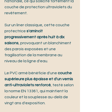
nationale, ce qui sollicite fortement la 
couche de protection ultraviolets du 
revêtement.
Sur un liner classique, cette couche 
protectrice 
s'amincit 
progressivement après huit à dix 
saisons
, provoquant un blanchiment 
des parois exposées et une 
fragilisation de la membrane au 
niveau de la ligne d'eau.
Le PVC armé bénéficie d'une 
couche 
supérieure plus épaisse et d'un vernis 
anti-ultraviolets renforcé
, testé selon 
la norme EN 13361, qui maintient la 
couleur et la souplesse au-delà de 
vingt ans d'exposition.