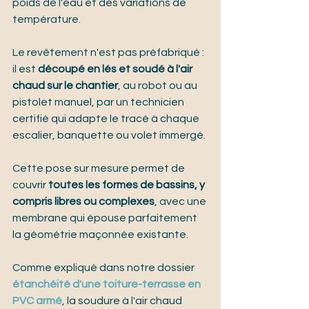
poids de l'eau et des variations de 
température.
Le revêtement n'est pas préfabriqué : 
il est 
découpé en lés et soudé à l'air 
chaud sur le chantier
, au robot ou au 
pistolet manuel, par un technicien 
certifié qui adapte le tracé à chaque 
escalier, banquette ou volet immergé.
Cette pose sur mesure permet de 
couvrir 
toutes les formes de bassins, y 
compris libres ou complexes
, avec une 
membrane qui épouse parfaitement 
la géométrie maçonnée existante.
Comme expliqué dans notre dossier 
étanchéité d'une toiture-terrasse en 
PVC armé
, la soudure à l'air chaud 