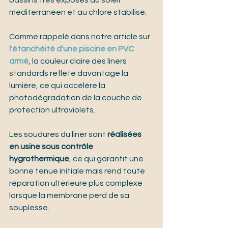
bassins très exposés au soleil 
méditerranéen et au chlore stabilisé.
Comme rappelé dans notre article sur 
l'étanchéité d'une piscine en PVC 
armé
, la couleur claire des liners 
standards reflète davantage la 
lumière, ce qui accélère la 
photodégradation de la couche de 
protection ultraviolets.
Les soudures du liner sont 
réalisées 
en usine sous contrôle 
hygrothermique
, ce qui garantit une 
bonne tenue initiale mais rend toute 
réparation ultérieure plus complexe 
lorsque la membrane perd de sa 
souplesse.