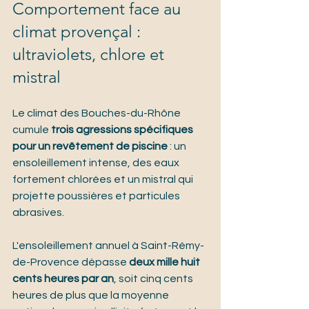
Comportement face au 
climat provençal : 
ultraviolets, chlore et 
mistral
Le climat des Bouches-du-Rhône 
cumule 
trois agressions spécifiques 
pour un revêtement de piscine
 : un 
ensoleillement intense, des eaux 
fortement chlorées et un mistral qui 
projette poussières et particules 
abrasives.
L'ensoleillement annuel à Saint-Rémy-
de-Provence dépasse 
deux mille huit 
cents heures par an
, soit cinq cents 
heures de plus que la moyenne 