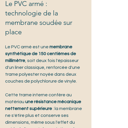
Le PVC armé : 
technologie de la 
membrane soudée sur 
place
Le PVC armé est une 
membrane 
synthétique de 150 centièmes de 
millimètre
, soit deux fois l'épaisseur 
d'un liner classique, renforcée d'une 
trame polyester noyée dans deux 
couches de polychlorure de vinyle.
Cette trame interne confère au 
matériau 
une résistance mécanique 
nettement supérieure
 : la membrane 
ne s'étire plus et conserve ses 
dimensions, même sous l'effet du 