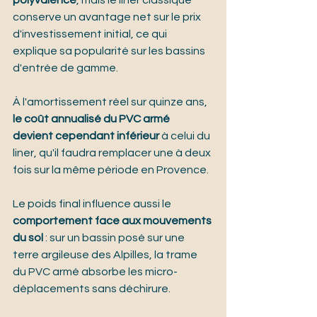
polyvalence
, mais le liner classique 
conserve un avantage net sur le prix 
d'investissement initial, ce qui 
explique sa popularité sur les bassins 
d'entrée de gamme.
À l'amortissement réel sur quinze ans, 
le coût annualisé du PVC armé 
devient cependant inférieur
 à celui du 
liner, qu'il faudra remplacer une à deux 
fois sur la même période en Provence.
Le poids final influence aussi le 
comportement face aux mouvements 
du sol
 : sur un bassin posé sur une 
terre argileuse des Alpilles, la trame 
du PVC armé absorbe les micro-
déplacements sans déchirure.