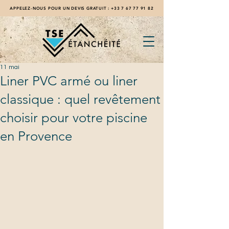
APPELEZ-NOUS POUR UN DEVIS GRATUIT :
+33 7 67 77 91 82
11 mai
Liner PVC armé ou liner
classique : quel revêtement
choisir pour votre piscine
en Provence