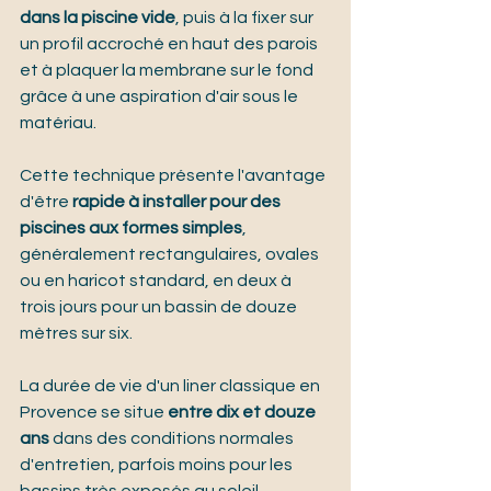
dans la piscine vide
, puis à la fixer sur 
un profil accroché en haut des parois 
et à plaquer la membrane sur le fond 
grâce à une aspiration d'air sous le 
matériau.
Cette technique présente l'avantage 
d'être 
rapide à installer pour des 
piscines aux formes simples
, 
généralement rectangulaires, ovales 
ou en haricot standard, en deux à 
trois jours pour un bassin de douze 
mètres sur six.
La durée de vie d'un liner classique en 
Provence se situe 
entre dix et douze 
ans
 dans des conditions normales 
d'entretien, parfois moins pour les 