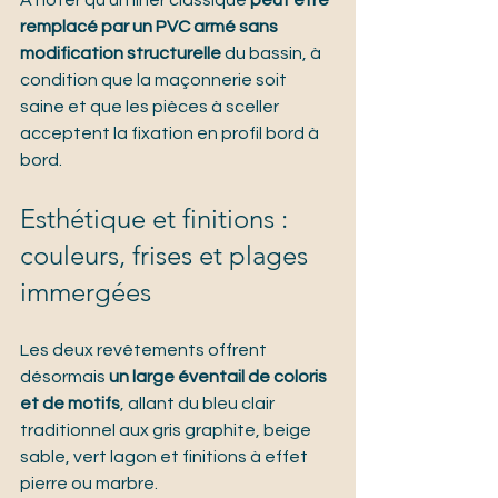
À noter qu'un liner classique 
peut être 
remplacé par un PVC armé sans 
modification structurelle
 du bassin, à 
condition que la maçonnerie soit 
saine et que les pièces à sceller 
acceptent la fixation en profil bord à 
bord.
Esthétique et finitions : 
couleurs, frises et plages 
immergées
Les deux revêtements offrent 
désormais 
un large éventail de coloris 
et de motifs
, allant du bleu clair 
traditionnel aux gris graphite, beige 
sable, vert lagon et finitions à effet 
pierre ou marbre.