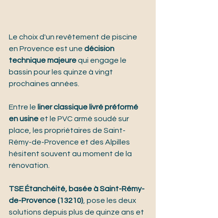
Le choix d'un revêtement de piscine 
en Provence est une 
décision 
technique majeure
 qui engage le 
bassin pour les quinze à vingt 
prochaines années.
Entre le 
liner classique livré préformé 
en usine
 et le PVC armé soudé sur 
place, les propriétaires de Saint-
Rémy-de-Provence et des Alpilles 
hésitent souvent au moment de la 
rénovation.
TSE Étanchéité, basée à Saint-Rémy-
de-Provence (13210)
, pose les deux 
solutions depuis plus de quinze ans et 