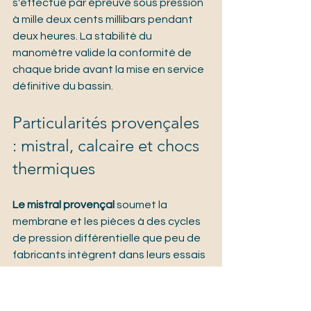
s'effectue par épreuve sous pression 
à mille deux cents millibars pendant 
deux heures. La stabilité du 
manomètre valide la conformité de 
chaque bride avant la mise en service 
définitive du bassin.
Particularités provençales 
: mistral, calcaire et chocs 
thermiques
Le mistral provençal
 soumet la 
membrane et les pièces à des cycles 
de pression différentielle que peu de 
fabricants intègrent dans leurs essais 
de qualification. Sur les bassins 
exposés, nous renforçons 
systématiquement le périmètre des 