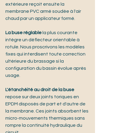
extérieure reçoit ensuite la 
membrane PVC armé soudée à l'air 
chaud par un applicateur formé.
La buse réglable
 la plus courante 
intègre un déflecteur orientable à 
rotule. Nous proscrivons les modèles 
fixes qui interdisent toute correction 
ultérieure du brassage si la 
configuration du bassin évolue après 
usage.
L'étanchéité au droit de la buse
repose sur deux joints toriques en 
EPDM disposés de part et d'autre de 
la membrane. Ces joints absorbent les 
micro-mouvements thermiques sans 
rompre la continuité hydraulique du 
circuit.