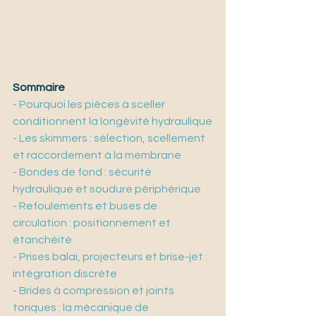
Sommaire
- Pourquoi les pièces à sceller 
conditionnent la longévité hydraulique
- Les skimmers : sélection, scellement 
et raccordement à la membrane
- Bondes de fond : sécurité 
hydraulique et soudure périphérique
- Refoulements et buses de 
circulation : positionnement et 
étanchéité
- Prises balai, projecteurs et brise-jet : 
intégration discrète
- Brides à compression et joints 
toriques : la mécanique de 