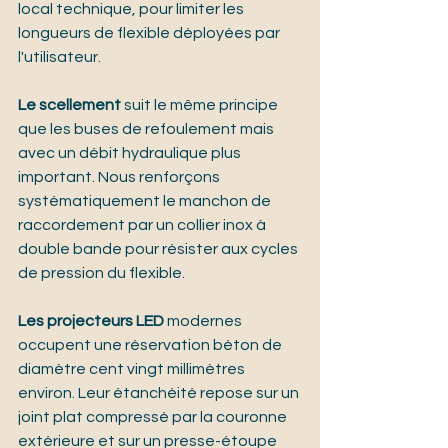
local technique, pour limiter les 
longueurs de flexible déployées par 
l'utilisateur.
Le scellement
 suit le même principe 
que les buses de refoulement mais 
avec un débit hydraulique plus 
important. Nous renforçons 
systématiquement le manchon de 
raccordement par un collier inox à 
double bande pour résister aux cycles 
de pression du flexible.
Les projecteurs LED
 modernes 
occupent une réservation béton de 
diamètre cent vingt millimètres 
environ. Leur étanchéité repose sur un 
joint plat compressé par la couronne 
extérieure et sur un presse-étoupe 