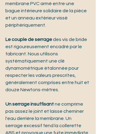
membrane PVC armé entre une 
bague intérieure solidaire de la pièce 
et un anneau extérieur vissé 
périphériquement.
Le couple de serrage
 des vis de bride 
est rigoureusement encadré par le 
fabricant. Nous utilisons 
systématiquement une clé 
dynamométrique étalonnée pour 
respecter les valeurs prescrites, 
généralement comprises entre huit et 
douze Newtons-mètres.
Un serrage insuffisant
 ne comprime 
pas assez le joint et laisse cheminer 
l'eau derrière la membrane. Un 
serrage excessif fend la collerette 
ABS et provoque une fuite immédiate 