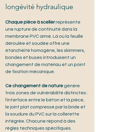
longévité hydraulique
Chaque pièce à sceller
 représente 
une rupture de continuité dans la 
membrane PVC armé. Là où la feuille 
déroulée et soudée offre une 
étanchéité homogène, les skimmers, 
bondes et buses introduisent un 
changement de matériau et un point 
de fixation mécanique.
Ce changement de nature
 génère 
trois zones de vulnérabilité distinctes : 
l'interface entre le béton et la pièce, 
le joint plat compressé par la bride et 
la soudure du PVC sur la collerette 
intégrée. Chacune répond à des 
règles techniques spécifiques.