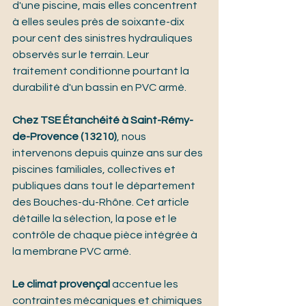
d'une piscine, mais elles concentrent 
à elles seules près de soixante-dix 
pour cent des sinistres hydrauliques 
observés sur le terrain. Leur 
traitement conditionne pourtant la 
durabilité d'un bassin en PVC armé.
Chez TSE Étanchéité à Saint-Rémy-
de-Provence (13210)
, nous 
intervenons depuis quinze ans sur des 
piscines familiales, collectives et 
publiques dans tout le département 
des Bouches-du-Rhône. Cet article 
détaille la sélection, la pose et le 
contrôle de chaque pièce intégrée à 
la membrane PVC armé.
Le climat provençal
 accentue les 
contraintes mécaniques et chimiques 