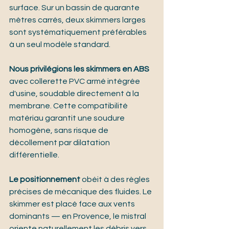
surface. Sur un bassin de quarante 
mètres carrés, deux skimmers larges 
sont systématiquement préférables 
à un seul modèle standard.
Nous privilégions les skimmers en ABS
avec collerette PVC armé intégrée 
d'usine, soudable directement à la 
membrane. Cette compatibilité 
matériau garantit une soudure 
homogène, sans risque de 
décollement par dilatation 
différentielle.
Le positionnement
 obéit à des règles 
précises de mécanique des fluides. Le 
skimmer est placé face aux vents 
dominants — en Provence, le mistral 
oriente naturellement les débris vers 