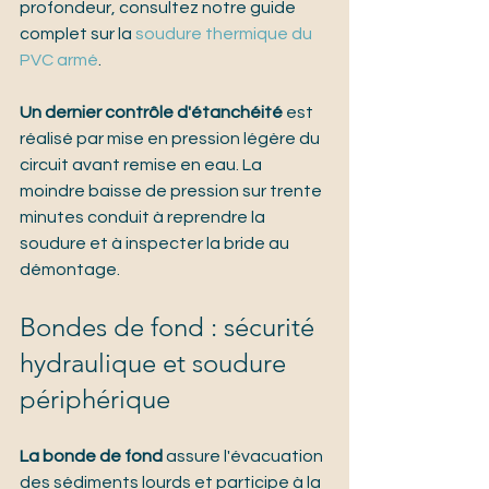
profondeur, consultez notre guide 
complet sur la 
soudure thermique du 
PVC armé
.
Un dernier contrôle d'étanchéité
 est 
réalisé par mise en pression légère du 
circuit avant remise en eau. La 
moindre baisse de pression sur trente 
minutes conduit à reprendre la 
soudure et à inspecter la bride au 
démontage.
Bondes de fond : sécurité 
hydraulique et soudure 
périphérique
La bonde de fond
 assure l'évacuation 
des sédiments lourds et participe à la 