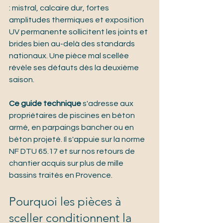
: mistral, calcaire dur, fortes 
amplitudes thermiques et exposition 
UV permanente sollicitent les joints et 
brides bien au-delà des standards 
nationaux. Une pièce mal scellée 
révèle ses défauts dès la deuxième 
saison.
Ce guide technique
 s'adresse aux 
propriétaires de piscines en béton 
armé, en parpaings bancher ou en 
béton projeté. Il s'appuie sur la norme 
NF DTU 65.17 et sur nos retours de 
chantier acquis sur plus de mille 
bassins traités en Provence.
Pourquoi les pièces à 
sceller conditionnent la 