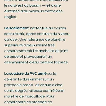
le nord-est du bassin — et à une 
distance d'au moins un mètre des 
angles.
Le scellement
 s'effectue au mortier 
sans retrait, après contrôle du niveau 
au laser. Une tolérance de planéité 
supérieure à deux millimètres 
compromettrait l'étanchéité du joint 
de bride et provoquerait un 
cheminement d'eau derrière la pièce.
La soudure du PVC armé
 sur la 
collerette du skimmer suit un 
protocole précis : air chaud à cinq 
cents degrés, vitesse contrôlée et 
molette de marouflage. Pour 
comprendre ce procédé en 