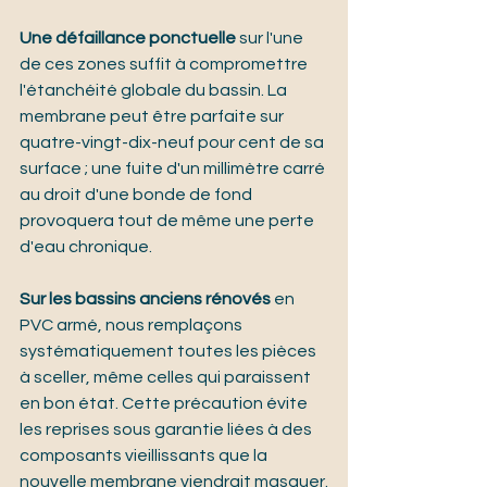
Une défaillance ponctuelle
 sur l'une 
de ces zones suffit à compromettre 
l'étanchéité globale du bassin. La 
membrane peut être parfaite sur 
quatre-vingt-dix-neuf pour cent de sa 
surface ; une fuite d'un millimètre carré 
au droit d'une bonde de fond 
provoquera tout de même une perte 
d'eau chronique.
Sur les bassins anciens rénovés
 en 
PVC armé, nous remplaçons 
systématiquement toutes les pièces 
à sceller, même celles qui paraissent 
en bon état. Cette précaution évite 
les reprises sous garantie liées à des 
composants vieillissants que la 
nouvelle membrane viendrait masquer.