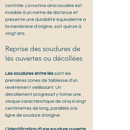
contrôle. La rustine ainsi soudée est 
invisible à un mètre de distance et 
présente une durabilité équivalente à 
la membrane d'origine, soit quinze à 
vingt ans.
Reprise des soudures de 
lés ouvertes ou décollées
Les soudures entre lés
 sont les 
premières zones de faiblesse d'un 
revêtement vieillissant. Un 
décollement progressif y forme une 
cloque caractéristique de cinq à vingt 
centimètres de long, parallèle à la 
ligne de soudure d'origine.
L'identification d'une soudure ouverte