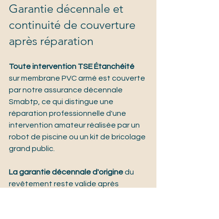
Garantie décennale et 
continuité de couverture 
après réparation
Toute intervention TSE Étanchéité
sur membrane PVC armé est couverte 
par notre assurance décennale 
Smabtp, ce qui distingue une 
réparation professionnelle d'une 
intervention amateur réalisée par un 
robot de piscine ou un kit de bricolage 
grand public.
La garantie décennale d'origine
 du 
revêtement reste valide après 
réparation locale réalisée par un 
applicateur agréé fabricant. Une 