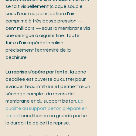
se fait visuellement (cloque souple 
sous l'eau) ou par injection d'air 
comprimé à très basse pression — 
cent millibars — sous la membrane via 
une seringue à aiguille fine. Toute 
fuite d'air repérée localise 
précisément l'extrémité de la 
déchirure.
La reprise s'opère par fente
 : la zone 
décollée est ouverte au cutter pour 
évacuer l'eau infiltrée et permettre un 
séchage complet du revers de 
membrane et du support béton. 
La 
qualité du support béton préparé en 
amont
 conditionne en grande partie 
la durabilité de cette reprise.