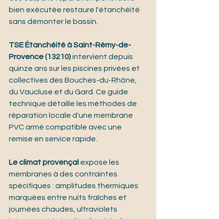
bien exécutée restaure l'étanchéité 
sans démonter le bassin.
TSE Étanchéité à Saint-Rémy-de-
Provence (13210)
 intervient depuis 
quinze ans sur les piscines privées et 
collectives des Bouches-du-Rhône, 
du Vaucluse et du Gard. Ce guide 
technique détaille les méthodes de 
réparation locale d'une membrane 
PVC armé compatible avec une 
remise en service rapide.
Le climat provençal
 expose les 
membranes à des contraintes 
spécifiques : amplitudes thermiques 
marquées entre nuits fraîches et 
journées chaudes, ultraviolets 