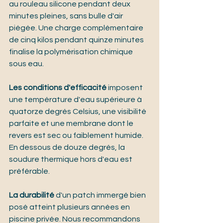
au rouleau silicone pendant deux 
minutes pleines, sans bulle d'air 
piégée. Une charge complémentaire 
de cinq kilos pendant quinze minutes 
finalise la polymérisation chimique 
sous eau.
Les conditions d'efficacité
 imposent 
une température d'eau supérieure à 
quatorze degrés Celsius, une visibilité 
parfaite et une membrane dont le 
revers est sec ou faiblement humide. 
En dessous de douze degrés, la 
soudure thermique hors d'eau est 
préférable.
La durabilité
 d'un patch immergé bien 
posé atteint plusieurs années en 
piscine privée. Nous recommandons 