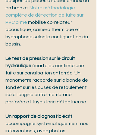
équipés de pièces à sceller en inox ou 
en bronze. 
Notre méthodologie 
complète de détection de fuite sur 
PVC armé
 mobilise corrélateur 
acoustique, caméra thermique et 
hydrophone selon la configuration du 
bassin.
Le test de pression sur le circuit 
hydraulique
 écarte ou confirme une 
fuite sur canalisation enterrée. Un 
manomètre raccordé sur la bonde de 
fond et sur les buses de refoulement 
isole l'origine entre membrane 
perforée et tuyauterie défectueuse.
Un rapport de diagnostic écrit
accompagne systématiquement nos 
interventions, avec photos 