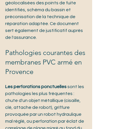
géolocalisées des points de fuite 
identifiés, schéma du bassin et 
préconisation de la technique de 
réparation adaptée. Ce document 
sert également de justificatif auprès 
de l'assurance.
Pathologies courantes des 
membranes PVC armé en 
Provence
Les perforations ponctuelles
 sont les 
pathologies les plus fréquentes : 
chute d'un objet métallique (cisaille, 
clé, attache de robot), griffure 
provoquée par un robot hydraulique 
mal réglé, ou perforation par éclat de 
carrelage de plage migré au fond du 