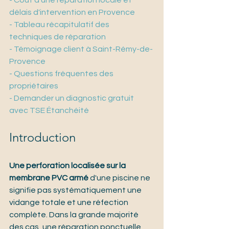
- Coût d'une réparation locale et 
délais d'intervention en Provence
- Tableau récapitulatif des 
techniques de réparation
- Témoignage client à Saint-Rémy-de-
Provence
- Questions fréquentes des 
propriétaires
- Demander un diagnostic gratuit 
avec TSE Étanchéité
Introduction
Une perforation localisée sur la 
membrane PVC armé
 d'une piscine ne 
signifie pas systématiquement une 
vidange totale et une réfection 
complète. Dans la grande majorité 
des cas, une réparation ponctuelle 