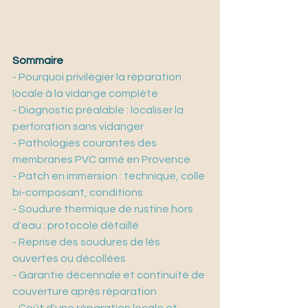
Sommaire
- Pourquoi privilégier la réparation 
locale à la vidange complète
- Diagnostic préalable : localiser la 
perforation sans vidanger
- Pathologies courantes des 
membranes PVC armé en Provence
- Patch en immersion : technique, colle 
bi-composant, conditions
- Soudure thermique de rustine hors 
d'eau : protocole détaillé
- Reprise des soudures de lés 
ouvertes ou décollées
- Garantie décennale et continuité de 
couverture après réparation