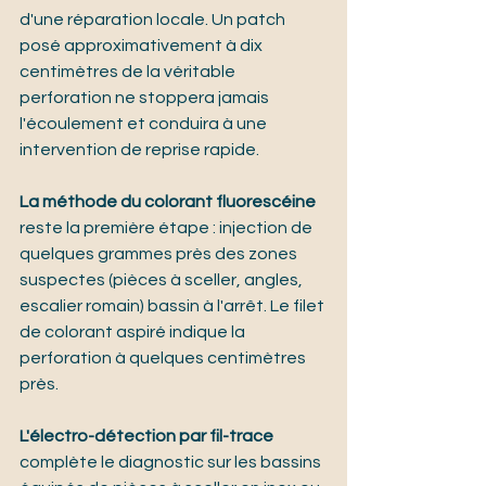
d'une réparation locale. Un patch 
posé approximativement à dix 
centimètres de la véritable 
perforation ne stoppera jamais 
l'écoulement et conduira à une 
intervention de reprise rapide.
La méthode du colorant fluorescéine
reste la première étape : injection de 
quelques grammes près des zones 
suspectes (pièces à sceller, angles, 
escalier romain) bassin à l'arrêt. Le filet 
de colorant aspiré indique la 
perforation à quelques centimètres 
près.
L'électro-détection par fil-trace
complète le diagnostic sur les bassins 