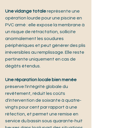
Une vidange totale
 représente une 
opération lourde pour une piscine en 
PVC armé : elle expose la membrane à 
un risque de rétractation, sollicite 
anormalement les soudures 
périphériques et peut générer des plis 
irréversibles au remplissage. Elle reste 
pertinente uniquement en cas de 
dégâts étendus.
Une réparation locale bien menée
préserve l'intégrité globale du 
revêtement, réduit les coûts 
d'intervention de soixante à quatre-
vingts pour cent par rapport à une 
réfection, et permet une remise en 
service du bassin sous quarante-huit 
heures dans la plupart des situations.