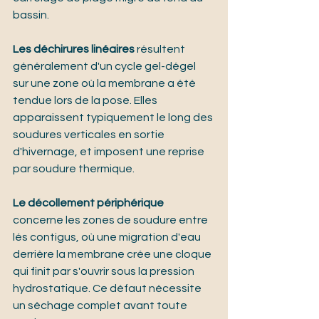
bassin.
Les déchirures linéaires
 résultent 
généralement d'un cycle gel-dégel 
sur une zone où la membrane a été 
tendue lors de la pose. Elles 
apparaissent typiquement le long des 
soudures verticales en sortie 
d'hivernage, et imposent une reprise 
par soudure thermique.
Le décollement périphérique
concerne les zones de soudure entre 
lés contigus, où une migration d'eau 
derrière la membrane crée une cloque 
qui finit par s'ouvrir sous la pression 
hydrostatique. Ce défaut nécessite 
un séchage complet avant toute 