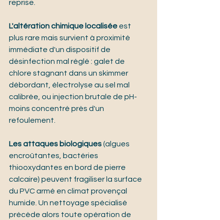
reprise.
L'altération chimique localisée
 est 
plus rare mais survient à proximité 
immédiate d'un dispositif de 
désinfection mal réglé : galet de 
chlore stagnant dans un skimmer 
débordant, électrolyse au sel mal 
calibrée, ou injection brutale de pH-
moins concentré près d'un 
refoulement.
Les attaques biologiques
 (algues 
encroûtantes, bactéries 
thiooxydantes en bord de pierre 
calcaire) peuvent fragiliser la surface 
du PVC armé en climat provençal 
humide. Un nettoyage spécialisé 
précède alors toute opération de 