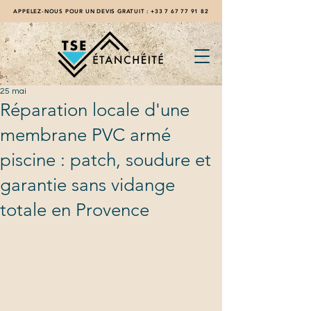
APPELEZ-NOUS POUR UN DEVIS GRATUIT :
+33 7 67 77 91 82
25 mai
Réparation locale d'une
membrane PVC armé
piscine : patch, soudure et
garantie sans vidange
totale en Provence