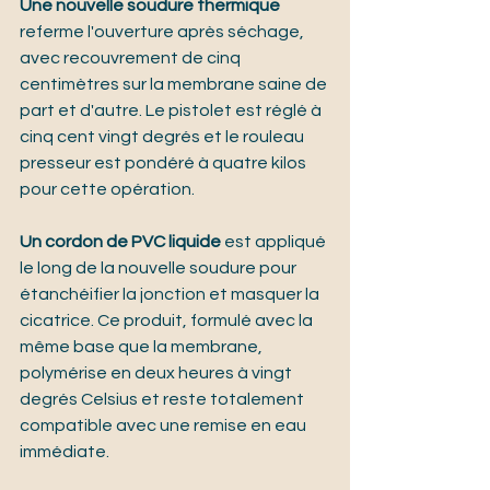
Une nouvelle soudure thermique
referme l'ouverture après séchage, 
avec recouvrement de cinq 
centimètres sur la membrane saine de 
part et d'autre. Le pistolet est réglé à 
cinq cent vingt degrés et le rouleau 
presseur est pondéré à quatre kilos 
pour cette opération.
Un cordon de PVC liquide
 est appliqué 
le long de la nouvelle soudure pour 
étanchéifier la jonction et masquer la 
cicatrice. Ce produit, formulé avec la 
même base que la membrane, 
polymérise en deux heures à vingt 
degrés Celsius et reste totalement 
compatible avec une remise en eau 
immédiate.