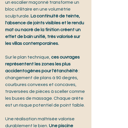
un escalier maçonné transforme un 
bloc utilitaire en une volumétrie 
sculpturale. 
La continuité de teinte, 
l'absence de joints visibles et le rendu 
mat ou nacré de la finition créent un 
effet de bain unifié, très valorisé sur 
les villas contemporaines.
Sur le plan technique, 
ces ouvrages 
représentent les zones les plus 
accidentogènes pour l'étanchéité
 : 
changement de plans à 90 degrés, 
courbures convexes et concaves, 
traversées de pièces à sceller comme 
les buses de massage. Chaque arête 
est un risque potentiel de point faible.
Une réalisation maîtrisée valorise 
durablement le bien. 
Une piscine 