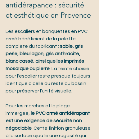
antidérapance : sécurité 
et esthétique en Provence
Les escaliers et banquettes en PVC 
armé bénéficient de la palette 
complète du fabricant : 
sable, gris 
perle, bleu lagon, gris anthracite, 
blanc cassé, ainsi que les imprimés 
mosaïque ou pierre
. La teinte choisie 
pour l'escalier reste presque toujours 
identique à celle du reste du bassin 
pour préserver l'unité visuelle.
Pour les marches et la plage 
immergée, 
le PVC armé antidérapant 
est une exigence de sécurité non 
négociable
. Cette finition granuleuse 
à la surface ajoute une rugosité qui 