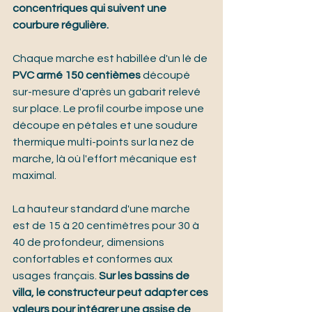
concentriques qui suivent une 
courbure régulière.
Chaque marche est habillée d'un lé de 
PVC armé 150 centièmes
 découpé 
sur-mesure d'après un gabarit relevé 
sur place. Le profil courbe impose une 
découpe en pétales et une soudure 
thermique multi-points sur la nez de 
marche, là où l'effort mécanique est 
maximal.
La hauteur standard d'une marche 
est de 15 à 20 centimètres pour 30 à 
40 de profondeur, dimensions 
confortables et conformes aux 
usages français. 
Sur les bassins de 
villa, le constructeur peut adapter ces 
valeurs pour intégrer une assise de 