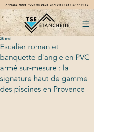
APPELEZ-NOUS POUR UN DEVIS GRATUIT :
+33 7 67 77 91 82
28 mai
Escalier roman et
banquette d'angle en PVC
armé sur-mesure : la
signature haut de gamme
des piscines en Provence