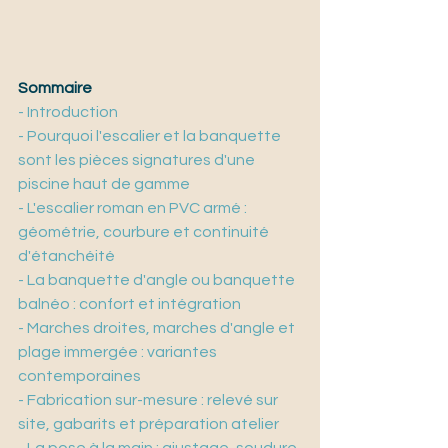
Sommaire
- Introduction
- Pourquoi l'escalier et la banquette 
sont les pièces signatures d'une 
piscine haut de gamme
- L'escalier roman en PVC armé : 
géométrie, courbure et continuité 
d'étanchéité
- La banquette d'angle ou banquette 
balnéo : confort et intégration
- Marches droites, marches d'angle et 
plage immergée : variantes 
contemporaines
- Fabrication sur-mesure : relevé sur 
site, gabarits et préparation atelier