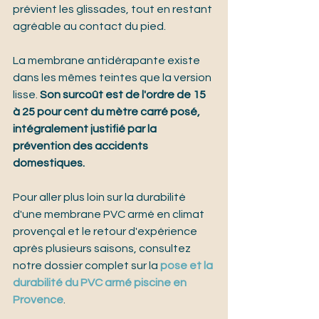
prévient les glissades, tout en restant 
agréable au contact du pied.
La membrane antidérapante existe 
dans les mêmes teintes que la version 
lisse. 
Son surcoût est de l'ordre de 15 
à 25 pour cent du mètre carré posé, 
intégralement justifié par la 
prévention des accidents 
domestiques.
Pour aller plus loin sur la durabilité 
d'une membrane PVC armé en climat 
provençal et le retour d'expérience 
après plusieurs saisons, consultez 
notre dossier complet sur la 
pose et la 
durabilité du PVC armé piscine en 
Provence
.