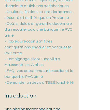
- La pose à la main : ajustage, soudure 
thermique et finitions périphériques
- Couleurs, finitions et antidérapance : 
sécurité et esthétique en Provence
- Coûts, délais et garantie décennale 
d'un escalier ou d'une banquette PVC 
armé
- Tableau récapitulatif des 
configurations escalier et banquette 
PVC armé
- Témoignage client : une villa à 
Maussane-les-Alpilles
- FAQ : vos questions sur l'escalier et la 
banquette PVC armé
- Demander un devis à TSE Étanchéité
Introduction
Une piscine maçonnée haut de 