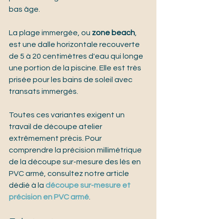
bas âge.
La plage immergée, ou 
zone beach
, 
est une dalle horizontale recouverte 
de 5 à 20 centimètres d'eau qui longe 
une portion de la piscine. Elle est très 
prisée pour les bains de soleil avec 
transats immergés.
Toutes ces variantes exigent un 
travail de découpe atelier 
extrêmement précis. 
Pour 
comprendre la précision millimétrique 
de la découpe sur-mesure des lés en 
PVC armé, consultez notre article 
dédié à la 
découpe sur-mesure et 
précision en PVC armé
.