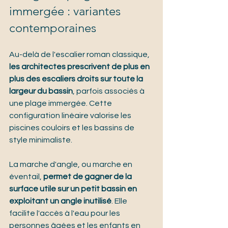
immergée : variantes 
contemporaines
Au-delà de l'escalier roman classique, 
les architectes prescrivent de plus en 
plus des escaliers droits sur toute la 
largeur du bassin
, parfois associés à 
une plage immergée. Cette 
configuration linéaire valorise les 
piscines couloirs et les bassins de 
style minimaliste.
La marche d'angle, ou marche en 
éventail, 
permet de gagner de la 
surface utile sur un petit bassin en 
exploitant un angle inutilisé
. Elle 
facilite l'accès à l'eau pour les 
personnes âgées et les enfants en 