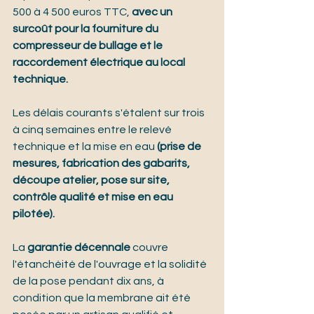
500 à 4 500 euros TTC, 
avec un 
surcoût pour la fourniture du 
compresseur de bullage et le 
raccordement électrique au local 
technique.
Les délais courants s'étalent sur trois 
à cinq semaines entre le relevé 
technique et la mise en eau 
(prise de 
mesures, fabrication des gabarits, 
découpe atelier, pose sur site, 
contrôle qualité et mise en eau 
pilotée).
La 
garantie décennale
 couvre 
l'étanchéité de l'ouvrage et la solidité 
de la pose pendant dix ans, à 
condition que la membrane ait été 