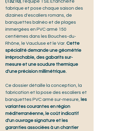
(13210)
, l'équipe TSE Étanchéité 
fabrique et pose chaque saison des 
dizaines d'escaliers romans, de 
banquettes balnéo et de plages 
immergées en PVC armé 150 
centièmes dans les Bouches-du-
Rhône, le Vaucluse et le Var. 
Cette 
spécialité demande une géométrie 
irréprochable, des gabarits sur-
mesure et une soudure thermique 
d'une précision millimétrique.
Ce dossier détaille la conception, la 
fabrication et la pose des escaliers et 
banquettes PVC armé sur-mesure, 
les 
variantes courantes en région 
méditerranéenne, le coût indicatif 
d'un ouvrage signature et les 
garanties associées à un chantier 