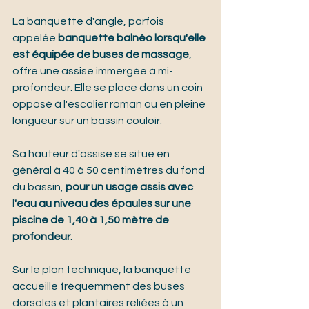
La banquette d'angle, parfois 
appelée 
banquette balnéo lorsqu'elle 
est équipée de buses de massage
, 
offre une assise immergée à mi-
profondeur. Elle se place dans un coin 
opposé à l'escalier roman ou en pleine 
longueur sur un bassin couloir.
Sa hauteur d'assise se situe en 
général à 40 à 50 centimètres du fond 
du bassin, 
pour un usage assis avec 
l'eau au niveau des épaules sur une 
piscine de 1,40 à 1,50 mètre de 
profondeur.
Sur le plan technique, la banquette 
accueille fréquemment des buses 
dorsales et plantaires reliées à un 