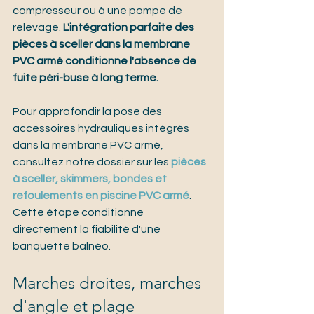
compresseur ou à une pompe de 
relevage. 
L'intégration parfaite des 
pièces à sceller dans la membrane 
PVC armé conditionne l'absence de 
fuite péri-buse à long terme.
Pour approfondir la pose des 
accessoires hydrauliques intégrés 
dans la membrane PVC armé, 
consultez notre dossier sur les 
pièces 
à sceller, skimmers, bondes et 
refoulements en piscine PVC armé
. 
Cette étape conditionne 
directement la fiabilité d'une 
banquette balnéo.
Marches droites, marches 
d'angle et plage 