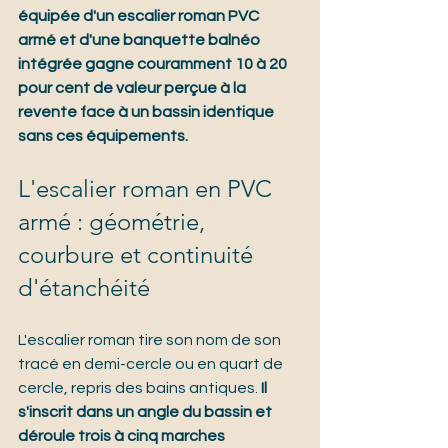
équipée d'un escalier roman PVC 
armé et d'une banquette balnéo 
intégrée gagne couramment 10 à 20 
pour cent de valeur perçue à la 
revente face à un bassin identique 
sans ces équipements.
L'escalier roman en PVC 
armé : géométrie, 
courbure et continuité 
d'étanchéité
L'escalier roman tire son nom de son 
tracé en demi-cercle ou en quart de 
cercle, repris des bains antiques. 
Il 
s'inscrit dans un angle du bassin et 
déroule trois à cinq marches 