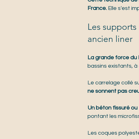
France.
 Elle s'est 
Les supports 
ancien liner
La grande force du 
bassins existants, à 
Le carrelage collé s
ne sonnent pas creux
Un béton fissuré ou 
pontant les microfis
Les coques polyeste