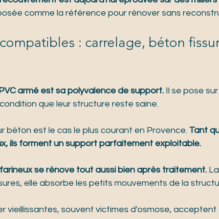
imposée comme la référence pour rénover sans reconstru
compatibles : carrelage, béton fissu
PVC armé est sa polyvalence de support.
 Il se pose sur
condition que leur structure reste saine.
ur béton est le cas le plus courant en Provence. 
Tant qu
, ils forment un support parfaitement exploitable.
farineux se rénove tout aussi bien après traitement.
 L
sures, elle absorbe les petits mouvements de la structu
r vieillissantes, souvent victimes d'osmose, acceptent