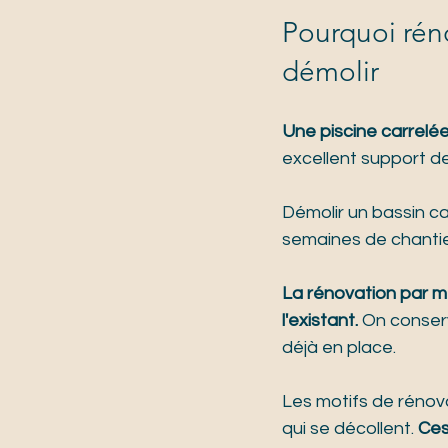
Pourquoi réno
démolir
Une piscine carrelée
excellent support de
Démolir un bassin ca
semaines de chantie
La rénovation par me
l'existant.
 On conser
déjà en place.
Les motifs de rénovat
qui se décollent. 
Ces