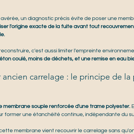
 avérée, un diagnostic précis évite de poser une memb
iser l'origine exacte de la fuite avant tout recouvremen
e.
econstruire, c'est aussi limiter l'empreinte environneme
éton coulé, moins de déchets, et une remise en eau bie
ancien carrelage : le principe de la
e membrane souple renforcée d'une trame polyester.
 
our former une étanchéité continue, indépendante du s
cette membrane vient recouvrir le carrelage sans qu'on 