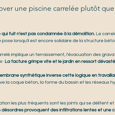
ver une piscine carrelée plutôt que 
 qui fuit n'est pas condamnée à la démolition.
 Le carre
 pose lorsqu'il est encore solidaire de la structure béto
rrelé implique un terrassement, l'évacuation des gravat
r. 
La facture grimpe vite et le jardin en ressort dévasté
mbrane synthétique inverse cette logique en travaillan
ve la coque béton, la forme du bassin et les réseaux hy
ion les plus fréquents sont les joints qui se délitent et
 désordres provoquent des infiltrations lentes et une