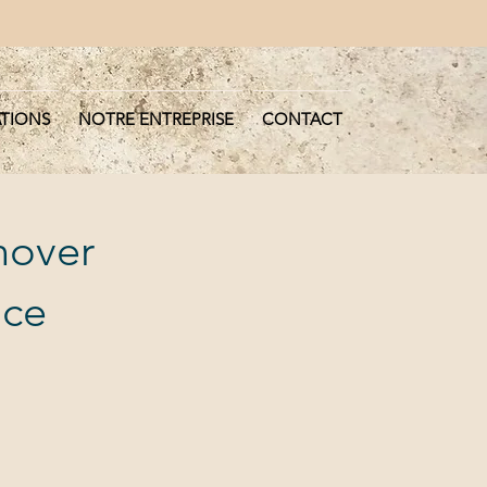
ATIONS
NOTRE ENTREPRISE
CONTACT
nover
nce