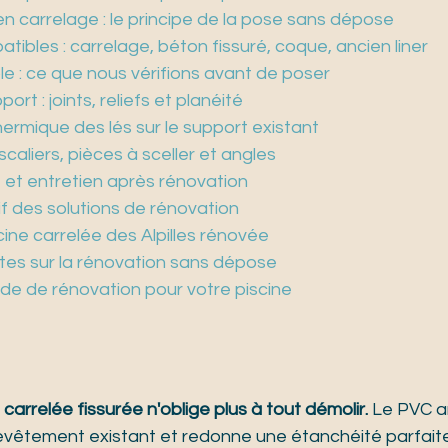
n carrelage : le principe de la pose sans dépose
tibles : carrelage, béton fissuré, coque, ancien liner
le : ce que nous vérifions avant de poser
ort : joints, reliefs et planéité
ermique des lés sur le support existant
escaliers, pièces à sceller et angles
ie et entretien après rénovation
f des solutions de rénovation
iscine carrelée des Alpilles rénovée
tes sur la rénovation sans dépose
e de rénovation pour votre piscine
carrelée fissurée n'oblige plus à tout démolir.
 Le PVC a
revêtement existant et redonne une étanchéité parfait