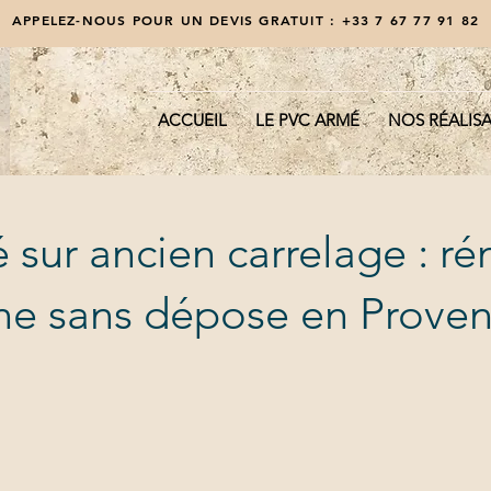
APPELEZ-NOUS POUR UN DEVIS GRATUIT :
+33 7 67 77 91 82
ACCUEIL
LE PVC ARMÉ
NOS RÉALIS
sur ancien carrelage : ré
ine sans dépose en Prove