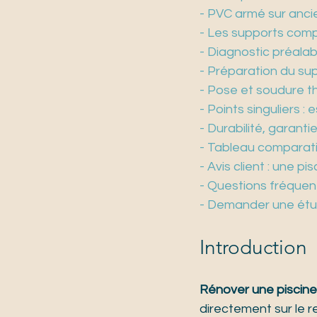
- PVC armé sur ancie
- Les supports compa
- Diagnostic préalab
- Préparation du supp
- Pose et soudure th
- Points singuliers : 
- Durabilité, garant
- Tableau comparati
- Avis client : une p
- Questions fréquen
- Demander une étud
Introduction
Rénover une piscine 
directement sur le 