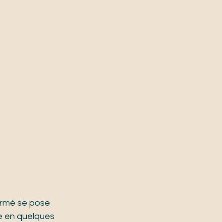
rmé se pose 
e en quelques 