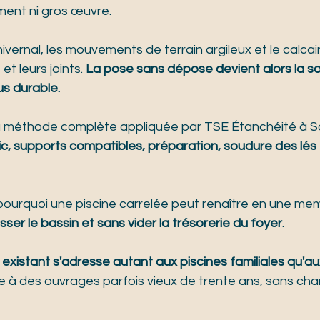
ment ni gros œuvre.
ivernal, les mouvements de terrain argileux et le calcair
et leurs joints. 
La pose sans dépose devient alors la sol
us durable.
e la méthode complète appliquée par TSE Étanchéité à 
c, supports compatibles, préparation, soudure des lés 
urquoi une piscine carrelée peut renaître en une me
ser le bassin et sans vider la trésorerie du foyer.
existant s'adresse autant aux piscines familiales qu'au
ie à des ouvrages parfois vieux de trente ans, sans chant