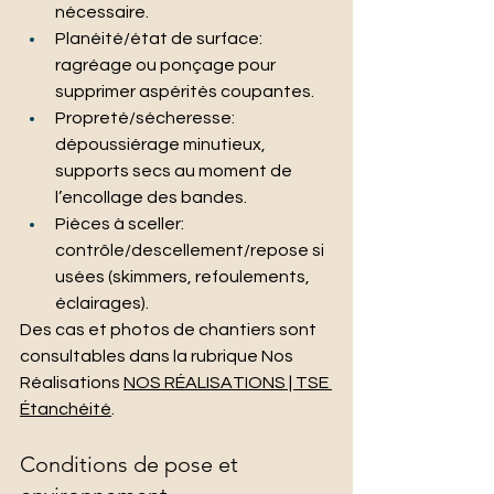
nécessaire.
Planéité/état de surface: 
ragréage ou ponçage pour 
supprimer aspérités coupantes.
Propreté/sécheresse: 
dépoussiérage minutieux, 
supports secs au moment de 
l’encollage des bandes.
Pièces à sceller: 
contrôle/descellement/repose si 
usées (skimmers, refoulements, 
éclairages).
Des cas et photos de chantiers sont 
consultables dans la rubrique Nos 
Réalisations 
NOS RÉALISATIONS | TSE 
Étanchéité
.
Conditions de pose et 