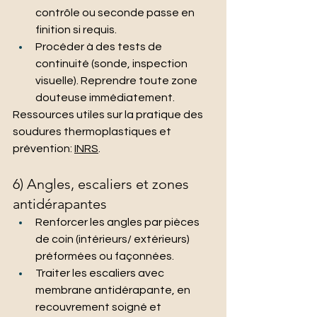
contrôle ou seconde passe en 
finition si requis.
Procéder à des tests de 
continuité (sonde, inspection 
visuelle). Reprendre toute zone 
douteuse immédiatement.
Ressources utiles sur la pratique des 
soudures thermoplastiques et 
prévention: 
INRS
.
6) Angles, escaliers et zones 
antidérapantes
Renforcer les angles par pièces 
de coin (intérieurs/ extérieurs) 
préformées ou façonnées.
Traiter les escaliers avec 
membrane antidérapante, en 
recouvrement soigné et 