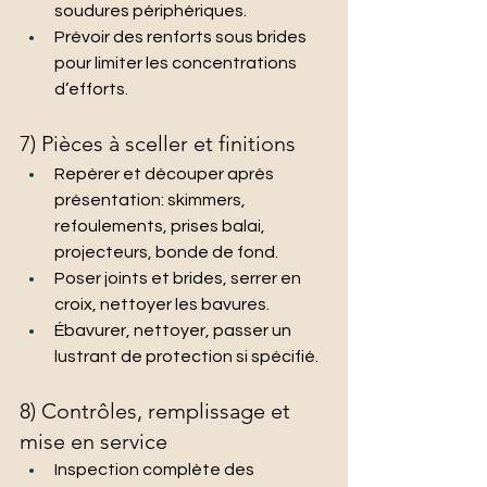
soudures périphériques.
Prévoir des renforts sous brides 
pour limiter les concentrations 
d’efforts.
7) Pièces à sceller et finitions
Repérer et découper après 
présentation: skimmers, 
refoulements, prises balai, 
projecteurs, bonde de fond.
Poser joints et brides, serrer en 
croix, nettoyer les bavures.
Ébavurer, nettoyer, passer un 
lustrant de protection si spécifié.
8) Contrôles, remplissage et 
mise en service
Inspection complète des 