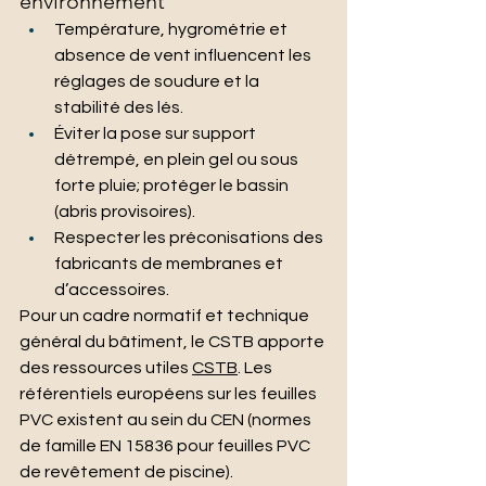
environnement
Température, hygrométrie et 
absence de vent influencent les 
réglages de soudure et la 
stabilité des lés.
Éviter la pose sur support 
détrempé, en plein gel ou sous 
forte pluie; protéger le bassin 
(abris provisoires).
Respecter les préconisations des 
fabricants de membranes et 
d’accessoires.
Pour un cadre normatif et technique 
général du bâtiment, le CSTB apporte 
des ressources utiles 
CSTB
. Les 
référentiels européens sur les feuilles 
PVC existent au sein du CEN (normes 
de famille EN 15836 pour feuilles PVC 
de revêtement de piscine).