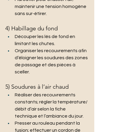
maintenir une tension homogène 
sans sur-étirer.
4) Habillage du fond
Découper les lés de fond en 
limitant les chutes.
Organiser les recouvrements afin 
d’éloigner les soudures des zones 
de passage et des pièces à 
sceller.
5) Soudures à l’air chaud
Réaliser des recouvrements 
constants; régler la température/ 
débit d’air selon la fiche 
technique et l’ambiance du jour.
Presser au rouleau pendant la 
fusion; effectuer un cordon de 