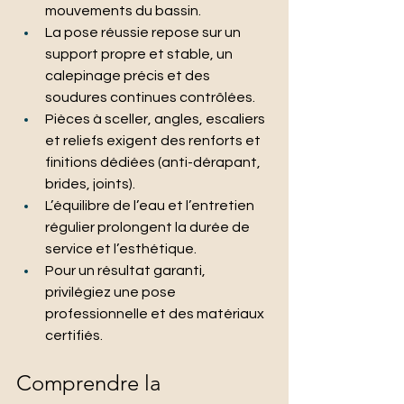
mouvements du bassin.
La pose réussie repose sur un 
support propre et stable, un 
calepinage précis et des 
soudures continues contrôlées.
Pièces à sceller, angles, escaliers 
et reliefs exigent des renforts et 
finitions dédiées (anti-dérapant, 
brides, joints).
L’équilibre de l’eau et l’entretien 
régulier prolongent la durée de 
service et l’esthétique.
Pour un résultat garanti, 
privilégiez une pose 
professionnelle et des matériaux 
certifiés.
Comprendre la 