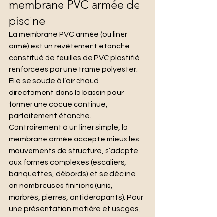
membrane PVC armée de 
piscine
La membrane PVC armée (ou liner 
armé) est un revêtement étanche 
constitué de feuilles de PVC plastifié 
renforcées par une trame polyester. 
Elle se soude à l’air chaud 
directement dans le bassin pour 
former une coque continue, 
parfaitement étanche.
Contrairement à un liner simple, la 
membrane armée accepte mieux les 
mouvements de structure, s’adapte 
aux formes complexes (escaliers, 
banquettes, débords) et se décline 
en nombreuses finitions (unis, 
marbrés, pierres, antidérapants). Pour 
une présentation matière et usages, 