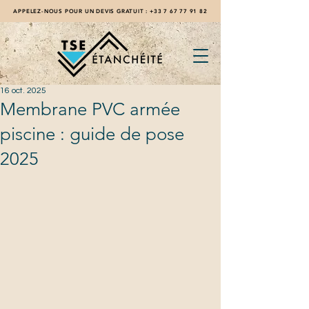
APPELEZ-NOUS POUR UN DEVIS GRATUIT :
+33 7 67 77 91 82
16 oct. 2025
Membrane PVC armée
piscine : guide de pose
2025