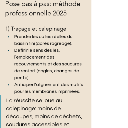
Pose pas à pas: méthode 
professionnelle 2025
1) Traçage et calepinage
Prendre les cotes réelles du 
bassin fini (après ragréage).
Définir le sens des lés, 
l’emplacement des 
recouvrements et des soudures 
de renfort (angles, changes de 
pente).
Anticiper l’alignement des motifs 
pour les membranes imprimées.
La réussite se joue au 
calepinage: moins de 
découpes, moins de déchets, 
soudures accessibles et 