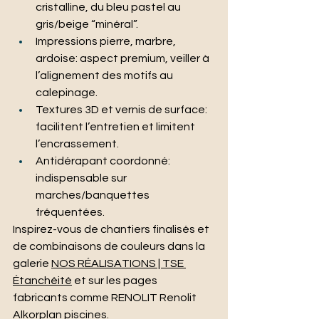
cristalline, du bleu pastel au 
gris/beige “minéral”.
Impressions pierre, marbre, 
ardoise: aspect premium, veiller à 
l’alignement des motifs au 
calepinage.
Textures 3D et vernis de surface: 
facilitent l’entretien et limitent 
l’encrassement.
Antidérapant coordonné: 
indispensable sur 
marches/banquettes 
fréquentées.
Inspirez-vous de chantiers finalisés et 
de combinaisons de couleurs dans la 
galerie 
NOS RÉALISATIONS | TSE 
Étanchéité
 et sur les pages 
fabricants comme RENOLIT Renolit 
Alkorplan piscines.