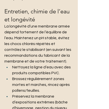
Entretien, chimie de l’eau 
et longévité
La longévité d’une membrane armée 
dépend fortement de l’équilibre de 
l’eau. Maintenez un pH stable, évitez 
les chocs chlorés répétés et 
contrôlez le stabilisant (en suivant les 
recommandations du fabricant de la 
membrane et de votre traitement).
Nettoyez la ligne d’eau avec des 
produits compatibles PVC.
Brossez régulièrement zones 
mortes et marches, rincez après 
pollens/feuilles.
Préservez la membrane 
d’expositions extrêmes (bâche 
d’hivernage, gestion du niveau 