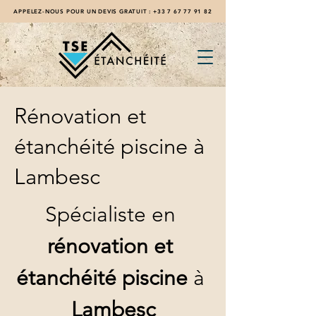
APPELEZ-NOUS POUR UN DEVIS GRATUIT :
+33 7 67 77 91 82
Rénovation et
étanchéité piscine à
Lambesc
Spécialiste en 
rénovation et 
étanchéité piscine
 à 
Lambesc