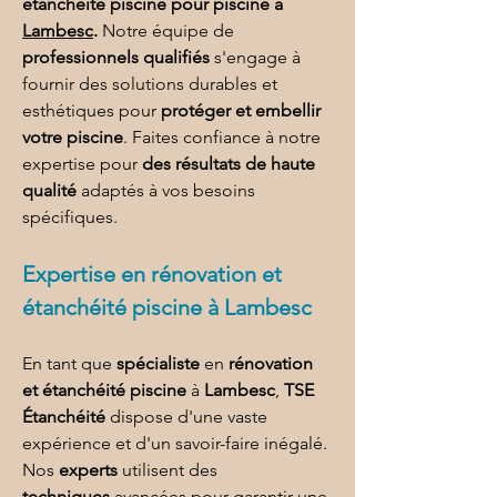
étanchéité piscine pour piscine à 
Lambesc
.
 Notre équipe de 
professionnels qualifiés
 s'engage à 
fournir des solutions durables et 
esthétiques pour 
protéger et embellir 
votre piscine
. Faites confiance à notre 
expertise pour 
des résultats de haute 
qualité
 adaptés à vos besoins 
spécifiques.
Expertise en 
rénovation et 
étanchéité piscine à Lambesc
En tant que 
spécialiste
 en 
rénovation 
et étanchéité piscine
 à 
Lambesc
, 
TSE 
Étanchéité
 dispose d'une vaste 
expérience et d'un savoir-faire inégalé. 
Nos 
experts
 utilisent des 
techniques
 avancées pour garantir une 