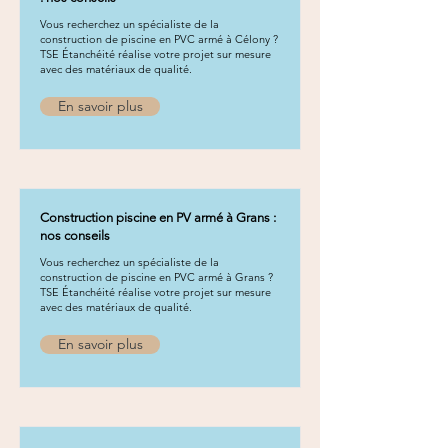
Vous recherchez un spécialiste de la
construction de piscine en PVC armé à Célony ?
TSE Étanchéité réalise votre projet sur mesure
avec des matériaux de qualité.
En savoir plus
Construction piscine en PV armé à Grans :
nos conseils
Vous recherchez un spécialiste de la
construction de piscine en PVC armé à Grans ?
TSE Étanchéité réalise votre projet sur mesure
avec des matériaux de qualité.
En savoir plus