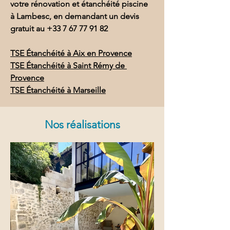
votre rénovation et étanchéité piscine 
à Lambesc, en demandant un devis 
gratuit au 
+33 7 67 77 91 82
TSE Étanchéité à Aix en Provence
TSE Étanchéité à Saint Rémy de 
Provence
TSE Étanchéité à Marseille
Nos réalisations