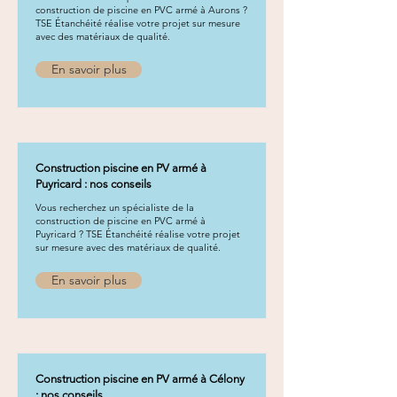
construction de piscine en PVC armé à Aurons ?
TSE Étanchéité réalise votre projet sur mesure
avec des matériaux de qualité.
En savoir plus
Construction piscine en PV armé à
Puyricard : nos conseils
Vous recherchez un spécialiste de la
construction de piscine en PVC armé à
Puyricard ? TSE Étanchéité réalise votre projet
sur mesure avec des matériaux de qualité.
En savoir plus
Construction piscine en PV armé à Célony
: nos conseils