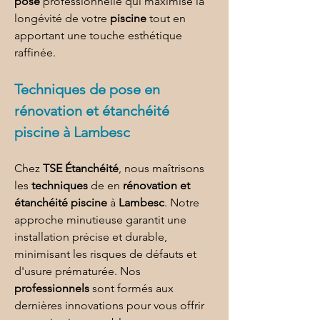
pose
 professionnelle qui maximise la 
longévité de votre 
piscine
 tout en 
apportant une touche esthétique 
raffinée.
Techniques de 
pose 
en 
rénovation et étanchéité 
piscine à Lambesc
Chez 
TSE Étanchéité
, nous maîtrisons 
les 
techniques
 de en 
rénovation et 
étanchéité piscine
 à 
Lambesc
. Notre 
approche minutieuse garantit une 
installation précise et durable, 
minimisant les risques de défauts et 
d'usure prématurée. Nos 
professionnels
 sont formés aux 
dernières innovations pour vous offrir 