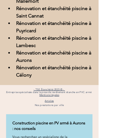
Mallemort
Rénovation et étanchéité piscine à 
Saint Cannat
Rénovation et étanchéité piscine à 
Puyricard
Rénovation et étanchéité piscine à 
Lambesc
Rénovation et étanchéité piscine à 
Aurons
Rénovation et étanchéité piscine à 
Célony
- TSE Étanchéité 2023 © -
Entreprise spécialisée dans la pose de revêtement étanche en PVC armé
Mentions légales
Articles
Nos prestations par ville
Construction piscine en PV armé à Aurons
: nos conseils
Vous recherchez un spécialiste de la