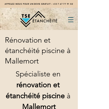
APPELEZ-NOUS POUR UN DEVIS GRATUIT :
+33 7 67 77 91 82
Rénovation et
étanchéité piscine à
Mallemort
Spécialiste en 
rénovation et 
étanchéité piscine
 à 
Mallemort