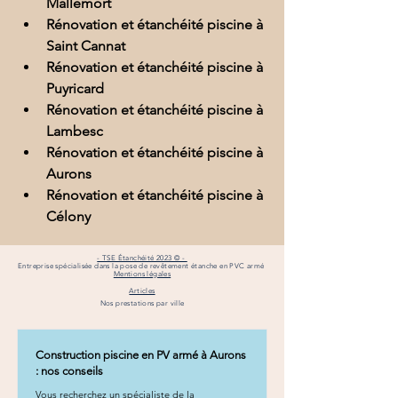
Mallemort
Rénovation et étanchéité piscine à 
Saint Cannat
Rénovation et étanchéité piscine à 
Puyricard
Rénovation et étanchéité piscine à 
Lambesc
Rénovation et étanchéité piscine à 
Aurons
Rénovation et étanchéité piscine à 
Célony
- TSE Étanchéité 2023 © -
Entreprise spécialisée dans la pose de revêtement étanche en PVC armé
Mentions légales
Articles
Nos prestations par ville
Construction piscine en PV armé à Aurons
: nos conseils
Vous recherchez un spécialiste de la