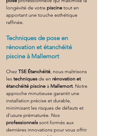
pose
 professionnelle qui maximise la 
longévité de votre 
piscine
 tout en 
apportant une touche esthétique 
raffinée.
Techniques de 
pose 
en 
rénovation et étanchéité 
piscine à Mallemort
Chez 
TSE Étanchéité
, nous maîtrisons 
les 
techniques
 de en 
rénovation et 
étanchéité piscine
 à 
Mallemort
. Notre 
approche minutieuse garantit une 
installation précise et durable, 
minimisant les risques de défauts et 
d'usure prématurée. Nos 
professionnels
 sont formés aux 
dernières innovations pour vous offrir 