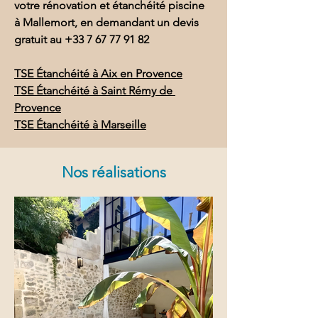
votre rénovation et étanchéité piscine 
à Mallemort, en demandant un devis 
gratuit au 
+33 7 67 77 91 82
TSE Étanchéité à Aix en Provence
TSE Étanchéité à Saint Rémy de 
Provence
TSE Étanchéité à Marseille
Nos réalisations