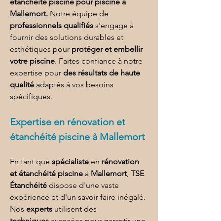
étanchéité piscine pour piscine à 
Mallemort
.
 Notre équipe de 
professionnels qualifiés
 s'engage à 
fournir des solutions durables et 
esthétiques pour 
protéger et embellir 
votre piscine
. Faites confiance à notre 
expertise pour 
des résultats de haute 
qualité
 adaptés à vos besoins 
spécifiques.
Expertise en 
rénovation et 
étanchéité piscine à Mallemort
En tant que 
spécialiste
 en 
rénovation 
et étanchéité piscine
 à 
Mallemort
, 
TSE 
Étanchéité
 dispose d'une vaste 
expérience et d'un savoir-faire inégalé. 
Nos 
experts
 utilisent des 
techniques
 avancées pour garantir une 