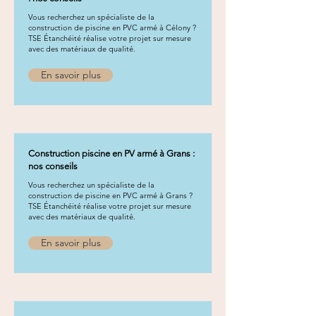
Vous recherchez un spécialiste de la
construction de piscine en PVC armé à Célony ?
TSE Étanchéité réalise votre projet sur mesure
avec des matériaux de qualité.
En savoir plus
Construction piscine en PV armé à Grans :
nos conseils
Vous recherchez un spécialiste de la
construction de piscine en PVC armé à Grans ?
TSE Étanchéité réalise votre projet sur mesure
avec des matériaux de qualité.
En savoir plus