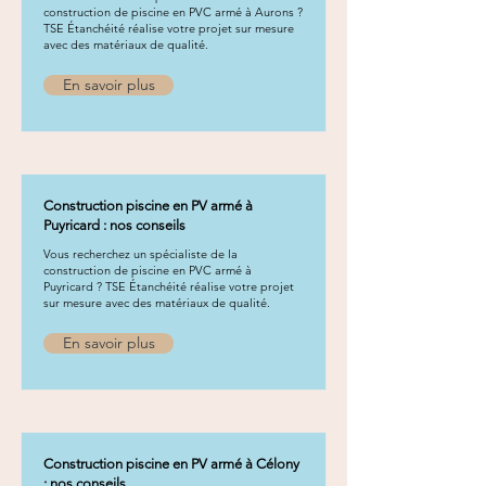
construction de piscine en PVC armé à Aurons ?
TSE Étanchéité réalise votre projet sur mesure
avec des matériaux de qualité.
En savoir plus
Construction piscine en PV armé à
Puyricard : nos conseils
Vous recherchez un spécialiste de la
construction de piscine en PVC armé à
Puyricard ? TSE Étanchéité réalise votre projet
sur mesure avec des matériaux de qualité.
En savoir plus
Construction piscine en PV armé à Célony
: nos conseils