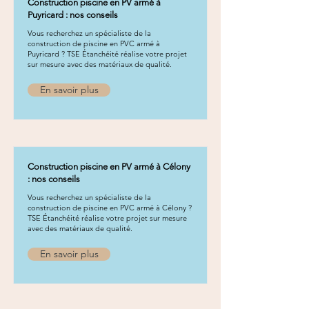
Construction piscine en PV armé à
Puyricard : nos conseils
Vous recherchez un spécialiste de la
construction de piscine en PVC armé à
Puyricard ? TSE Étanchéité réalise votre projet
sur mesure avec des matériaux de qualité.
En savoir plus
Construction piscine en PV armé à Célony
: nos conseils
Vous recherchez un spécialiste de la
construction de piscine en PVC armé à Célony ?
TSE Étanchéité réalise votre projet sur mesure
avec des matériaux de qualité.
En savoir plus