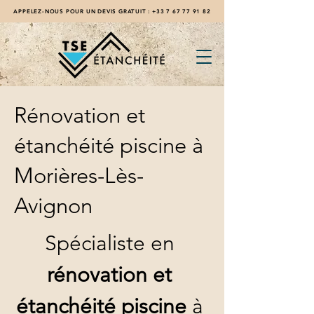
APPELEZ-NOUS POUR UN DEVIS GRATUIT :
+33 7 67 77 91 82
Rénovation et
étanchéité piscine à
Morières-Lès-
Avignon
Spécialiste en 
rénovation et 
étanchéité piscine
 à 