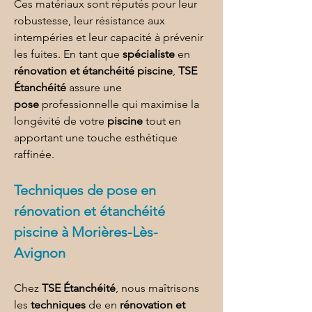
Ces matériaux sont réputés pour leur 
robustesse, leur résistance aux 
intempéries et leur capacité à prévenir 
les fuites. En tant que 
spécialiste 
en 
rénovation et étanchéité piscine
, 
TSE 
Étanchéité
 assure une 
pose
 professionnelle qui maximise la 
longévité de votre 
piscine
 tout en 
apportant une touche esthétique 
raffinée.
Techniques de 
pose 
en 
rénovation et étanchéité 
piscine à Morières-Lès-
Avignon
Chez 
TSE Étanchéité
, nous maîtrisons 
les 
techniques
 de en 
rénovation et 