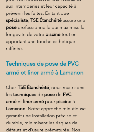
aux intempéries et leur capacité à 
prévenir les fuites. En tant que 
spécialiste
, 
TSE Étanchéité
 assure une 
pose
 professionnelle qui maximise la 
longévité de votre 
piscine
 tout en 
apportant une touche esthétique 
raffinée.
Techniques de 
pose de PVC 
armé et liner armé à Lamanon
Chez 
TSE Étanchéité
, nous maîtrisons 
les 
techniques
 de 
pose
 de 
PVC 
armé
 et 
liner armé
 pour 
piscine
 à 
Lamanon
. Notre approche minutieuse 
garantit une installation précise et 
durable, minimisant les risques de 
défauts et d'usure prématurée. Nos 