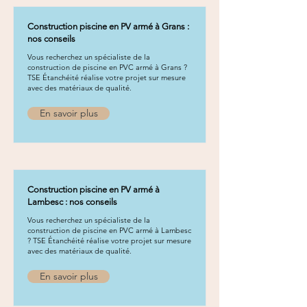
Construction piscine en PV armé à Grans :
nos conseils
Vous recherchez un spécialiste de la
construction de piscine en PVC armé à Grans ?
TSE Étanchéité réalise votre projet sur mesure
avec des matériaux de qualité.
En savoir plus
Construction piscine en PV armé à
Lambesc : nos conseils
Vous recherchez un spécialiste de la
construction de piscine en PVC armé à Lambesc
? TSE Étanchéité réalise votre projet sur mesure
avec des matériaux de qualité.
En savoir plus