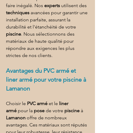
faire inégalé. Nos 
experts
 utilisent des 
techniques
 avancées pour garantir une 
installation parfaite, assurant la 
durabilité et l'étanchéité de votre 
piscine
. Nous sélectionnons des 
matériaux de haute qualité pour 
répondre aux exigences les plus 
strictes de nos clients.
Avantages du 
PVC armé et 
liner armé
 pour 
votre piscine à 
Lamanon
Choisir le 
PVC armé
 et le 
liner 
armé
 pour la 
pose
 de votre 
piscine
 à 
Lamanon
 offre de nombreux 
avantages. Ces matériaux sont réputés 
pour leur robustesse, leur résistance 