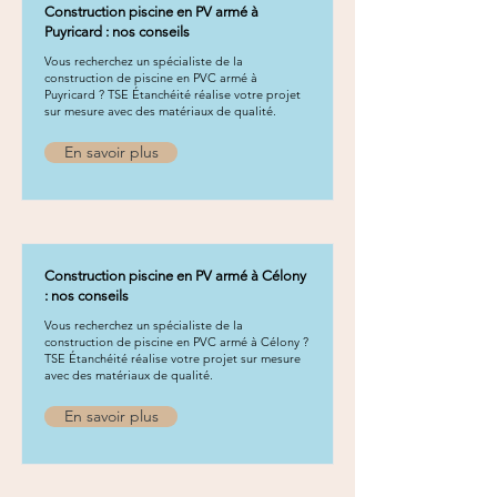
Construction piscine en PV armé à
Puyricard : nos conseils
Vous recherchez un spécialiste de la
construction de piscine en PVC armé à
Puyricard ? TSE Étanchéité réalise votre projet
sur mesure avec des matériaux de qualité.
En savoir plus
Construction piscine en PV armé à Célony
: nos conseils
Vous recherchez un spécialiste de la
construction de piscine en PVC armé à Célony ?
TSE Étanchéité réalise votre projet sur mesure
avec des matériaux de qualité.
En savoir plus