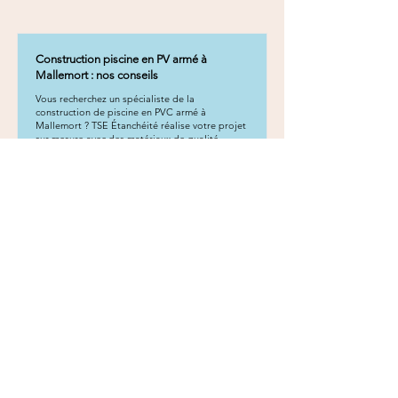
Construction piscine en PV armé à
Mallemort : nos conseils
Vous recherchez un spécialiste de la
construction de piscine en PVC armé à
Mallemort ? TSE Étanchéité réalise votre projet
sur mesure avec des matériaux de qualité.
En savoir plus
Construction piscine en PV armé à Saint-
Cannat : nos conseils
Vous recherchez un spécialiste de la
construction de piscine en PVC armé à Saint-
Cannat ? TSE Étanchéité réalise votre projet sur
mesure avec des matériaux de qualité.
En savoir plus