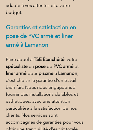
adapté à vos attentes et à votre 
budget.
Garanties et satisfaction en 
pose de PVC armé et liner 
armé à Lamanon
Faire appel à 
TSE Étanchéité
, votre 
spécialiste
 en 
pose
 de 
PVC armé
 et 
liner armé
 pour 
piscine
 à 
Lamanon
, 
c'est choisir la garantie d'un travail 
bien fait. Nous nous engageons à 
fournir des installations durables et 
esthétiques, avec une attention 
particulière à la satisfaction de nos 
clients. Nos services sont 
accompagnés de garanties pour vous 
offrir une tranquillité d'esprit totale.