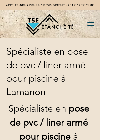
APPELEZ-NOUS POUR UN DEVIS GRATUIT :
+33 7 67 77 91 82
Spécialiste en pose
de pvc / liner armé
pour piscine à
Lamanon
Spécialiste en 
pose 
de pvc / liner armé 
pour piscine
 à 