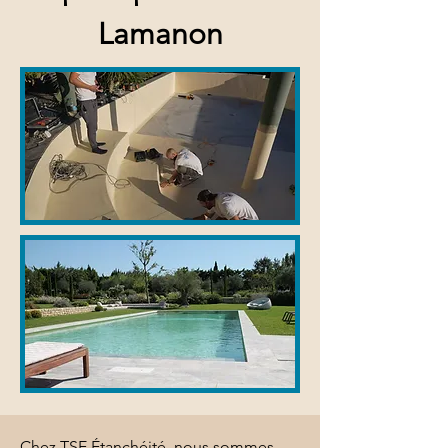
Lamanon
Chez TSE Étanchéité, nous sommes 