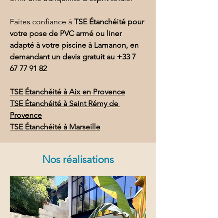
Faites confiance à 
TSE Étanchéité pour 
votre pose de PVC armé ou liner 
adapté à votre piscine à Lamanon, en 
demandant un devis gratuit au 
+33 7 
67 77 91 82
TSE Étanchéité à Aix en Provence
TSE Étanchéité à Saint Rémy de 
Provence
TSE Étanchéité à Marseille
Nos réalisations