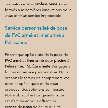
prématurée. Nos 
professionnels
 sont 
formés aux dernières innovations pour 
vous offrir un service impeccable.
Service personnalisé de 
pose 
de PVC armé et liner armé à 
Pelissanne
En tant que 
spécialiste
 de la 
pose
 de 
PVC armé
 et 
liner armé
 pour 
piscine
 à 
Pelissanne
, 
TSE Étanchéité
 s'engage à 
fournir un service personnalisé. Nous 
prenons le temps de comprendre vos 
besoins spécifiques et de vous 
proposer des solutions sur mesure. 
Notre objectif est de garantir votre 
satisfaction en vous offrant un 
service
 de 
pose
 de haute qualité, 