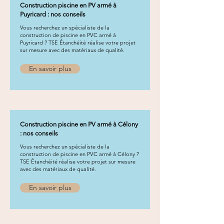
Construction piscine en PV armé à
Puyricard : nos conseils
Vous recherchez un spécialiste de la
construction de piscine en PVC armé à
Puyricard ? TSE Étanchéité réalise votre projet
sur mesure avec des matériaux de qualité.
En savoir plus
Construction piscine en PV armé à Célony
: nos conseils
Vous recherchez un spécialiste de la
construction de piscine en PVC armé à Célony ?
TSE Étanchéité réalise votre projet sur mesure
avec des matériaux de qualité.
En savoir plus