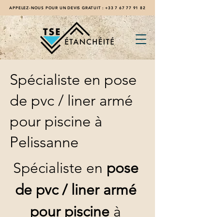
APPELEZ-NOUS POUR UN DEVIS GRATUIT :
+33 7 67 77 91 82
Spécialiste en pose
de pvc / liner armé
pour piscine à
Pelissanne
Spécialiste en 
pose 
de pvc / liner armé 
pour piscine
 à 