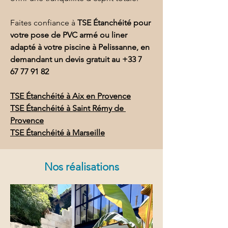
Faites confiance à 
TSE Étanchéité pour 
votre pose de PVC armé ou liner 
adapté à votre piscine à Pelissanne, en 
demandant un devis gratuit au 
+33 7 
67 77 91 82
TSE Étanchéité à Aix en Provence
TSE Étanchéité à Saint Rémy de 
Provence
TSE Étanchéité à Marseille
Nos réalisations