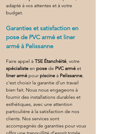
adapté à vos attentes et à votre 
budget.
Garanties et satisfaction en 
pose de PVC armé et liner 
armé à Pelissanne
Faire appel à 
TSE Étanchéité
, votre 
spécialiste
 en 
pose
 de 
PVC armé
 et 
liner armé
 pour 
piscine
 à 
Pelissanne
, 
c'est choisir la garantie d'un travail 
bien fait. Nous nous engageons à 
fournir des installations durables et 
esthétiques, avec une attention 
particulière à la satisfaction de nos 
clients. Nos services sont 
accompagnés de garanties pour vous 
offrir une tranquillité d'esprit totale.