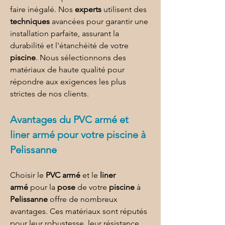
faire inégalé. Nos 
experts
 utilisent des 
techniques
 avancées pour garantir une 
installation parfaite, assurant la 
durabilité et l'étanchéité de votre 
piscine
. Nous sélectionnons des 
matériaux de haute qualité pour 
répondre aux exigences les plus 
strictes de nos clients.
Avantages du 
PVC armé et 
liner armé
 pour 
votre piscine à 
Pelissanne
Choisir le 
PVC armé
 et le 
liner 
armé
 pour la 
pose
 de votre 
piscine
 à 
Pelissanne
 offre de nombreux 
avantages. Ces matériaux sont réputés 
pour leur robustesse, leur résistance 