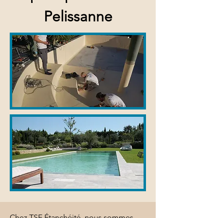
Pelissanne
Chez TSE Étanchéité, nous sommes 