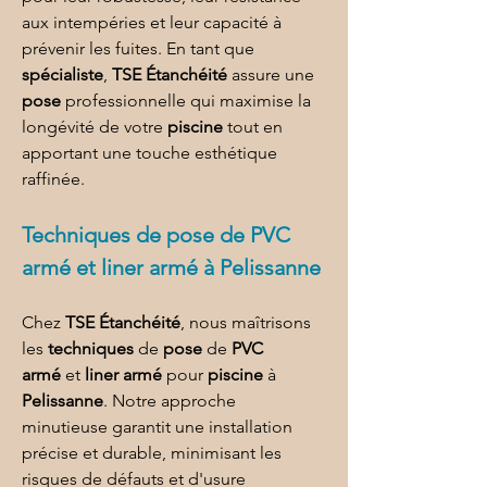
aux intempéries et leur capacité à 
prévenir les fuites. En tant que 
spécialiste
, 
TSE Étanchéité
 assure une 
pose
 professionnelle qui maximise la 
longévité de votre 
piscine
 tout en 
apportant une touche esthétique 
raffinée.
Techniques de 
pose de PVC 
armé et liner armé à Pelissanne
Chez 
TSE Étanchéité
, nous maîtrisons 
les 
techniques
 de 
pose
 de 
PVC 
armé
 et 
liner armé
 pour 
piscine
 à 
Pelissanne
. Notre approche 
minutieuse garantit une installation 
précise et durable, minimisant les 
risques de défauts et d'usure 