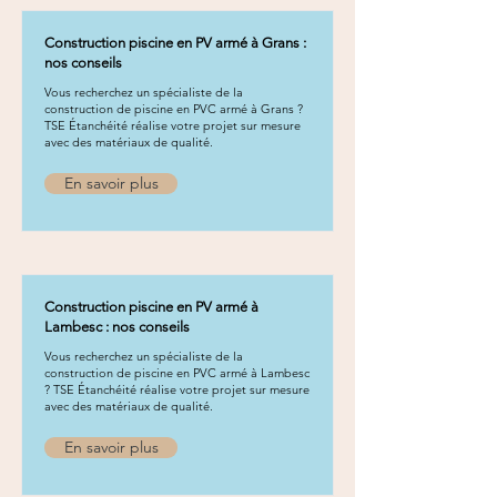
Construction piscine en PV armé à Grans :
nos conseils
Vous recherchez un spécialiste de la
construction de piscine en PVC armé à Grans ?
TSE Étanchéité réalise votre projet sur mesure
avec des matériaux de qualité.
En savoir plus
Construction piscine en PV armé à
Lambesc : nos conseils
Vous recherchez un spécialiste de la
construction de piscine en PVC armé à Lambesc
? TSE Étanchéité réalise votre projet sur mesure
avec des matériaux de qualité.
En savoir plus