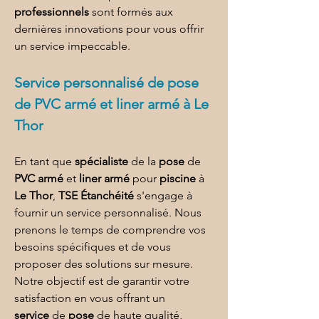
professionnels
 sont formés aux 
dernières innovations pour vous offrir 
un service impeccable.
Service personnalisé de 
pose 
de PVC armé et liner armé à Le 
Thor
En tant que 
spécialiste
 de la 
pose
 de 
PVC armé
 et 
liner armé
 pour 
piscine
 à 
Le Thor
, 
TSE Étanchéité
 s'engage à 
fournir un service personnalisé. Nous 
prenons le temps de comprendre vos 
besoins spécifiques et de vous 
proposer des solutions sur mesure. 
Notre objectif est de garantir votre 
satisfaction en vous offrant un 
service
 de 
pose
 de haute qualité, 