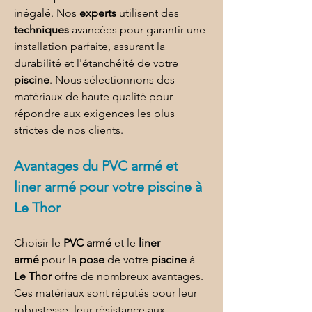
inégalé. Nos 
experts
 utilisent des 
techniques
 avancées pour garantir une 
installation parfaite, assurant la 
durabilité et l'étanchéité de votre 
piscine
. Nous sélectionnons des 
matériaux de haute qualité pour 
répondre aux exigences les plus 
strictes de nos clients.
Avantages du 
PVC armé et 
liner armé
 pour 
votre piscine à 
Le Thor
Choisir le 
PVC armé
 et le 
liner 
armé
 pour la 
pose
 de votre 
piscine
 à 
Le Thor
 offre de nombreux avantages. 
Ces matériaux sont réputés pour leur 
robustesse, leur résistance aux 