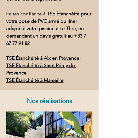
Faites confiance à 
TSE Étanchéité pour 
votre pose de PVC armé ou liner 
adapté à votre piscine à Le Thor, en 
demandant un devis gratuit au 
+33 7 
67 77 91 82
TSE Étanchéité à Aix en Provence
TSE Étanchéité à Saint Rémy de 
Provence
TSE Étanchéité à Marseille
Nos réalisations