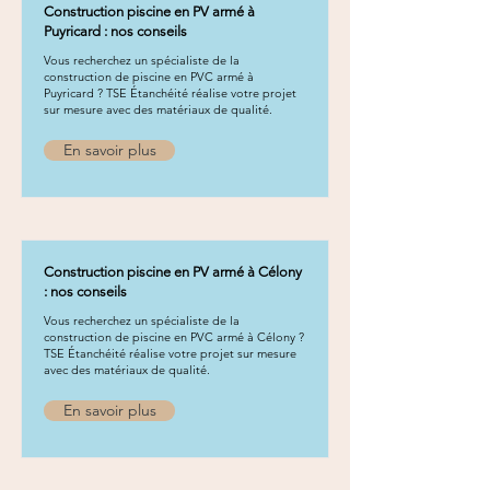
Construction piscine en PV armé à
Puyricard : nos conseils
Vous recherchez un spécialiste de la
construction de piscine en PVC armé à
Puyricard ? TSE Étanchéité réalise votre projet
sur mesure avec des matériaux de qualité.
En savoir plus
Construction piscine en PV armé à Célony
: nos conseils
Vous recherchez un spécialiste de la
construction de piscine en PVC armé à Célony ?
TSE Étanchéité réalise votre projet sur mesure
avec des matériaux de qualité.
En savoir plus