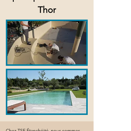
Thor
Chez TSE Étanchéité, nous sommes 