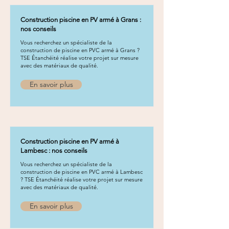
Construction piscine en PV armé à Grans :
nos conseils
Vous recherchez un spécialiste de la
construction de piscine en PVC armé à Grans ?
TSE Étanchéité réalise votre projet sur mesure
avec des matériaux de qualité.
En savoir plus
Construction piscine en PV armé à
Lambesc : nos conseils
Vous recherchez un spécialiste de la
construction de piscine en PVC armé à Lambesc
? TSE Étanchéité réalise votre projet sur mesure
avec des matériaux de qualité.
En savoir plus