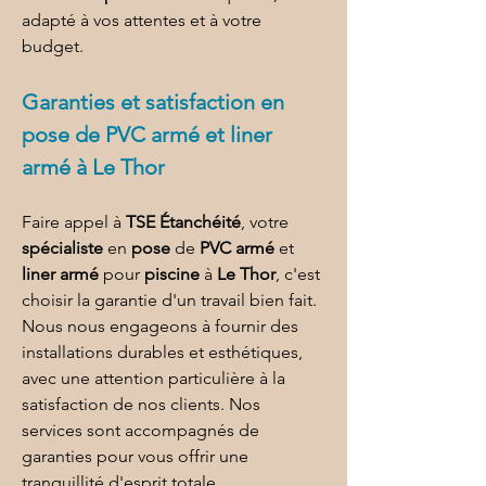
adapté à vos attentes et à votre 
budget.
Garanties et satisfaction en 
pose de PVC armé et liner 
armé à Le Thor
Faire appel à 
TSE Étanchéité
, votre 
spécialiste
 en 
pose
 de 
PVC armé
 et 
liner armé
 pour 
piscine
 à 
Le Thor
, c'est 
choisir la garantie d'un travail bien fait. 
Nous nous engageons à fournir des 
installations durables et esthétiques, 
avec une attention particulière à la 
satisfaction de nos clients. Nos 
services sont accompagnés de 
garanties pour vous offrir une 
tranquillité d'esprit totale.