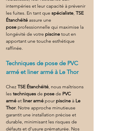
intempéries et leur capacité à prévenir 
les fuites. En tant que 
spécialiste
, 
TSE 
Étanchéité
 assure une 
pose
 professionnelle qui maximise la 
longévité de votre 
piscine
 tout en 
apportant une touche esthétique 
raffinée.
Techniques de 
pose de PVC 
armé et liner armé à Le Thor
Chez 
TSE Étanchéité
, nous maîtrisons 
les 
techniques
 de 
pose
 de 
PVC 
armé
 et 
liner armé
 pour 
piscine
 à 
Le 
Thor
. Notre approche minutieuse 
garantit une installation précise et 
durable, minimisant les risques de 
défauts et d'usure prématurée. Nos 