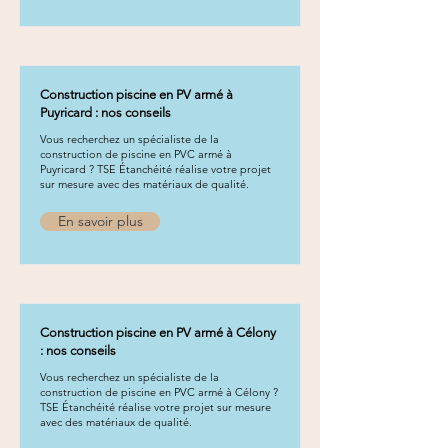
Construction piscine en PV armé à
Puyricard : nos conseils
Vous recherchez un spécialiste de la
construction de piscine en PVC armé à
Puyricard ? TSE Étanchéité réalise votre projet
sur mesure avec des matériaux de qualité.
En savoir plus
Construction piscine en PV armé à Célony
: nos conseils
Vous recherchez un spécialiste de la
construction de piscine en PVC armé à Célony ?
TSE Étanchéité réalise votre projet sur mesure
avec des matériaux de qualité.