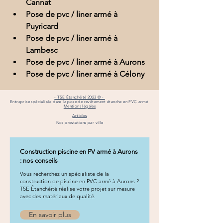
Cannat
Pose de pvc / liner armé à 
Puyricard
Pose de pvc / liner armé à 
Lambesc
Pose de pvc / liner armé à Aurons
Pose de pvc / liner armé à Célony
- TSE Étanchéité 2023 © -
Entreprise spécialisée dans la pose de revêtement étanche en PVC armé
Mentions légales
Articles
Nos prestations par ville
Construction piscine en PV armé à Aurons
: nos conseils
Vous recherchez un spécialiste de la
construction de piscine en PVC armé à Aurons ?
TSE Étanchéité réalise votre projet sur mesure
avec des matériaux de qualité.
En savoir plus