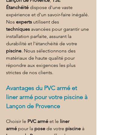
Lançon de Provence
, 
TSE 
Étanchéité
 dispose d'une vaste 
expérience et d'un savoir-faire inégalé. 
Nos 
experts
 utilisent des 
techniques
 avancées pour garantir une 
installation parfaite, assurant la 
durabilité et l'étanchéité de votre 
piscine
. Nous sélectionnons des 
matériaux de haute qualité pour 
répondre aux exigences les plus 
strictes de nos clients.
Avantages du 
PVC armé et 
liner armé
 pour 
votre piscine à 
Lançon de Provence
Choisir le 
PVC armé
 et le 
liner 
armé
 pour la 
pose
 de votre 
piscine
 à 