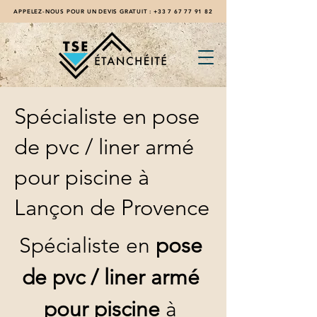
APPELEZ-NOUS POUR UN DEVIS GRATUIT :
+33 7 67 77 91 82
Spécialiste en pose
de pvc / liner armé
pour piscine à
Lançon de Provence
Spécialiste en 
pose 
de pvc / liner armé 
pour piscine
 à 