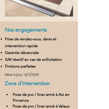
Nos engagements
Prise de rendez-vous, devis et
intervention rapide
Garantie décennale
SAV réactif en cas de sollicitation
Finitions parfaites
Mise à jour : 8/7/2026
Zone d'intervention
Pose de pvc / liner armé à Aix en 
Provence
Pose de pvc / liner armé à Velaux