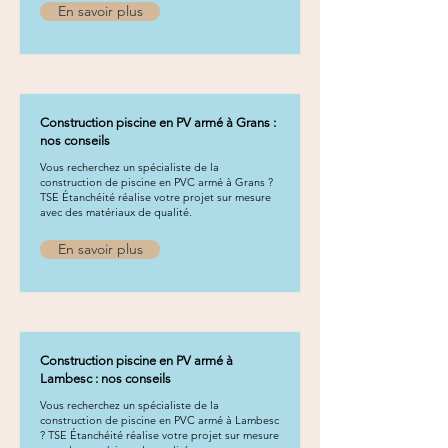
En savoir plus
Construction piscine en PV armé à Grans :
nos conseils
Vous recherchez un spécialiste de la
construction de piscine en PVC armé à Grans ?
TSE Étanchéité réalise votre projet sur mesure
avec des matériaux de qualité.
En savoir plus
Construction piscine en PV armé à
Lambesc : nos conseils
Vous recherchez un spécialiste de la
construction de piscine en PVC armé à Lambesc
? TSE Étanchéité réalise votre projet sur mesure