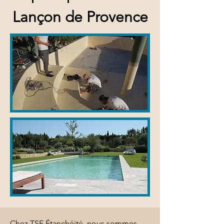
Lançon de Provence
Chez TSE Étanchéité, nous sommes 