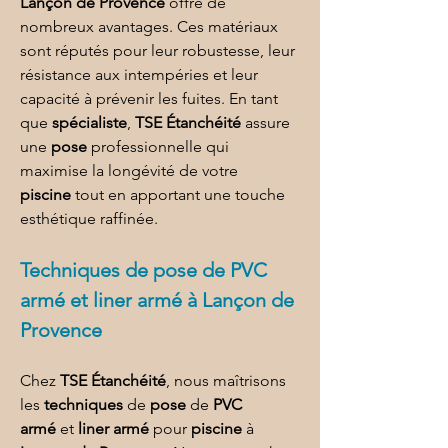
Lançon de Provence
 offre de 
nombreux avantages. Ces matériaux 
sont réputés pour leur robustesse, leur 
résistance aux intempéries et leur 
capacité à prévenir les fuites. En tant 
que 
spécialiste
, 
TSE Étanchéité
 assure 
une 
pose
 professionnelle qui 
maximise la longévité de votre 
piscine
 tout en apportant une touche 
esthétique raffinée.
Techniques de 
pose de PVC 
armé et liner armé à Lançon de 
Provence
Chez 
TSE Étanchéité
, nous maîtrisons 
les 
techniques
 de 
pose
 de 
PVC 
armé
 et 
liner armé
 pour 
piscine
 à 